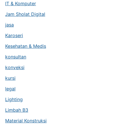
IT & Komputer
Jam Sholat Digital
jasa
Karoseri
Kesehatan & Medis
konsultan
konveksi
kursi
legal
Lighting
Limbah B3
Material Konstruksi