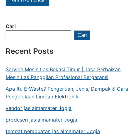
Cari
Cari
Recent Posts
Service Mesin Las Bekasi Timur | Jasa Perbaikan
Mesin Las Panggilan Profesional Bergaransi
Apa Itu E-Waste? Pengertian, Jenis, Dampak & Cara
Pengelolaan Limbah Elektronik
vendor jas almamater Jogja
produsen jas almamater Jogja
tempat pembuatan jas almamater Jogja