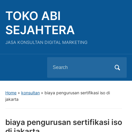
TOKO ABI
SEJAHTERA
JASA KONSULTAN DIGITAL MARKETING
Search
for:
Home
»
konsultan
»
biaya pengurusan sertifikasi iso di
jakarta
biaya pengurusan sertifikasi iso
di jakarta