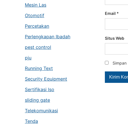
Mesin Las
Email
*
Otomotif
Percetakan
Perlengkapan Ibadah
Situs Web
pest control
pju
Simpan 
Running Text
Security Equipment
Sertifikasi Iso
sliding gate
Telekomunikasi
Tenda