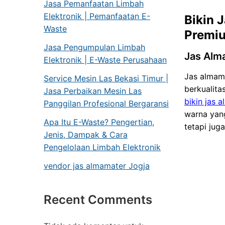
Jasa Pemanfaatan Limbah
Elektronik | Pemanfaatan E-
Bikin 
Waste
Premi
Jasa Pengumpulan Limbah
Jas Alma
Elektronik | E-Waste Perusahaan
Jas almama
Service Mesin Las Bekasi Timur |
berkualita
Jasa Perbaikan Mesin Las
bikin jas 
Panggilan Profesional Bergaransi
warna yan
Apa Itu E-Waste? Pengertian,
tetapi jug
Jenis, Dampak & Cara
Pengelolaan Limbah Elektronik
vendor jas almamater Jogja
Recent Comments