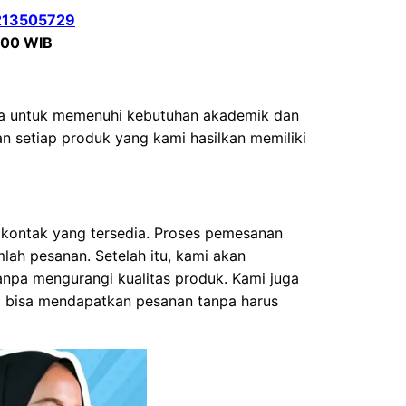
1213505729
.00 WIB
nya untuk memenuhi kebutuhan akademik dan
an setiap produk yang kami hasilkan memiliki
kontak yang tersedia. Proses pemesanan
lah pesanan. Setelah itu, kami akan
npa mengurangi kualitas produk. Kami juga
a bisa mendapatkan pesanan tanpa harus