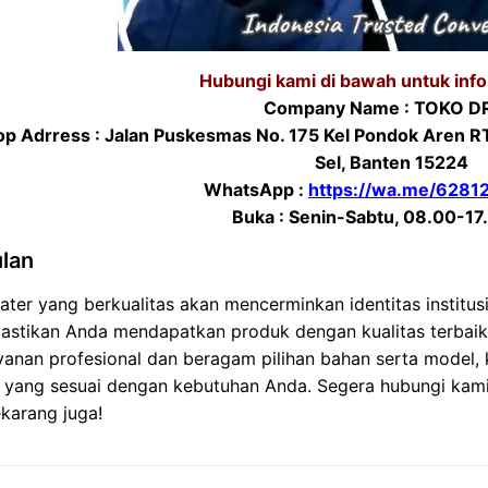
Hubungi kami di bawah untuk info 
Company Name : TOKO D
p Adrress : Jalan Puskesmas No. 175 Kel Pondok Aren R
Sel, Banten 15224
WhatsApp :
https://wa.me/628
Buka : Senin-Sabtu, 08.00-17
lan
ter yang berkualitas akan mencerminkan identitas institu
stikan Anda mendapatkan produk dengan kualitas terbaik, 
yanan profesional dan beragam pilihan bahan serta model
 yang sesuai dengan kebutuhan Anda. Segera hubungi ka
karang juga!