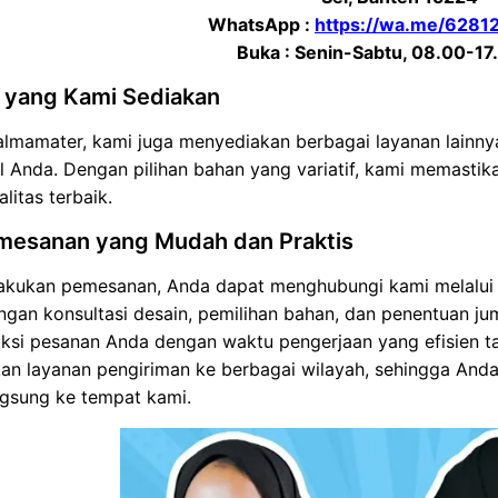
WhatsApp :
https://wa.me/628
Buka : Senin-Sabtu, 08.00-17
 yang Kami Sediakan
s almamater, kami juga menyediakan berbagai layanan lain
l Anda. Dengan pilihan bahan yang variatif, kami memastik
litas terbaik.
mesanan yang Mudah dan Praktis
akukan pemesanan, Anda dapat menghubungi kami melalui 
ngan konsultasi desain, pemilihan bahan, dan penentuan jum
si pesanan Anda dengan waktu pengerjaan yang efisien ta
an layanan pengiriman ke berbagai wilayah, sehingga And
ngsung ke tempat kami.