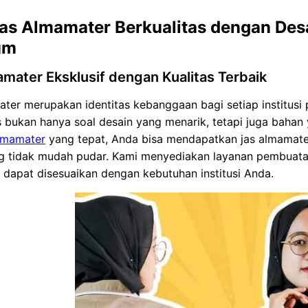
Jas Almamater Berkualitas dengan Desa
um
mater Eksklusif dengan Kualitas Terbaik
ter merupakan identitas kebanggaan bagi setiap institusi 
s bukan hanya soal desain yang menarik, tetapi juga bah
almamater
yang tepat, Anda bisa mendapatkan jas almamater
g tidak mudah pudar. Kami menyediakan layanan pembuatan 
a dapat disesuaikan dengan kebutuhan institusi Anda.