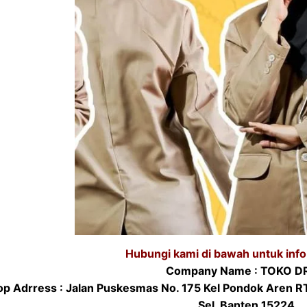
Hubungi kami di bawah untuk info 
Company Name : TOKO D
p Adrress : Jalan Puskesmas No. 175 Kel Pondok Aren R
Sel, Banten 15224