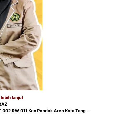
lebih lanjut
RAZ
T 002 RW 011 Kec Pondok Aren Kota Tang –