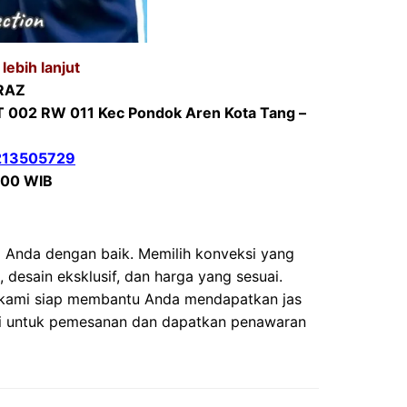
lebih lanjut
RAZ
T 002 RW 011 Kec Pondok Aren Kota Tang –
1213505729
.00 WIB
si Anda dengan baik. Memilih konveksi yang
desain eksklusif, dan harga yang sesuai.
, kami siap membantu Anda mendapatkan jas
mi untuk pemesanan dan dapatkan penawaran