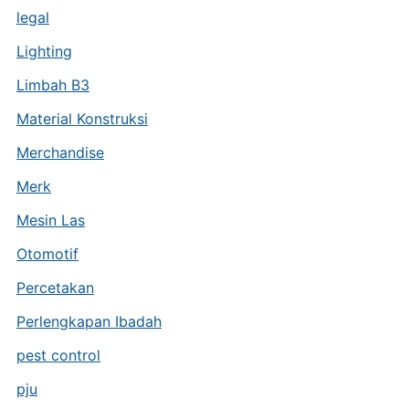
legal
Lighting
Limbah B3
Material Konstruksi
Merchandise
Merk
Mesin Las
Otomotif
Percetakan
Perlengkapan Ibadah
pest control
pju