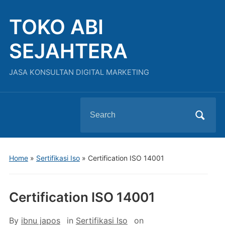
TOKO ABI
SEJAHTERA
JASA KONSULTAN DIGITAL MARKETING
Search
for:
Home
»
Sertifikasi Iso
»
Certification ISO 14001
Certification ISO 14001
By
ibnu japos
in
Sertifikasi Iso
on