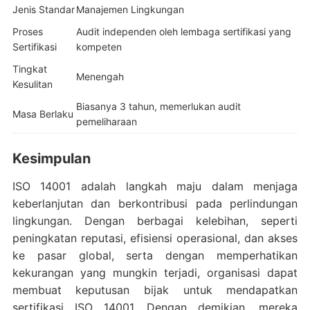
Jenis Standar
Manajemen Lingkungan
Proses
Audit independen oleh lembaga sertifikasi yang
Sertifikasi
kompeten
Tingkat
Menengah
Kesulitan
Biasanya 3 tahun, memerlukan audit
Masa Berlaku
pemeliharaan
Kesimpulan
ISO 14001 adalah langkah maju dalam menjaga
keberlanjutan dan berkontribusi pada perlindungan
lingkungan. Dengan berbagai kelebihan, seperti
peningkatan reputasi, efisiensi operasional, dan akses
ke pasar global, serta dengan memperhatikan
kekurangan yang mungkin terjadi, organisasi dapat
membuat keputusan bijak untuk mendapatkan
sertifikasi ISO 14001. Dengan demikian, mereka