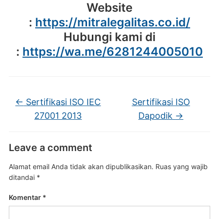
Website
:
https://mitralegalitas.co.id/
Hubungi kami di
:
https://wa.me/6281244005010
←
Sertifikasi ISO IEC
Sertifikasi ISO
27001 2013
Dapodik
→
Leave a comment
Alamat email Anda tidak akan dipublikasikan.
Ruas yang wajib
ditandai
*
Komentar
*