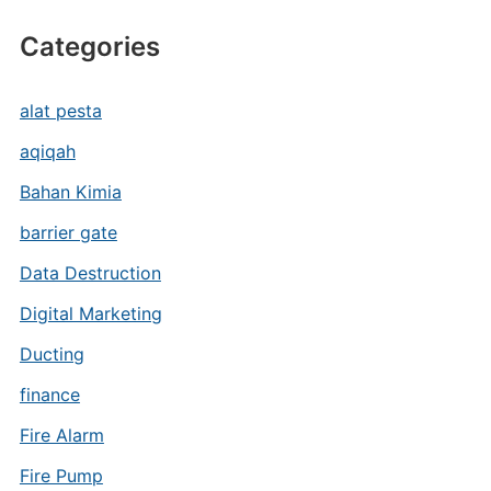
Categories
alat pesta
aqiqah
Bahan Kimia
barrier gate
Data Destruction
Digital Marketing
Ducting
finance
Fire Alarm
Fire Pump