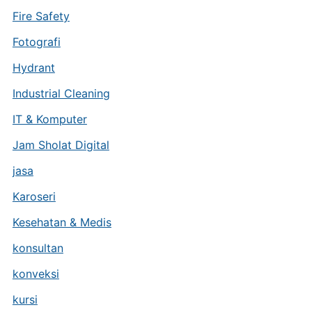
Fire Safety
Fotografi
Hydrant
Industrial Cleaning
IT & Komputer
Jam Sholat Digital
jasa
Karoseri
Kesehatan & Medis
konsultan
konveksi
kursi