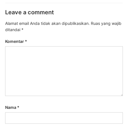
Leave a comment
Alamat email Anda tidak akan dipublikasikan.
Ruas yang wajib
ditandai
*
Komentar
*
Nama
*