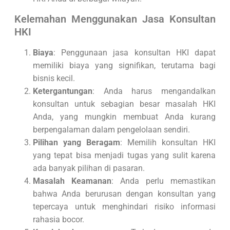
Kelemahan Menggunakan Jasa Konsultan
HKI
Biaya
: Penggunaan jasa konsultan HKI dapat
memiliki biaya yang signifikan, terutama bagi
bisnis kecil.
Ketergantungan
: Anda harus mengandalkan
konsultan untuk sebagian besar masalah HKI
Anda, yang mungkin membuat Anda kurang
berpengalaman dalam pengelolaan sendiri.
Pilihan yang Beragam
: Memilih konsultan HKI
yang tepat bisa menjadi tugas yang sulit karena
ada banyak pilihan di pasaran.
Masalah Keamanan
: Anda perlu memastikan
bahwa Anda berurusan dengan konsultan yang
tepercaya untuk menghindari risiko informasi
rahasia bocor.