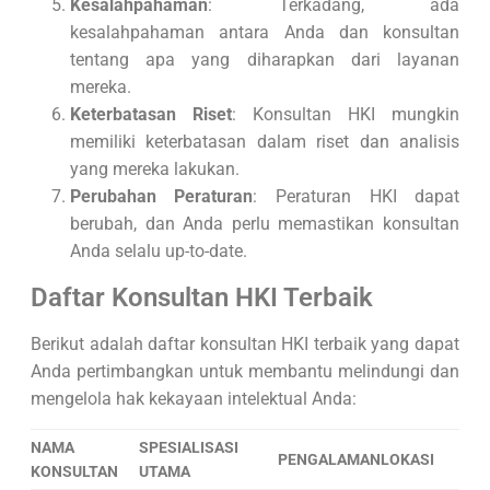
Kesalahpahaman
: Terkadang, ada
kesalahpahaman antara Anda dan konsultan
tentang apa yang diharapkan dari layanan
mereka.
Keterbatasan Riset
: Konsultan HKI mungkin
memiliki keterbatasan dalam riset dan analisis
yang mereka lakukan.
Perubahan Peraturan
: Peraturan HKI dapat
berubah, dan Anda perlu memastikan konsultan
Anda selalu up-to-date.
Daftar Konsultan HKI Terbaik
Berikut adalah daftar konsultan HKI terbaik yang dapat
Anda pertimbangkan untuk membantu melindungi dan
mengelola hak kekayaan intelektual Anda:
NAMA
SPESIALISASI
PENGALAMAN
LOKASI
KONSULTAN
UTAMA