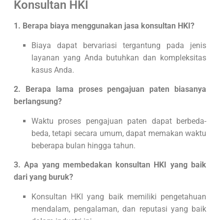
Konsultan HKI
1. Berapa biaya menggunakan jasa konsultan HKI?
Biaya dapat bervariasi tergantung pada jenis
layanan yang Anda butuhkan dan kompleksitas
kasus Anda.
2. Berapa lama proses pengajuan paten biasanya
berlangsung?
Waktu proses pengajuan paten dapat berbeda-
beda, tetapi secara umum, dapat memakan waktu
beberapa bulan hingga tahun.
3. Apa yang membedakan konsultan HKI yang baik
dari yang buruk?
Konsultan HKI yang baik memiliki pengetahuan
mendalam, pengalaman, dan reputasi yang baik