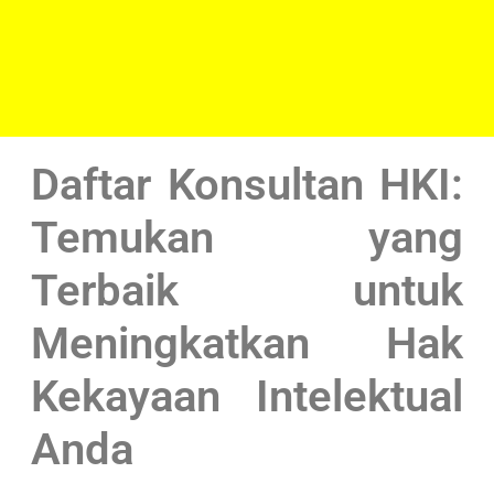
Daftar Konsultan HKI:
Temukan yang
Terbaik untuk
Meningkatkan Hak
Kekayaan Intelektual
Anda