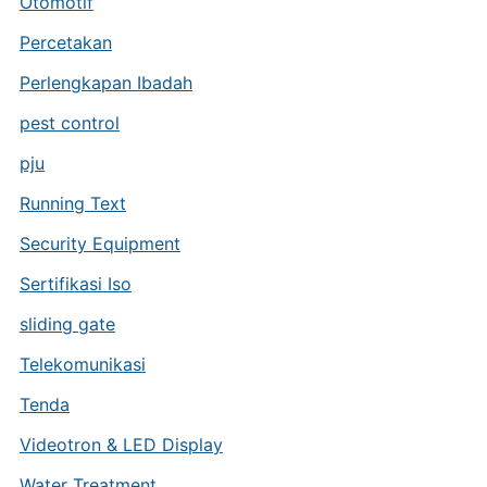
Otomotif
Percetakan
Perlengkapan Ibadah
pest control
pju
Running Text
Security Equipment
Sertifikasi Iso
sliding gate
Telekomunikasi
Tenda
Videotron & LED Display
Water Treatment