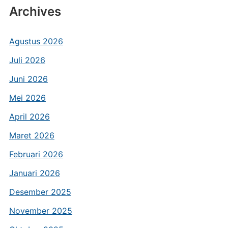
Archives
Agustus 2026
Juli 2026
Juni 2026
Mei 2026
April 2026
Maret 2026
Februari 2026
Januari 2026
Desember 2025
November 2025