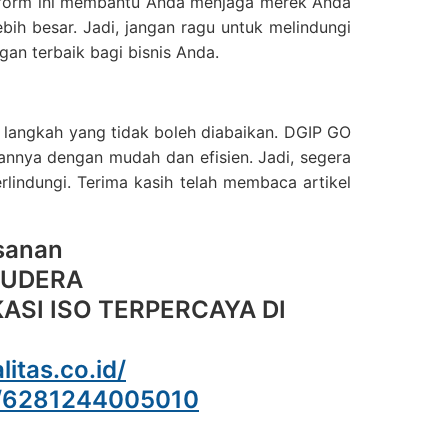
latform ini membantu Anda menjaga merek Anda
ih besar. Jadi, jangan ragu untuk melindungi
n terbaik bagi bisnis Anda.
 langkah yang tidak boleh diabaikan. DGIP GO
nnya dengan mudah dan efisien. Jadi, segera
lindungi. Terima kasih telah membaca artikel
sanan
MUDERA
ASI ISO TERPERCAYA DI
litas.co.id/
e/6281244005010