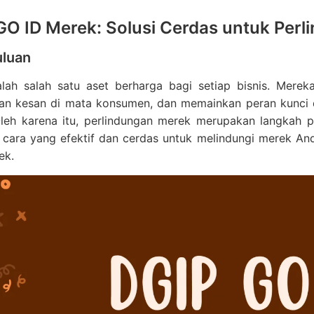
GO ID Merek: Solusi Cerdas untuk Per
luan
lah salah satu aset berharga bagi setiap bisnis. Merek
an kesan di mata konsumen, dan memainkan peran kunci
Oleh karena itu, perlindungan merek merupakan langkah p
u cara yang efektif dan cerdas untuk melindungi merek 
ek.