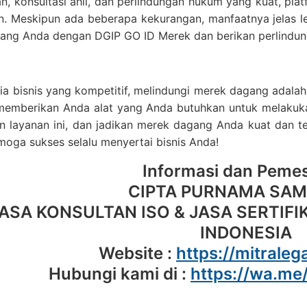
n, konsultasi ahli, dan perlindungan hukum yang kuat, p
. Meskipun ada beberapa kekurangan, manfaatnya jelas leb
ang Anda dengan DGIP GO ID Merek dan berikan perlindunga
p
a bisnis yang kompetitif, melindungi merek dagang adalah
memberikan Anda alat yang Anda butuhkan untuk melakuka
 layanan ini, dan jadikan merek dagang Anda kuat dan ter
emoga sukses selalu menyertai bisnis Anda!
Informasi dan Peme
CIPTA PURNAMA SA
ASA KONSULTAN ISO & JASA SERTIFIK
INDONESIA
Website :
https://mitralega
Hubungi kami di :
https://wa.m