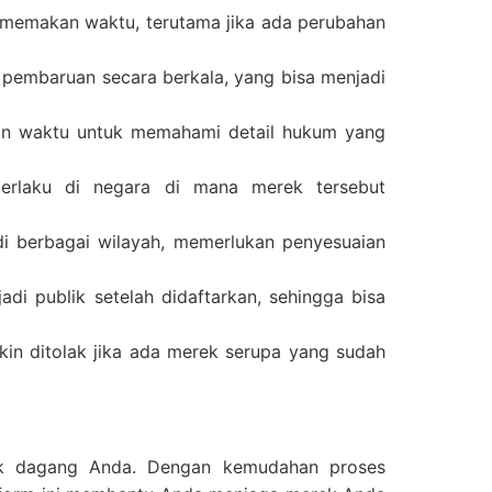
memakan waktu, terutama jika ada perubahan
pembaruan secara berkala, yang bisa menjadi
an waktu untuk memahami detail hukum yang
berlaku di negara di mana merek tersebut
i berbagai wilayah, memerlukan penyesuaian
di publik setelah didaftarkan, sehingga bisa
in ditolak jika ada merek serupa yang sudah
ek dagang Anda. Dengan kemudahan proses