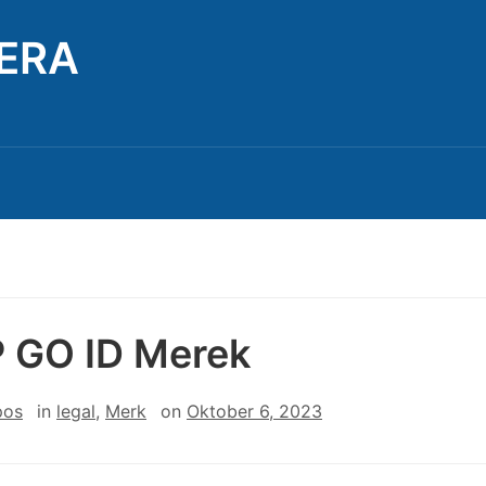
TERA
 GO ID Merek
pos
in
legal
,
Merk
on
Oktober 6, 2023