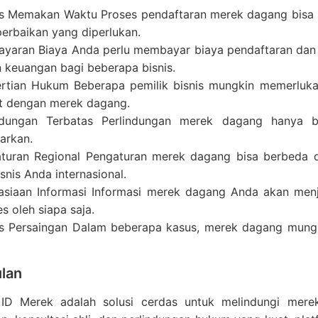
s Memakan Waktu Proses pendaftaran merek dagang bisa 
perbaikan yang diperlukan.
yaran Biaya Anda perlu membayar biaya pendaftaran dan 
 keuangan bagi beberapa bisnis.
rtian Hukum Beberapa pemilik bisnis mungkin memerluk
it dengan merek dagang.
ndungan Terbatas Perlindungan merek dagang hanya 
tarkan.
turan Regional Pengaturan merek dagang bisa berbeda d
isnis Anda internasional.
asiaan Informasi Informasi merek dagang Anda akan menja
s oleh siapa saja.
s Persaingan Dalam beberapa kasus, merek dagang mungk
lan
ID Merek adalah solusi cerdas untuk melindungi mer