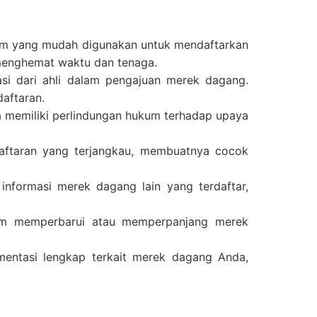
rm yang mudah digunakan untuk mendaftarkan
menghemat waktu dan tenaga.
asi dari ahli dalam pengajuan merek dagang.
aftaran.
 memiliki perlindungan hukum terhadap upaya
ftaran yang terjangkau, membuatnya cocok
formasi merek dagang lain yang terdaftar,
am memperbarui atau memperpanjang merek
ntasi lengkap terkait merek dagang Anda,