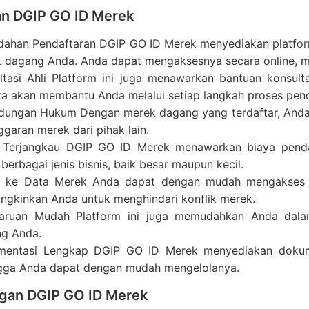
an DGIP GO ID Merek
ahan Pendaftaran DGIP GO ID Merek menyediakan platfo
 dagang Anda. Anda dapat mengaksesnya secara online, 
ltasi Ahli Platform ini juga menawarkan bantuan konsult
a akan membantu Anda melalui setiap langkah proses pend
ndungan Hukum Dengan merek dagang yang terdaftar, Anda
ggaran merek dari pihak lain.
 Terjangkau DGIP GO ID Merek menawarkan biaya penda
 berbagai jenis bisnis, baik besar maupun kecil.
 ke Data Merek Anda dapat dengan mudah mengakses in
gkinkan Anda untuk menghindari konflik merek.
aruan Mudah Platform ini juga memudahkan Anda dal
g Anda.
entasi Lengkap DGIP GO ID Merek menyediakan dokume
gga Anda dapat dengan mudah mengelolanya.
gan DGIP GO ID Merek