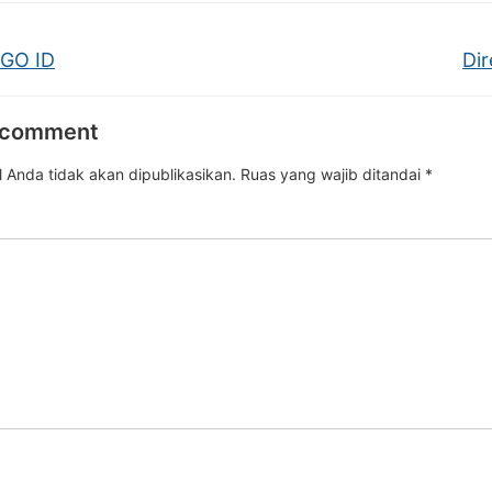
GO ID
Dir
 comment
 Anda tidak akan dipublikasikan.
Ruas yang wajib ditandai
*