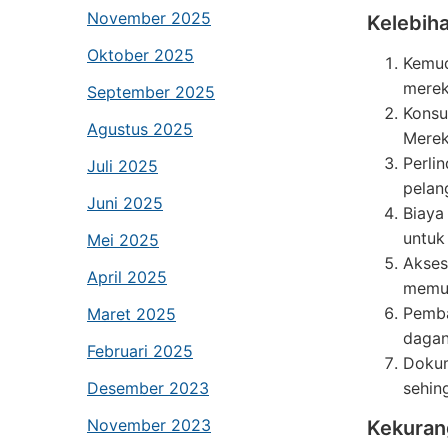
November 2025
Kelebih
Oktober 2025
Kemud
merek
September 2025
Konsu
Agustus 2025
Merek
Perli
Juli 2025
pelan
Juni 2025
Biaya
untuk
Mei 2025
Akses
April 2025
memun
Pemb
Maret 2025
dagan
Februari 2025
Dokum
sehin
Desember 2023
November 2023
Kekuran