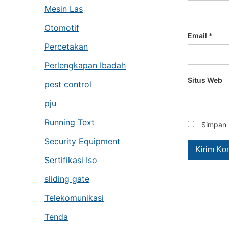
Mesin Las
Otomotif
Email
*
Percetakan
Perlengkapan Ibadah
Situs Web
pest control
pju
Running Text
Simpan 
Security Equipment
Sertifikasi Iso
sliding gate
Telekomunikasi
Tenda