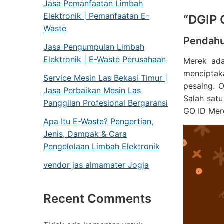
Jasa Pemanfaatan Limbah
Elektronik | Pemanfaatan E-
“DGIP 
Waste
Pendahu
Jasa Pengumpulan Limbah
Elektronik | E-Waste Perusahaan
Merek ada
menciptak
Service Mesin Las Bekasi Timur |
pesaing. 
Jasa Perbaikan Mesin Las
Salah sat
Panggilan Profesional Bergaransi
GO ID Mer
Apa Itu E-Waste? Pengertian,
Jenis, Dampak & Cara
Pengelolaan Limbah Elektronik
vendor jas almamater Jogja
Recent Comments