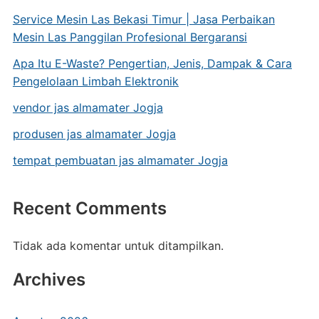
Service Mesin Las Bekasi Timur | Jasa Perbaikan
Mesin Las Panggilan Profesional Bergaransi
Apa Itu E-Waste? Pengertian, Jenis, Dampak & Cara
Pengelolaan Limbah Elektronik
vendor jas almamater Jogja
produsen jas almamater Jogja
tempat pembuatan jas almamater Jogja
Recent Comments
Tidak ada komentar untuk ditampilkan.
Archives