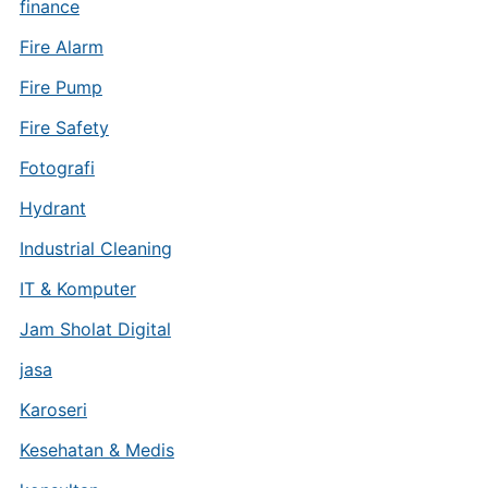
finance
Fire Alarm
Fire Pump
Fire Safety
Fotografi
Hydrant
Industrial Cleaning
IT & Komputer
Jam Sholat Digital
jasa
Karoseri
Kesehatan & Medis