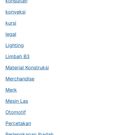
konsultan
konveksi
kursi
legal
Lighting
Limbah B3
Material Konstruksi
Merchandise
Merk
Mesin Las
Otomotif
Percetakan
Perlengkapan Ibadah