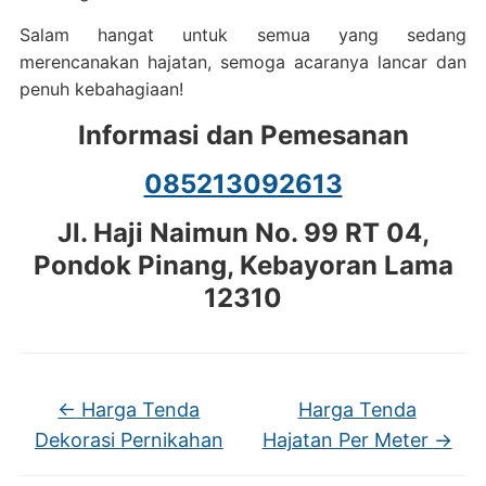
Salam hangat untuk semua yang sedang
merencanakan hajatan, semoga acaranya lancar dan
penuh kebahagiaan!
Informasi dan Pemesanan
085213092613
Jl. Haji Naimun No. 99 RT 04,
Pondok Pinang, Kebayoran Lama
12310
←
Harga Tenda
Harga Tenda
Dekorasi Pernikahan
Hajatan Per Meter
→