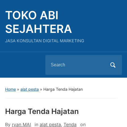
TOKO ABI
SEJAHTERA
JASA KONSULTAN DIGITAL MARKETING
Search
for:
Home
»
alat pesta
»
Harga Tenda Hajatan
Harga Tenda Hajatan
By
ryan MAI
in
alat pesta
,
Tenda
on