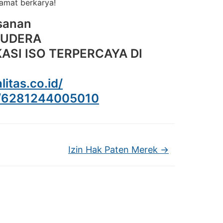
amat berkarya!
sanan
MUDERA
ASI ISO TERPERCAYA DI
litas.co.id/
e/6281244005010
Izin Hak Paten Merek
→