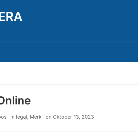
TERA
Online
pos
in
legal
,
Merk
on
Oktober 13, 2023