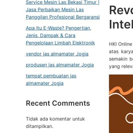
Service Mesin Las Bekasi Timur |
Rev
Jasa Perbaikan Mesin Las
Panggilan Profesional Bergaransi
Inte
Apa Itu E-Waste? Pengertian,
Jenis, Dampak & Cara
Pengelolaan Limbah Elektronik
HKI Online
atas kary
vendor jas almamater Jogja
semakin b
produsen jas almamater Jogja
yang relev
tempat pembuatan jas
almamater Jogja
Recent Comments
Tidak ada komentar untuk
ditampilkan.