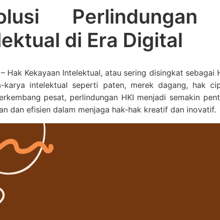
olusi Perlindunga
lektual di Era Digital
 – Hak Kekayaan Intelektual, atau sering disingkat sebag
a-karya intelektual seperti paten, merek dagang, hak ci
erkembang pesat, perlindungan HKI menjadi semakin penti
an dan efisien dalam menjaga hak-hak kreatif dan inovatif.