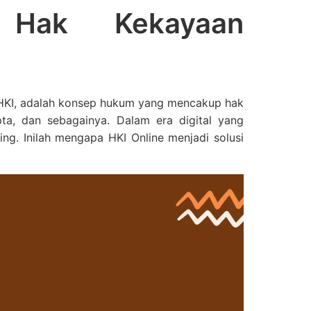
n Hak Kekayaan
ai HKI, adalah konsep hukum yang mencakup hak
pta, dan sebagainya. Dalam era digital yang
ng. Inilah mengapa HKI Online menjadi solusi