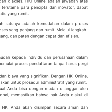
dah diakses. HKI Online adalah jawaban atas
terutama para pencipta dan inovator, dapat
tis yang rumit.
ah satunya adalah kemudahan dalam proses
roses yang panjang dan rumit. Melalui langkah-
gang, dan paten dengan cepat dan efisien.
mudah kepada individu dan perusahaan dalam
emulai proses pendaftaran tanpa harus pergi
an biaya yang signifikan. Dengan HKI Online,
an untuk prosedur administratif yang rumit.
ktual Anda bisa dengan mudah dilanggar oleh
global, memastikan bahwa hak Anda diakui di
n HKI Anda akan disimpan secara aman dan