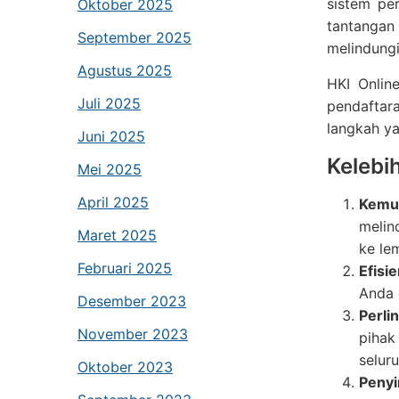
sistem pe
Oktober 2025
tantangan
September 2025
melindungi
Agustus 2025
HKI Onlin
Juli 2025
pendaftara
langkah ya
Juni 2025
Kelebi
Mei 2025
April 2025
Kemu
melin
Maret 2025
ke le
Februari 2025
Efisi
Anda 
Desember 2023
Perli
November 2023
pihak
seluru
Oktober 2023
Peny