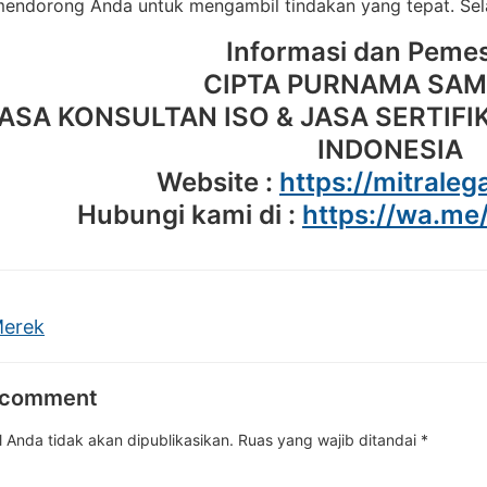
 mendorong Anda untuk mengambil tindakan yang tepat. Sel
Informasi dan Peme
CIPTA PURNAMA SA
ASA KONSULTAN ISO & JASA SERTIFIK
INDONESIA
Website :
https://mitralega
Hubungi kami di :
https://wa.m
erek
 comment
 Anda tidak akan dipublikasikan.
Ruas yang wajib ditandai
*