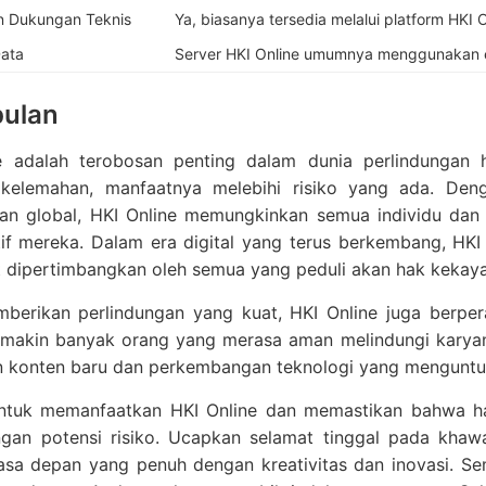
n Dukungan Teknis
Ya, biasanya tersedia melalui platform HKI O
ata
Server HKI Online umumnya menggunakan en
ulan
e adalah terobosan penting dalam dunia perlindungan h
kelemahan, manfaatnya melebihi risiko yang ada. Deng
gan global, HKI Online memungkinkan semua individu dan 
if mereka. Dalam era digital yang terus berkembang, HKI 
 dipertimbangkan oleh semua yang peduli akan hak kekayaa
mberikan perlindungan yang kuat, HKI Online juga berper
makin banyak orang yang merasa aman melindungi karyany
n konten baru dan perkembangan teknologi yang menguntu
ntuk memanfaatkan HKI Online dan memastikan bahwa hak-
gan potensi risiko. Ucapkan selamat tinggal pada khawa
sa depan yang penuh dengan kreativitas dan inovasi. Se