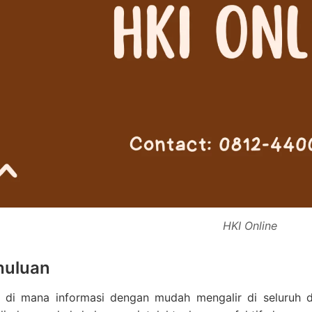
HKI Online
huluan
 di mana informasi dengan mudah mengalir di seluruh dun