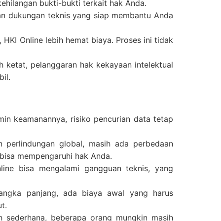
kehilangan bukti-bukti terkait hak Anda.
gan dukungan teknis yang siap membantu Anda
HKI Online lebih hemat biaya. Proses ini tidak
h ketat, pelanggaran hak kekayaan intelektual
il.
amin keamanannya, risiko pencurian data tetap
 perlindungan global, masih ada perbedaan
g bisa mempengaruhi hak Anda.
nline bisa mengalami gangguan teknis, yang
angka panjang, ada biaya awal yang harus
t.
ih sederhana, beberapa orang mungkin masih