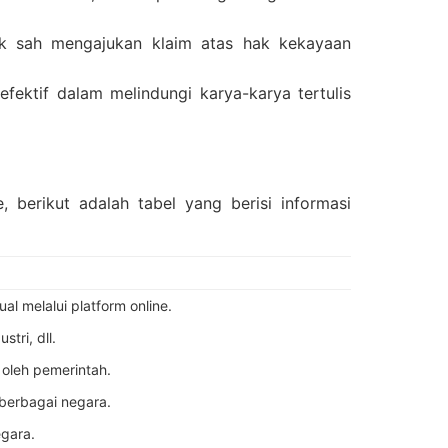
k sah mengajukan klaim atas hak kekayaan
efektif dalam melindungi karya-karya tertulis
 berikut adalah tabel yang berisi informasi
l melalui platform online.
tri, dll.
k oleh pemerintah.
 berbagai negara.
egara.