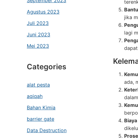
September 2023
terenk
Bantu
Agustus 2023
jika 
Juli 2023
Pengu
lagi 
Juni 2023
Penga
Mei 2023
dapat
Kelema
Categories
Kemun
ada, 
alat pesta
Keter
aqiqah
dalam
Kemu
Bahan Kimia
berpo
barrier gate
Biaya
dikel
Data Destruction
Prose