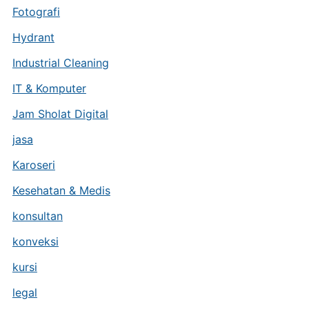
Fotografi
Hydrant
Industrial Cleaning
IT & Komputer
Jam Sholat Digital
jasa
Karoseri
Kesehatan & Medis
konsultan
konveksi
kursi
legal