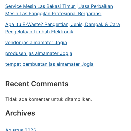
Service Mesin Las Bekasi Timur | Jasa Perbaikan
Mesin Las Panggilan Profesional Bergaransi
Apa Itu E-Waste? Pengertian, Jenis, Dampak & Cara
Pengelolaan Limbah Elektronik
vendor jas almamater Jogja
produsen jas almamater Jogja
tempat pembuatan jas almamater Jogja
Recent Comments
Tidak ada komentar untuk ditampilkan.
Archives
Agustus 2026