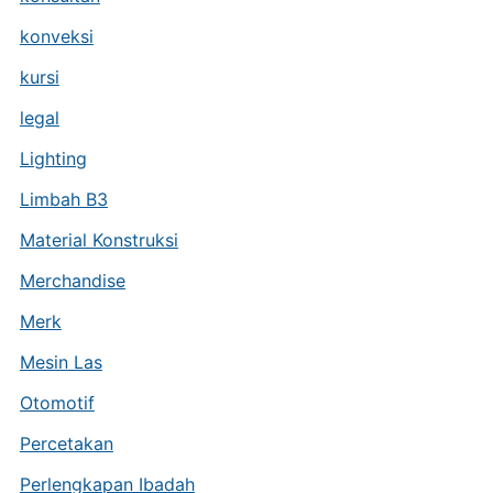
konveksi
kursi
legal
Lighting
Limbah B3
Material Konstruksi
Merchandise
Merk
Mesin Las
Otomotif
Percetakan
Perlengkapan Ibadah