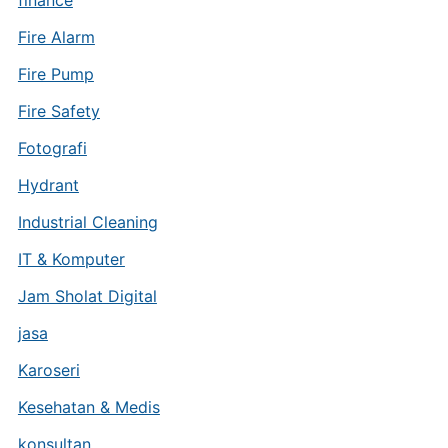
finance
Fire Alarm
Fire Pump
Fire Safety
Fotografi
Hydrant
Industrial Cleaning
IT & Komputer
Jam Sholat Digital
jasa
Karoseri
Kesehatan & Medis
konsultan