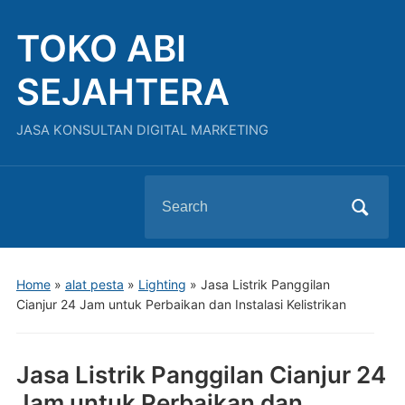
TOKO ABI
SEJAHTERA
JASA KONSULTAN DIGITAL MARKETING
Search
for:
Home
»
alat pesta
»
Lighting
»
Jasa Listrik Panggilan
Cianjur 24 Jam untuk Perbaikan dan Instalasi Kelistrikan
Jasa Listrik Panggilan Cianjur 24
Jam untuk Perbaikan dan