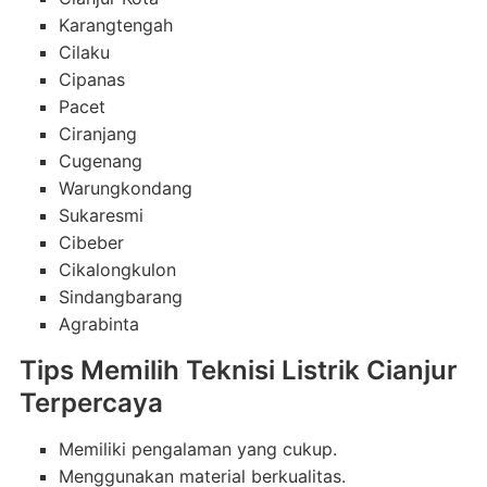
Karangtengah
Cilaku
Cipanas
Pacet
Ciranjang
Cugenang
Warungkondang
Sukaresmi
Cibeber
Cikalongkulon
Sindangbarang
Agrabinta
Tips Memilih Teknisi Listrik Cianjur
Terpercaya
Memiliki pengalaman yang cukup.
Menggunakan material berkualitas.