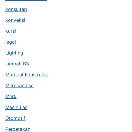
konsultan
konveksi
kursi
legal
Lighting
Limbah B3
Material Konstruksi
Merchandise
Merk
Mesin Las
Otomotif
Percetakan