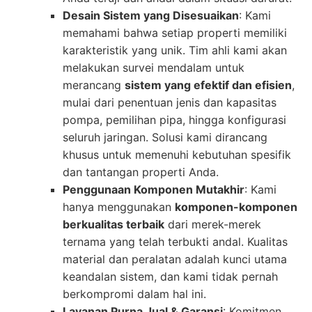
Desain Sistem yang Disesuaikan
: Kami
memahami bahwa setiap properti memiliki
karakteristik yang unik. Tim ahli kami akan
melakukan survei mendalam untuk
merancang
sistem yang efektif dan efisien
,
mulai dari penentuan jenis dan kapasitas
pompa, pemilihan pipa, hingga konfigurasi
seluruh jaringan. Solusi kami dirancang
khusus untuk memenuhi kebutuhan spesifik
dan tantangan properti Anda.
Penggunaan Komponen Mutakhir
: Kami
hanya menggunakan
komponen-komponen
berkualitas terbaik
dari merek-merek
ternama yang telah terbukti andal. Kualitas
material dan peralatan adalah kunci utama
keandalan sistem, dan kami tidak pernah
berkompromi dalam hal ini.
Layanan Purna Jual & Garansi
: Komitmen