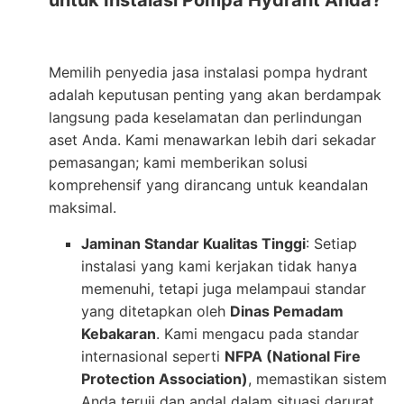
untuk Instalasi Pompa Hydrant Anda?
Memilih penyedia jasa instalasi pompa hydrant
adalah keputusan penting yang akan berdampak
langsung pada keselamatan dan perlindungan
aset Anda. Kami menawarkan lebih dari sekadar
pemasangan; kami memberikan solusi
komprehensif yang dirancang untuk keandalan
maksimal.
Jaminan Standar Kualitas Tinggi
: Setiap
instalasi yang kami kerjakan tidak hanya
memenuhi, tetapi juga melampaui standar
yang ditetapkan oleh
Dinas Pemadam
Kebakaran
. Kami mengacu pada standar
internasional seperti
NFPA (National Fire
Protection Association)
, memastikan sistem
Anda teruji dan andal dalam situasi darurat.