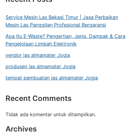
Service Mesin Las Bekasi Timur | Jasa Perbaikan
Mesin Las Panggilan Profesional Bergaransi
Apa Itu E-Waste? Pengertian, Jenis, Dampak & Cara
Pengelolaan Limbah Elektronik
vendor jas almamater Jogja
produsen jas almamater Jogja
tempat pembuatan jas almamater Jogja
Recent Comments
Tidak ada komentar untuk ditampilkan.
Archives