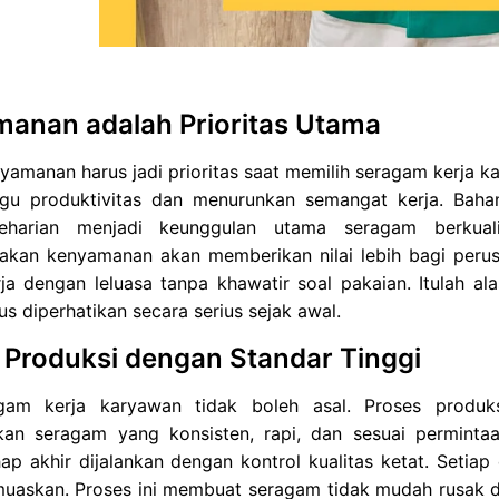
anan adalah Prioritas Utama
yamanan harus jadi prioritas saat memilih seragam kerja k
u produktivitas dan menurunkan semangat kerja. Bahan
seharian menjadi keunggulan utama seragam berkual
kan kenyamanan akan memberikan nilai lebih bagi peru
ja dengan leluasa tanpa khawatir soal pakaian. Itulah al
rus diperhatikan secara serius sejak awal.
 Produksi dengan Standar Tinggi
gam kerja karyawan tidak boleh asal. Proses produ
kan seragam yang konsisten, rapi, dan sesuai permintaa
ap akhir dijalankan dengan kontrol kualitas ketat. Setiap
uaskan. Proses ini membuat seragam tidak mudah rusak d