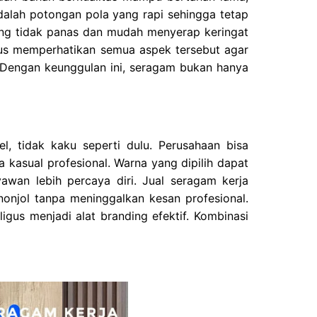
dalah potongan pola yang rapi sehingga tetap
yang tidak panas dan mudah menyerap keringat
arus memperhatikan semua aspek tersebut agar
Dengan keunggulan ini, seragam bukan hanya
l, tidak kaku seperti dulu. Perusahaan bisa
a kasual profesional. Warna yang dipilih dapat
wan lebih percaya diri. Jual seragam kerja
njol tanpa meninggalkan kesan profesional.
gus menjadi alat branding efektif. Kombinasi