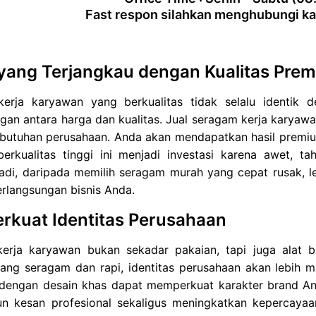
Fast respon silahkan menghubungi ka
yang Terjangkau dengan Kualitas Pre
erja karyawan yang berkualitas tidak selalu identik 
an antara harga dan kualitas. Jual seragam kerja karyawa
butuhan perusahaan. Anda akan mendapatkan hasil premium
erkualitas tinggi ini menjadi investasi karena awet, t
adi, daripada memilih seragam murah yang cepat rusak, le
rlangsungan bisnis Anda.
kuat Identitas Perusahaan
erja karyawan bukan sekadar pakaian, tapi juga alat 
ng seragam dan rapi, identitas perusahaan akan lebih mu
dengan desain khas dapat memperkuat karakter brand An
 kesan profesional sekaligus meningkatkan kepercayaan.