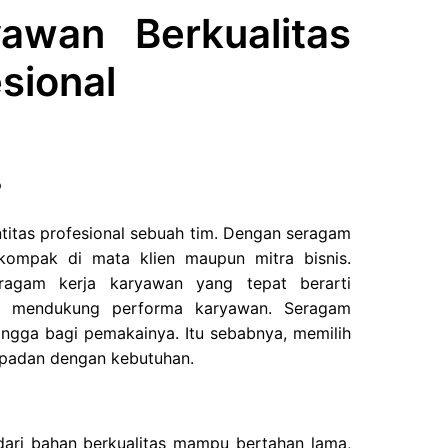
awan Berkualitas
esional
?
titas profesional sebuah tim. Dengan seragam
 kompak di mata klien maupun mitra bisnis.
eragam kerja karyawan yang tepat berarti
g mendukung performa karyawan. Seragam
ngga bagi pemakainya. Itu sebabnya, memilih
sepadan dengan kebutuhan.
ari bahan berkualitas mampu bertahan lama,