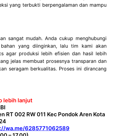
veksi yang terbukti berpengalaman dan mampu
san sangat mudah. Anda cukup menghubungi
 bahan yang diinginkan, lalu tim kami akan
agar produksi lebih efisien dan hasil lebih
ang jelas membuat prosesnya transparan dan
n seragam berkualitas. Proses ini dirancang
 lebih lanjut
BI
en RT 002 RW 011 Kec Pondok Aren Kota
224
s://wa.me/6285771062589
.00 – 17.00)