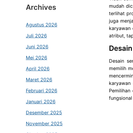
Archives
mudah dicu
terlihat p
juga menj
Agustus 2026
karyawan 
Juli 2026
atribut, ta
Juni 2026
Desain
Mei 2026
Desain se
memilih mo
April 2026
mencermin
Maret 2026
karyawan 
Februari 2026
Pemilihan
fungsional
Januari 2026
Desember 2025
November 2025