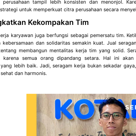
perusahaan tampil lebih konsisten dan menonjol. Kare
strategi untuk memperkuat citra perusahaan secara menyel
gkatkan Kekompakan Tim
erja karyawan juga berfungsi sebagai pemersatu tim. Ke
a kebersamaan dan solidaritas semakin kuat. Jual seraga
 tentang membangun mentalitas kerja tim yang solid. Se
, karena semua orang dipandang setara. Hal ini akan 
yang lebih baik. Jadi, seragam kerja bukan sekadar gaya,
 sehat dan harmonis.