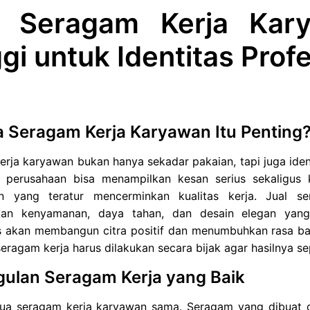
l Seragam Kerja Kary
gi untuk Identitas Prof
 Seragam Kerja Karyawan Itu Penting
rja karyawan bukan hanya sekadar pakaian, tapi juga iden
, perusahaan bisa menampilkan kesan serius sekaligus
n yang teratur mencerminkan kualitas kerja. Jual s
kan kenyamanan, daya tahan, dan desain elegan yan
as akan membangun citra positif dan menumbuhkan rasa ba
eragam kerja harus dilakukan secara bijak agar hasilnya 
ulan Seragam Kerja yang Baik
ua seragam kerja karyawan sama. Seragam yang dibuat d