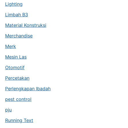
Lighting
Limbah B3
Material Konstruksi
Merchandise
Merk
Mesin Las
Otomotif
Percetakan
Perlengkapan Ibadah
pest control
pju
Running Text