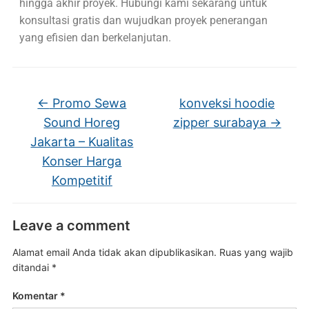
hingga akhir proyek. Hubungi kami sekarang untuk
konsultasi gratis dan wujudkan proyek penerangan
yang efisien dan berkelanjutan.
←
Promo Sewa
konveksi hoodie
Sound Horeg
zipper surabaya
→
Jakarta – Kualitas
Konser Harga
Kompetitif
Leave a comment
Alamat email Anda tidak akan dipublikasikan.
Ruas yang wajib
ditandai
*
Komentar
*