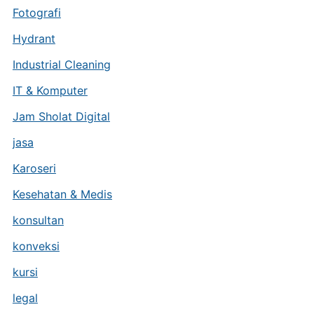
Fotografi
Hydrant
Industrial Cleaning
IT & Komputer
Jam Sholat Digital
jasa
Karoseri
Kesehatan & Medis
konsultan
konveksi
kursi
legal