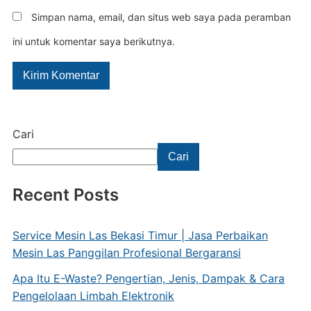
Simpan nama, email, dan situs web saya pada peramban
ini untuk komentar saya berikutnya.
Cari
Cari
Recent Posts
Service Mesin Las Bekasi Timur | Jasa Perbaikan
Mesin Las Panggilan Profesional Bergaransi
Apa Itu E-Waste? Pengertian, Jenis, Dampak & Cara
Pengelolaan Limbah Elektronik