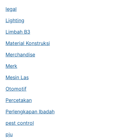
legal
Lighting
Limbah B3
Material Konstruksi
Merchandise
Merk
Mesin Las
Otomotif
Percetakan
Perlengkapan Ibadah
pest control
pju