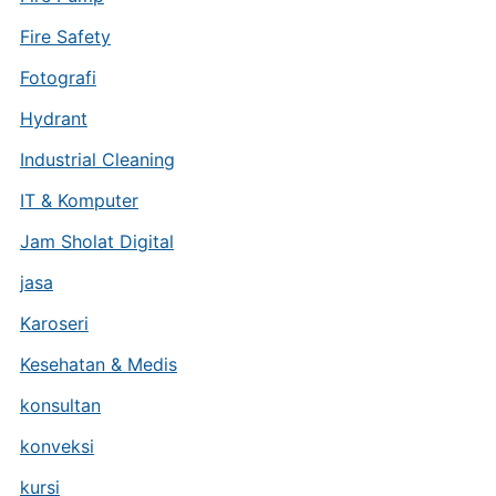
Fire Safety
Fotografi
Hydrant
Industrial Cleaning
IT & Komputer
Jam Sholat Digital
jasa
Karoseri
Kesehatan & Medis
konsultan
konveksi
kursi