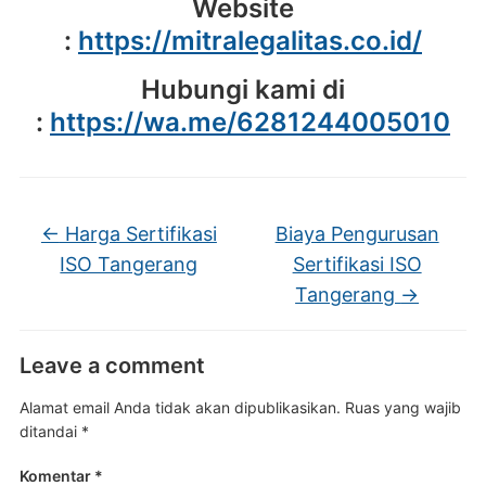
Website
:
https://mitralegalitas.co.id/
Hubungi kami di
:
https://wa.me/6281244005010
←
Harga Sertifikasi
Biaya Pengurusan
ISO Tangerang
Sertifikasi ISO
Tangerang
→
Leave a comment
Alamat email Anda tidak akan dipublikasikan.
Ruas yang wajib
ditandai
*
Komentar
*