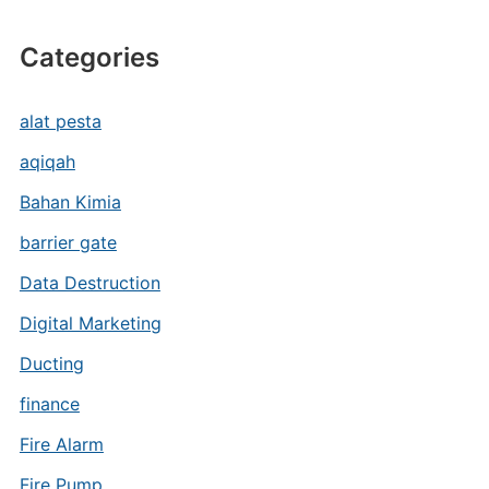
Categories
alat pesta
aqiqah
Bahan Kimia
barrier gate
Data Destruction
Digital Marketing
Ducting
finance
Fire Alarm
Fire Pump