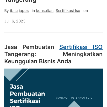
By
ibnu japos
in
konsultan
,
Sertifikasi Iso
on
Juli 6, 2023
Jasa Pembuatan
Sertifikasi ISO
Tangerang: Meningkatkan
Keunggulan Bisnis Anda