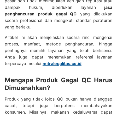
pasar dan tidak menimbulkan kerugian reputasi atau
dampak hukum, diperlukan layanan
jasa
penghancuran produk gagal QC
yang dilakukan
secara profesional dan mengikuti standar peraturan
yang berlaku.
Artikel ini akan menjelaskan secara rinci mengenai
proses, manfaat, metode penghancuran, hingga
pentingnya memilih layanan yang telah berlisensi.
Anda juga dapat menemukan referensi layanan
terpercaya melalui
mitralegalitas.co.id
.
Mengapa Produk Gagal QC Harus
Dimusnahkan?
Produk yang tidak lolos QC bukan hanya dianggap
cacat, tetapi juga berpotensi membahayakan
konsumen. Misalnya, makanan kedaluwarsa dapat