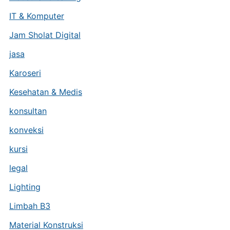
IT & Komputer
Jam Sholat Digital
jasa
Karoseri
Kesehatan & Medis
konsultan
konveksi
kursi
legal
Lighting
Limbah B3
Material Konstruksi