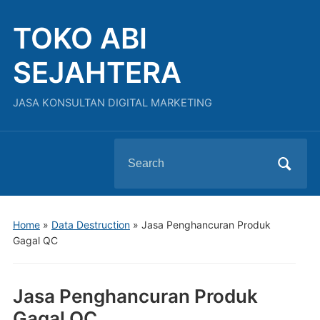
TOKO ABI
SEJAHTERA
JASA KONSULTAN DIGITAL MARKETING
Search
for:
Home
»
Data Destruction
»
Jasa Penghancuran Produk
Gagal QC
Jasa Penghancuran Produk
Gagal QC