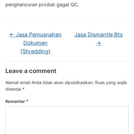
penghancuran produk gagal QC.
←
Jasa Pemusnahan
Jasa Dismantle Bts
Dokumen
→
(Shredding)
Leave a comment
Alamat email Anda tidak akan dipublikasikan.
Ruas yang wajib
ditandai
*
Komentar
*