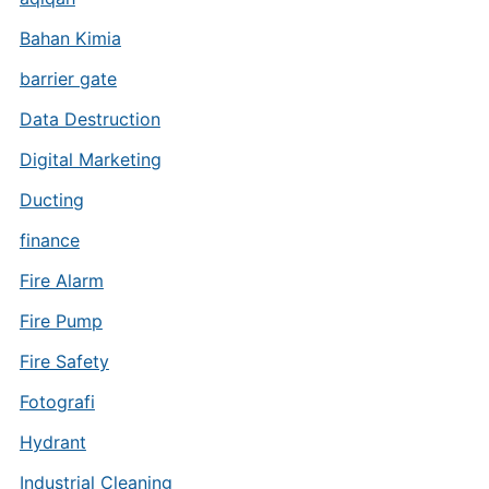
Bahan Kimia
barrier gate
Data Destruction
Digital Marketing
Ducting
finance
Fire Alarm
Fire Pump
Fire Safety
Fotografi
Hydrant
Industrial Cleaning