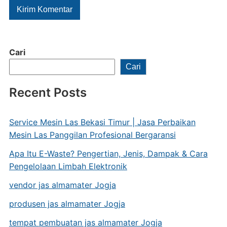
Cari
Cari
Recent Posts
Service Mesin Las Bekasi Timur | Jasa Perbaikan
Mesin Las Panggilan Profesional Bergaransi
Apa Itu E-Waste? Pengertian, Jenis, Dampak & Cara
Pengelolaan Limbah Elektronik
vendor jas almamater Jogja
produsen jas almamater Jogja
tempat pembuatan jas almamater Jogja