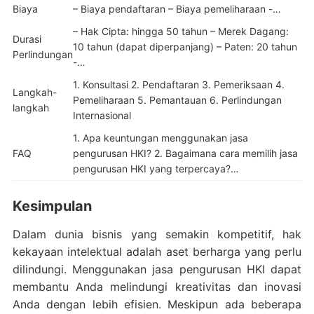
Biaya
– Biaya pendaftaran – Biaya pemeliharaan -…
– Hak Cipta: hingga 50 tahun – Merek Dagang:
Durasi
10 tahun (dapat diperpanjang) – Paten: 20 tahun
Perlindungan
-…
1. Konsultasi 2. Pendaftaran 3. Pemeriksaan 4.
Langkah-
Pemeliharaan 5. Pemantauan 6. Perlindungan
langkah
Internasional
1. Apa keuntungan menggunakan jasa
FAQ
pengurusan HKI? 2. Bagaimana cara memilih jasa
pengurusan HKI yang terpercaya?…
Kesimpulan
Dalam dunia bisnis yang semakin kompetitif, hak
kekayaan intelektual adalah aset berharga yang perlu
dilindungi. Menggunakan jasa pengurusan HKI dapat
membantu Anda melindungi kreativitas dan inovasi
Anda dengan lebih efisien. Meskipun ada beberapa