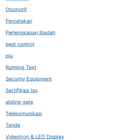
Otomotif
Percetakan
Perlengkapan Ibadah
pest control
pju
Running Text
Security Equipment
Sertifikasi Iso
sliding gate
Telekomunikasi
Tenda
Videotron & LED Display