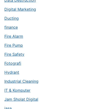
Data Destruction
Digital Marketing
Ducting
finance
Fire Alarm
Fire Pump
Fire Safety
Fotografi
Hydrant
Industrial Cleaning
IT & Komputer
Jam Sholat Digital
jasa