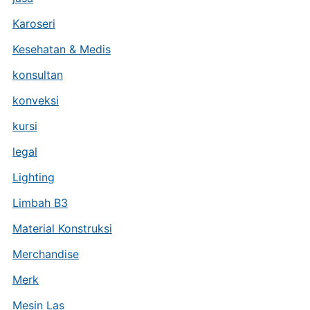
Karoseri
Kesehatan & Medis
konsultan
konveksi
kursi
legal
Lighting
Limbah B3
Material Konstruksi
Merchandise
Merk
Mesin Las