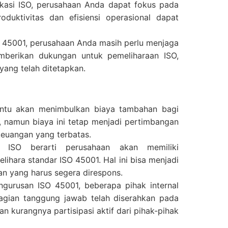
ikasi ISO, perusahaan Anda dapat fokus pada
roduktivitas dan efisiensi operasional dapat
O 45001, perusahaan Anda masih perlu menjaga
mberikan dukungan untuk pemeliharaan ISO,
yang telah ditetapkan.
ntu akan menimbulkan biaya tambahan bagi
, namun biaya ini tetap menjadi pertimbangan
keuangan yang terbatas.
n ISO berarti perusahaan akan memiliki
ihara standar ISO 45001. Hal ini bisa menjadi
an yang harus segera direspons.
ngurusan ISO 45001, beberapa pihak internal
agian tanggung jawab telah diserahkan pada
 kurangnya partisipasi aktif dari pihak-pihak