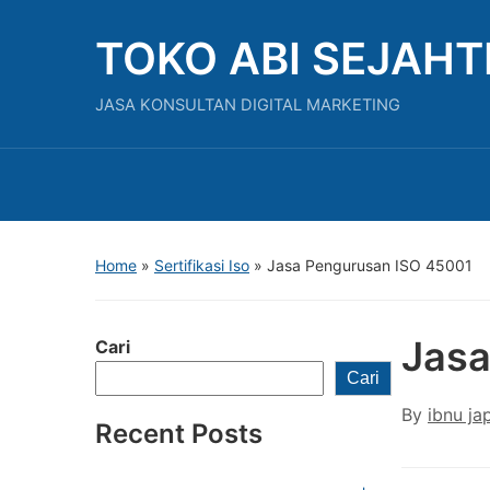
TOKO ABI SEJAH
JASA KONSULTAN DIGITAL MARKETING
Home
»
Sertifikasi Iso
»
Jasa Pengurusan ISO 45001
Jasa
Cari
Cari
By
ibnu ja
Recent Posts