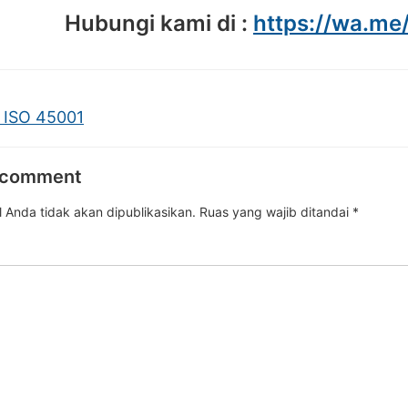
Hubungi kami di :
https://wa.m
 ISO 45001
 comment
 Anda tidak akan dipublikasikan.
Ruas yang wajib ditandai
*