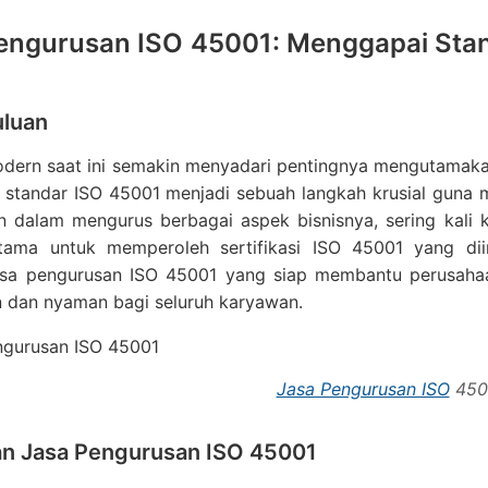
engurusan ISO 45001: Menggapai Stan
luan
odern saat ini semakin menyadari pentingnya mengutamakan
standar ISO 45001 menjadi sebuah langkah krusial guna m
n dalam mengurus berbagai aspek bisnisnya, sering kali
tama untuk memperoleh sertifikasi ISO 45001 yang dii
jasa pengurusan ISO 45001 yang siap membantu perusah
 dan nyaman bagi seluruh karyawan.
Jasa Pengurusan ISO
450
an Jasa Pengurusan ISO 45001