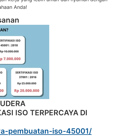
ahaan Anda!
sanan
MUDERA
ASI ISO TERPERCAYA DI
iaya-pembuatan-iso-45001/