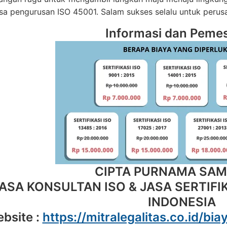
sa pengurusan ISO 45001. Salam sukses selalu untuk perus
Informasi dan Peme
CIPTA PURNAMA SA
ASA KONSULTAN ISO & JASA SERTIFIK
INDONESIA
bsite :
https://mitralegalitas.co.id/b