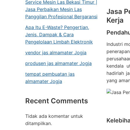
Service Mesin Las Bekasi Timur |
Jasa Perbaikan Mesin Las
Jasa P
Panggilan Profesional Bergaransi
Kerja
Apa Itu E-Waste? Pengertian,
Pendahu
Jenis, Dampak & Cara
Pengelolaan Limbah Elektronik
Industri m
penerapan 
vendor jas almamater Jogja
perusahaa
produsen jas almamater Jogja
kendala u
hadirlah 
tempat pembuatan jas
yang aman
almamater Jogja
Recent Comments
Tidak ada komentar untuk
Kelebih
ditampilkan.