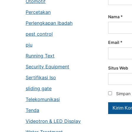
Otomotif
Percetakan
Nama
*
Perlengkapan Ibadah
pest control
Email
*
pju
Running Text
Security Equipment
Situs Web
Sertifikasi Iso
sliding gate
Simpan 
Telekomunikasi
Tenda
Videotron & LED Display