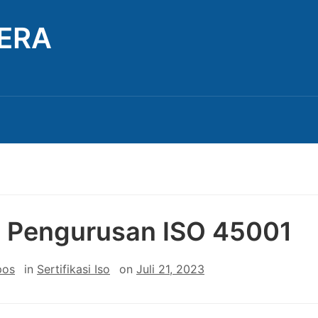
TERA
 Pengurusan ISO 45001
pos
in
Sertifikasi Iso
on
Juli 21, 2023