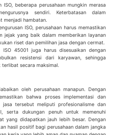
san ISO, beberapa perusahaan mungkin merasa
engurusnya sendiri. Keterbatasan dalam
at menjadi hambatan.
pengurusan ISO, perusahaan harus memastikan
m jejak yang baik dalam memberikan layanan
kukan riset dan pemilihan jasa dengan cermat.
 ISO 45001 juga harus disesuaikan dengan
ulkan resistensi dari karyawan, sehingga
terlibat secara maksimal.
diabaikan oleh perusahaan manapun. Dengan
emastikan bahwa proses implementasi dan
 jasa tersebut meliputi profesionalisme dan
onal, serta dukungan penuh untuk memenuhi
at yang didapatkan jauh lebih besar. Dengan
n hasil positif bagi perusahaan dalam jangka
gan kerja yang lebih aman dan nyaman dengan