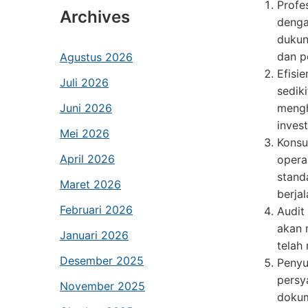
Profe
Archives
denga
dukun
dan p
Agustus 2026
Efisi
Juli 2026
sedik
Juni 2026
mengh
inves
Mei 2026
Konsu
April 2026
opera
stand
Maret 2026
berja
Februari 2026
Audit
akan 
Januari 2026
telah
Desember 2025
Penyu
persy
November 2025
dokum