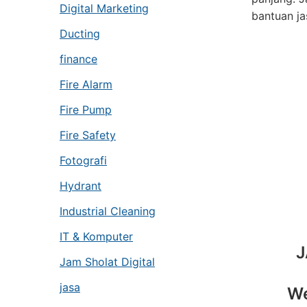
Digital Marketing
bantuan ja
Ducting
finance
Fire Alarm
Fire Pump
Fire Safety
Fotografi
Hydrant
Industrial Cleaning
IT & Komputer
J
Jam Sholat Digital
jasa
We