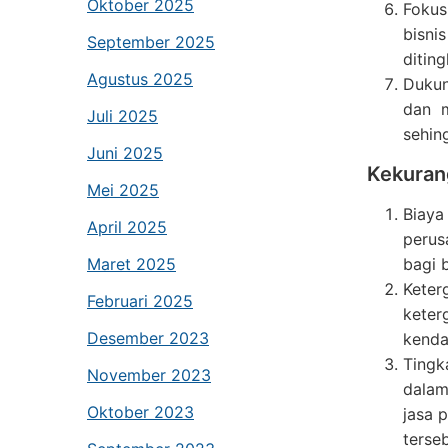
Oktober 2025
Fokus
bisni
September 2025
ditin
Agustus 2025
Dukun
dan m
Juli 2025
sehin
Juni 2025
Kekuran
Mei 2025
Biaya
April 2025
perus
Maret 2025
bagi 
Kete
Februari 2025
keter
Desember 2023
kenda
Tingk
November 2023
dalam
Oktober 2023
jasa 
terseb