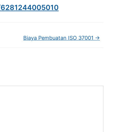
e/6281244005010
Biaya Pembuatan ISO 37001
→