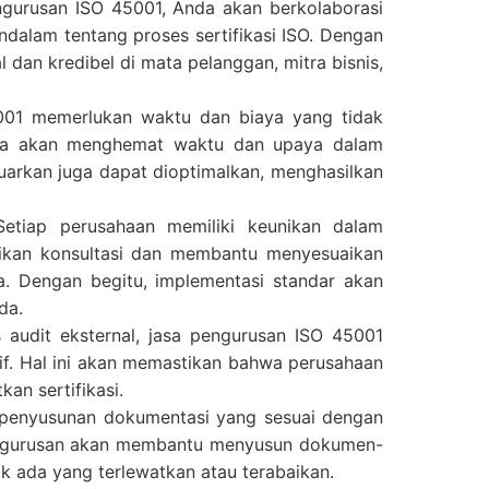
ngurusan ISO 45001, Anda akan berkolaborasi
dalam tentang proses sertifikasi ISO. Dengan
dan kredibel di mata pelanggan, mitra bisnis,
45001 memerlukan waktu dan biaya yang tidak
nda akan menghemat waktu dan upaya dalam
luarkan juga dapat dioptimalkan, menghasilkan
etiap perusahaan memiliki keunikan dalam
ikan konsultasi dan membantu menyesuaikan
. Dengan begitu, implementasi standar akan
da.
 audit eksternal, jasa pengurusan ISO 45001
f. Hal ini akan memastikan bahwa perusahaan
an sertifikasi.
, penyusunan dokumentasi yang sesuai dengan
 pengurusan akan membantu menyusun dokumen-
k ada yang terlewatkan atau terabaikan.