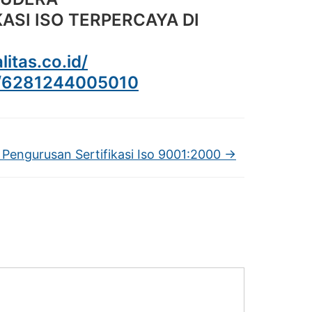
ASI ISO TERPERCAYA DI
litas.co.id/
e/6281244005010
 Pengurusan Sertifikasi Iso 9001:2000
→