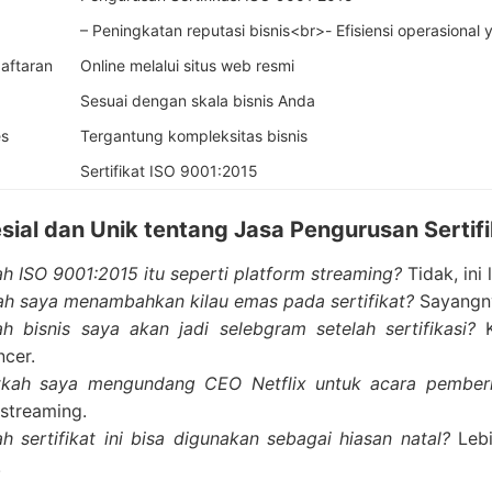
– Peningkatan reputasi bisnis<br>- Efisiensi operasional
aftaran
Online melalui situs web resmi
Sesuai dengan skala bisnis Anda
es
Tergantung kompleksitas bisnis
Sertifikat ISO 9001:2015
sial dan Unik tentang Jasa Pengurusan Sertif
h ISO 9001:2015 itu seperti platform streaming?
Tidak, ini 
ah saya menambahkan kilau emas pada sertifikat?
Sayangnya
h bisnis saya akan jadi selebgram setelah sertifikasi?
K
ncer.
kah saya mengundang CEO Netflix untuk acara pemberia
 streaming.
h sertifikat ini bisa digunakan sebagai hiasan natal?
Lebi
!