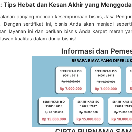
: Tips Hebat dan Kesan Akhir yang Menggoda
alanan panjang mencari kesempurnaan bisnis, Jasa Penguru
. Dengan sertifikat ini, bisnis Anda akan menjadi sepert
an layanan ini dan berikan bisnis Anda karpet merah yan
hlawan kualitas dalam dunia bisnis!
Informasi dan Peme
CIPTA PURNAMA SA