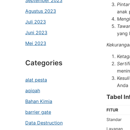
September 2023
Pinta
Agustus 2023
anak 
Mengh
Juli 2023
Tawar
Juni 2023
yang l
Mei 2023
Kekuranga
Ketag
Categories
Serti
menin
Kesul
alat pesta
Anda 
aqiqah
Tabel I
Bahan Kimia
FITUR
barrier gate
Standar
Data Destruction
Layanan