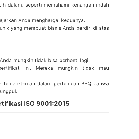
bih dalam, seperti memahami kenangan indah
gajarkan Anda menghargai keduanya.
 unik yang membuat bisnis Anda berdiri di atas
 Anda mungkin tidak bisa berhenti lagi.
tifikat ini. Mereka mungkin tidak mau
ada teman-teman dalam pertemuan BBQ bahwa
 unggul.
tifikasi ISO 9001:2015