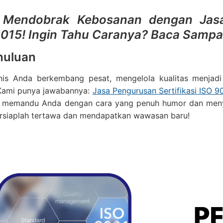
Mendobrak Kebosanan dengan Jasa 
015! Ingin Tahu Caranya? Baca Sampai
huluan
snis Anda berkembang pesat, mengelola kualitas menjad
 Kami punya jawabannya:
Jasa Pengurusan Sertifikasi ISO 9
 memandu Anda dengan cara yang penuh humor dan men
Bersiaplah tertawa dan mendapatkan wawasan baru!