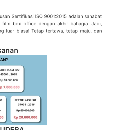
san Sertifikasi ISO 9001:2015 adalah sahabat
i film box office dengan akhir bahagia. Jadi,
g luar biasa! Tetap tertawa, tetap maju, dan
sanan
MUDERA