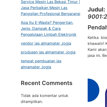
Service Mesin Las Bekasi Timur |
Jasa Perbaikan Mesin Las
Judul:
Panggilan Profesional Bergaransi
9001:2
Apa Itu E-Waste? Pengertian,
Penda
Jenis, Dampak & Cara
Pengelolaan Limbah Elektronik
Ketika bi
vendor jas almamater Jogja
khawatir!
Kami akan
produsen jas almamater Jogja
jasa ini. 
tempat pembuatan jas
almamater Jogja
Recent Comments
Tidak ada komentar untuk
ditampilkan.