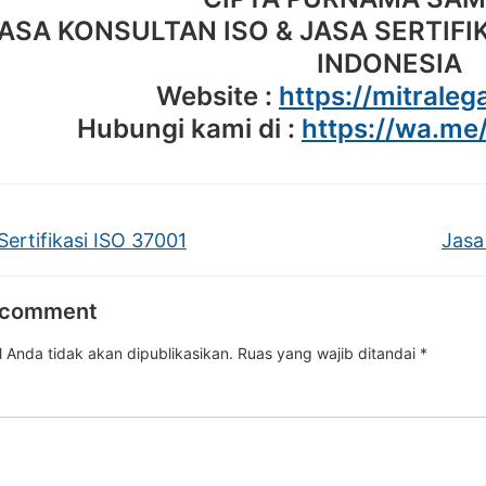
ASA KONSULTAN ISO & JASA SERTIFIK
INDONESIA
Website :
https://mitralega
Hubungi kami di :
https://wa.m
ertifikasi ISO 37001
Jasa
 comment
 Anda tidak akan dipublikasikan.
Ruas yang wajib ditandai
*