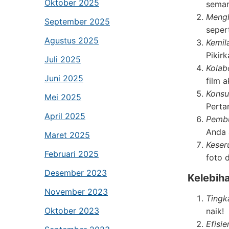
Oktober 2025
seman
Mengh
September 2025
seper
Agustus 2025
Kemil
Pikir
Juli 2025
Kolab
Juni 2025
film 
Konsu
Mei 2025
Perta
April 2025
Pembu
Anda 
Maret 2025
Keser
Februari 2025
foto 
Desember 2023
Kelebih
November 2023
Tingk
Oktober 2023
naik!
Efisi