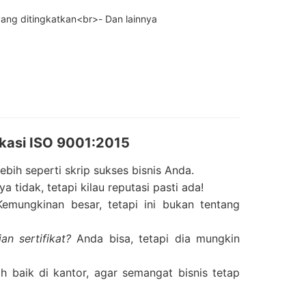
 yang ditingkatkan<br>- Dan lainnya
ikasi ISO 9001:2015
lebih seperti skrip sukses bisnis Anda.
 tidak, tetapi kilau reputasi pasti ada!
emungkinan besar, tetapi ini bukan tentang
n sertifikat?
Anda bisa, tetapi dia mungkin
h baik di kantor, agar semangat bisnis tetap