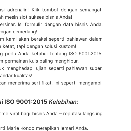
rasi adrenalin! Klik tombol dengan semangat,
ah mesin slot sukses bisnis Anda!
sinar. Isi formulir dengan data bisnis Anda.
dengan cemerlang!
tim kami akan beraksi seperti pahlawan dalam
ketat, tapi dengan solusi kustom!
 perlu Anda ketahui tentang ISO 9001:2015.
m permainan kuis paling menghibur.
uk menghadapi ujian seperti pahlawan super.
andar kualitas!
kan menerima sertifikat. Ini seperti mengambil
si ISO 9001:2015
Kelebihan:
eme viral bagi bisnis Anda – reputasi langsung
perti Marie Kondo merapikan lemari Anda.