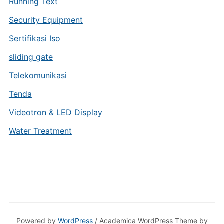
Running Text
Security Equipment
Sertifikasi Iso
sliding gate
Telekomunikasi
Tenda
Videotron & LED Display
Water Treatment
Powered by
WordPress
/ Academica WordPress Theme by