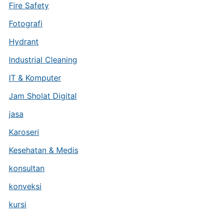
Fire Safety
Fotografi
Hydrant
Industrial Cleaning
IT & Komputer
Jam Sholat Digital
jasa
Karoseri
Kesehatan & Medis
konsultan
konveksi
kursi