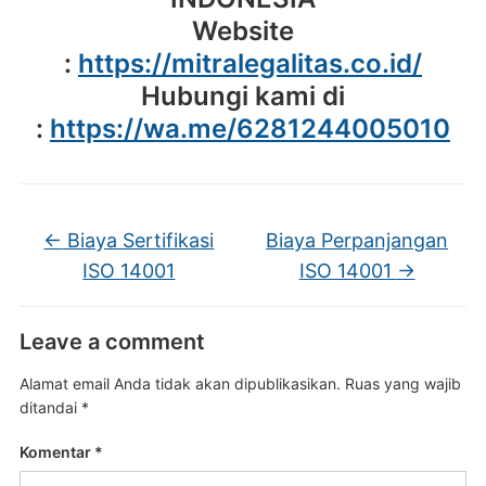
Website
:
https://mitralegalitas.co.id/
Hubungi kami di
:
https://wa.me/6281244005010
←
Biaya Sertifikasi
Biaya Perpanjangan
ISO 14001
ISO 14001
→
Leave a comment
Alamat email Anda tidak akan dipublikasikan.
Ruas yang wajib
ditandai
*
Komentar
*