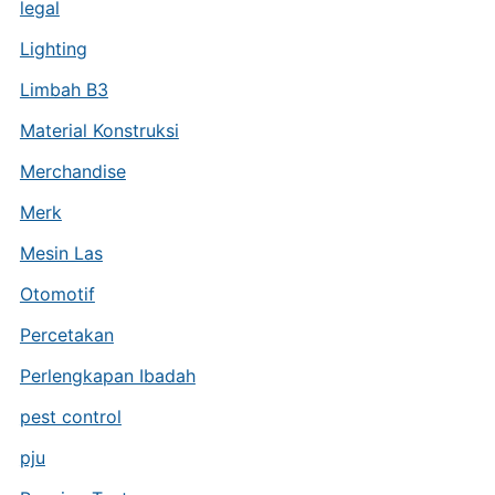
legal
Lighting
Limbah B3
Material Konstruksi
Merchandise
Merk
Mesin Las
Otomotif
Percetakan
Perlengkapan Ibadah
pest control
pju