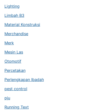
Lighting
Limbah B3
Material Konstruksi
Merchandise
Merk
Mesin Las
Otomotif
Percetakan
Perlengkapan Ibadah
pest control
pju
Running Text