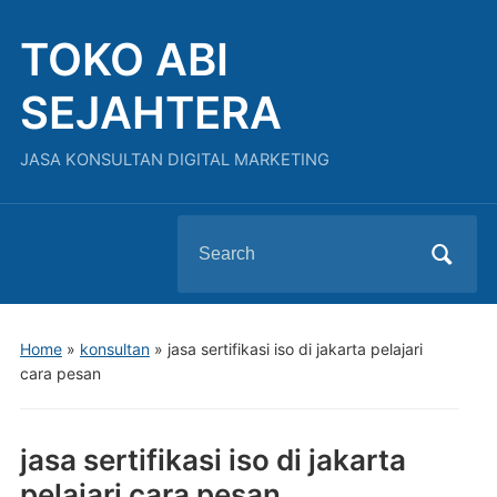
TOKO ABI
SEJAHTERA
JASA KONSULTAN DIGITAL MARKETING
Search
for:
Home
»
konsultan
»
jasa sertifikasi iso di jakarta pelajari
cara pesan
jasa sertifikasi iso di jakarta
pelajari cara pesan