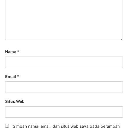
Nama
*
Email
*
Situs Web
Simpan nama, email, dan situs web saya pada peramban