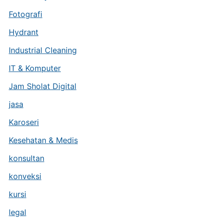
Fotografi
Hydrant
Industrial Cleaning
IT & Komputer
Jam Sholat Digital
jasa
Karoseri
Kesehatan & Medis
konsultan
konveksi
kursi
legal