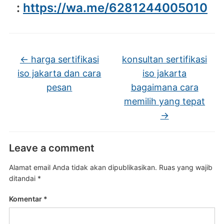
:
https://wa.me/6281244005010
←
harga sertifikasi
konsultan sertifikasi
iso jakarta dan cara
iso jakarta
pesan
bagaimana cara
memilih yang tepat
→
Leave a comment
Alamat email Anda tidak akan dipublikasikan.
Ruas yang wajib
ditandai
*
Komentar
*