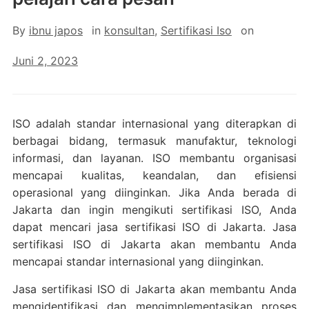
By
ibnu japos
in
konsultan
,
Sertifikasi Iso
on
Juni 2, 2023
ISO adalah standar internasional yang diterapkan di
berbagai bidang, termasuk manufaktur, teknologi
informasi, dan layanan. ISO membantu organisasi
mencapai kualitas, keandalan, dan efisiensi
operasional yang diinginkan. Jika Anda berada di
Jakarta dan ingin mengikuti sertifikasi ISO, Anda
dapat mencari jasa sertifikasi ISO di Jakarta. Jasa
sertifikasi ISO di Jakarta akan membantu Anda
mencapai standar internasional yang diinginkan.
Jasa sertifikasi ISO di Jakarta akan membantu Anda
mengidentifikasi dan mengimplementasikan proses