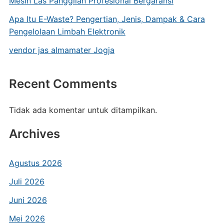
Mesin Las Panggilan Profesional Bergaransi
Apa Itu E-Waste? Pengertian, Jenis, Dampak & Cara
Pengelolaan Limbah Elektronik
vendor jas almamater Jogja
Recent Comments
Tidak ada komentar untuk ditampilkan.
Archives
Agustus 2026
Juli 2026
Juni 2026
Mei 2026