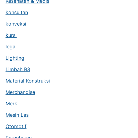
Kesehatan & Medis
konsultan
konveksi
kursi
legal
Lighting
Limbah B3
Material Konstruksi
Merchandise
Merk
Mesin Las
Otomotif
Percetakan