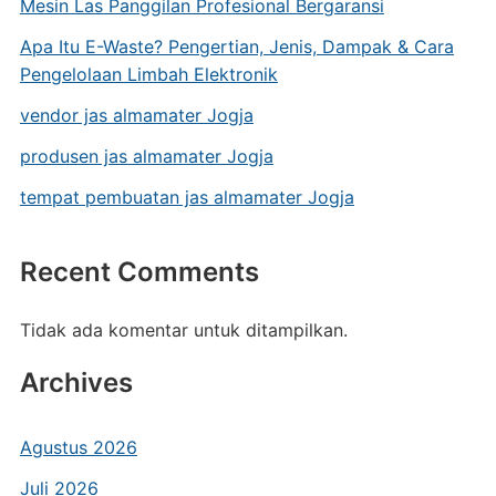
Mesin Las Panggilan Profesional Bergaransi
Apa Itu E-Waste? Pengertian, Jenis, Dampak & Cara
Pengelolaan Limbah Elektronik
vendor jas almamater Jogja
produsen jas almamater Jogja
tempat pembuatan jas almamater Jogja
Recent Comments
Tidak ada komentar untuk ditampilkan.
Archives
Agustus 2026
Juli 2026