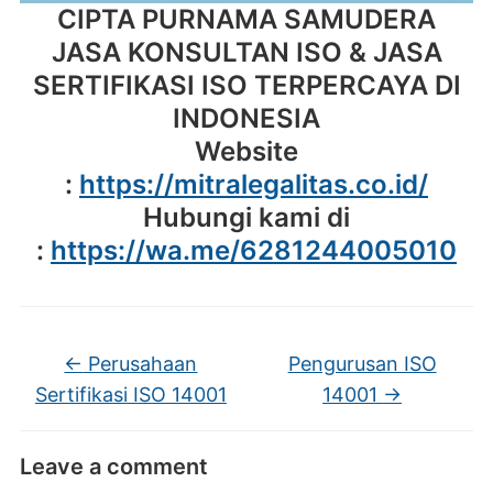
CIPTA PURNAMA SAMUDERA
JASA KONSULTAN ISO & JASA
SERTIFIKASI ISO TERPERCAYA DI
INDONESIA
Website
:
https://mitralegalitas.co.id/
Hubungi kami di
:
https://wa.me/6281244005010
←
Perusahaan
Pengurusan ISO
Sertifikasi ISO 14001
14001
→
Leave a comment