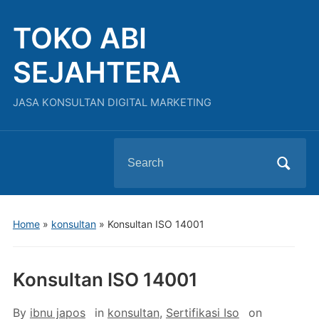
TOKO ABI
SEJAHTERA
JASA KONSULTAN DIGITAL MARKETING
Search
for:
Home
»
konsultan
»
Konsultan ISO 14001
Konsultan ISO 14001
By
ibnu japos
in
konsultan
,
Sertifikasi Iso
on