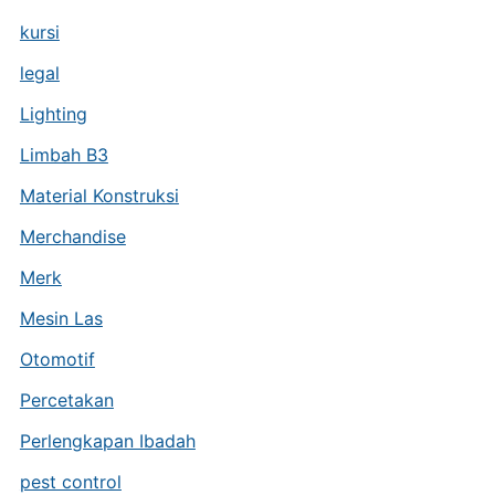
kursi
legal
Lighting
Limbah B3
Material Konstruksi
Merchandise
Merk
Mesin Las
Otomotif
Percetakan
Perlengkapan Ibadah
pest control