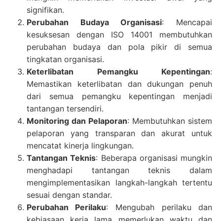
signifikan.
Perubahan Budaya Organisasi
: Mencapai
kesuksesan dengan ISO 14001 membutuhkan
perubahan budaya dan pola pikir di semua
tingkatan organisasi.
Keterlibatan Pemangku Kepentingan
:
Memastikan keterlibatan dan dukungan penuh
dari semua pemangku kepentingan menjadi
tantangan tersendiri.
Monitoring dan Pelaporan
: Membutuhkan sistem
pelaporan yang transparan dan akurat untuk
mencatat kinerja lingkungan.
Tantangan Teknis
: Beberapa organisasi mungkin
menghadapi tantangan teknis dalam
mengimplementasikan langkah-langkah tertentu
sesuai dengan standar.
Perubahan Perilaku
: Mengubah perilaku dan
kebiasaan kerja lama memerlukan waktu dan