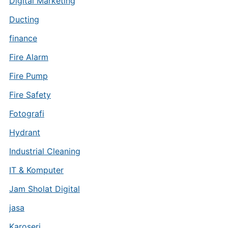
Digital Marketing
Ducting
finance
Fire Alarm
Fire Pump
Fire Safety
Fotografi
Hydrant
Industrial Cleaning
IT & Komputer
Jam Sholat Digital
jasa
Karoseri