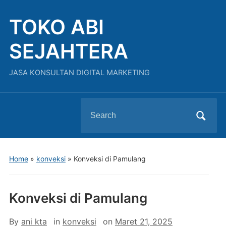
TOKO ABI
SEJAHTERA
JASA KONSULTAN DIGITAL MARKETING
Search
for:
Home
»
konveksi
»
Konveksi di Pamulang
Konveksi di Pamulang
By
ani kta
in
konveksi
on
Maret 21, 2025