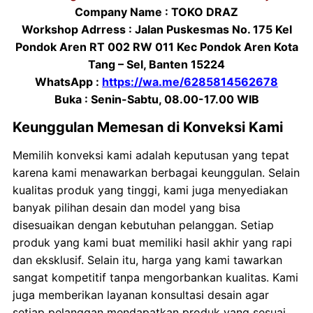
Company Name : TOKO DRAZ
Workshop Adrress : Jalan Puskesmas No. 175 Kel
Pondok Aren RT 002 RW 011 Kec Pondok Aren Kota
Tang – Sel, Banten 15224
WhatsApp :
https://wa.me/6285814562678
Buka : Senin-Sabtu, 08.00-17.00 WIB
Keunggulan Memesan di Konveksi Kami
Memilih konveksi kami adalah keputusan yang tepat
karena kami menawarkan berbagai keunggulan. Selain
kualitas produk yang tinggi, kami juga menyediakan
banyak pilihan desain dan model yang bisa
disesuaikan dengan kebutuhan pelanggan. Setiap
produk yang kami buat memiliki hasil akhir yang rapi
dan eksklusif. Selain itu, harga yang kami tawarkan
sangat kompetitif tanpa mengorbankan kualitas. Kami
juga memberikan layanan konsultasi desain agar
setiap pelanggan mendapatkan produk yang sesuai