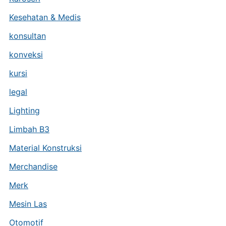
Kesehatan & Medis
konsultan
konveksi
kursi
legal
Lighting
Limbah B3
Material Konstruksi
Merchandise
Merk
Mesin Las
Otomotif