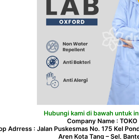
Hubungi kami di bawah untuk inf
Company Name : TOKO
p Adrress : Jalan Puskesmas No. 175 Kel Po
Aren Kota Tang – Sel, Ban