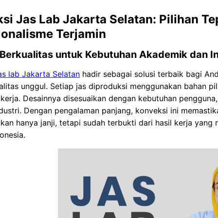
si Jas Lab Jakarta Selatan: Pilihan Te
ionalisme Terjamin
 Berkualitas untuk Kebutuhan Akademik dan In
as lab Jakarta Selatan
hadir sebagai solusi terbaik bagi A
litas unggul. Setiap jas diproduksi menggunakan bahan pil
erja. Desainnya disesuaikan dengan kebutuhan pengguna, b
ustri. Dengan pengalaman panjang, konveksi ini memastikan
ukan hanya janji, tetapi sudah terbukti dari hasil kerja ya
onesia.