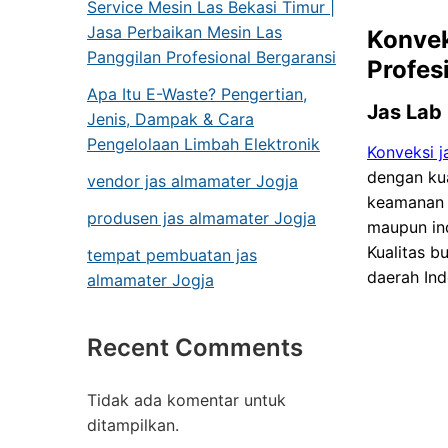
Service Mesin Las Bekasi Timur |
Jasa Perbaikan Mesin Las
Konvek
Panggilan Profesional Bergaransi
Profes
Apa Itu E-Waste? Pengertian,
Jas Lab
Jenis, Dampak & Cara
Pengelolaan Limbah Elektronik
Konveksi j
dengan kua
vendor jas almamater Jogja
keamanan k
produsen jas almamater Jogja
maupun ind
Kualitas b
tempat pembuatan jas
daerah Ind
almamater Jogja
Recent Comments
Tidak ada komentar untuk
ditampilkan.