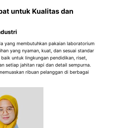
pat untuk Kualitas dan
dustri
nda yang membutuhkan pakaian laboratorium
ihan yang nyaman, kuat, dan sesuai standar
aik untuk lingkungan pendidikan, riset,
 setiap jahitan rapi dan detail sempurna.
ng memuaskan ribuan pelanggan di berbagai