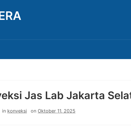
TERA
eksi Jas Lab Jakarta Sela
in
konveksi
on
Oktober 11, 2025