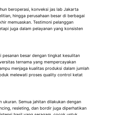
ahun beroperasi, konveksi jas lab Jakarta
elitian, hingga perusahaan besar di berbagai
 akhir memuaskan. Testimoni pelanggan
etapi juga dalam pelayanan yang konsisten
 pesanan besar dengan tingkat kesulitan
niversitas ternama yang mempercayakan
mampu menjaga kualitas produksi dalam jumlah
duk melewati proses quality control ketat
n ukuran. Semua jahitan dilakukan dengan
cing, resleting, dan bordir juga diperhatikan
istensi hasil yang seragam, cocok untuk