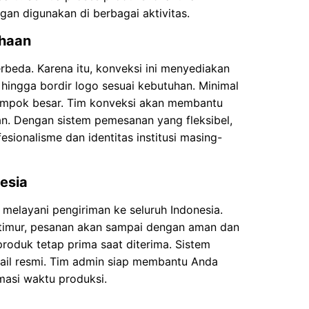
egan digunakan di berbagai aktivitas.
ahaan
erbeda. Karena itu, konveksi ini menyediakan
hingga bordir logo sesuai kebutuhan. Minimal
lompok besar. Tim konveksi akan membantu
pan. Dengan sistem pemesanan yang fleksibel,
ionalisme dan identitas institusi masing-
esia
n melayani pengiriman ke seluruh Indonesia.
h timur, pesanan akan sampai dengan aman dan
produk tetap prima saat diterima. Sistem
ail resmi. Tim admin siap membantu Anda
masi waktu produksi.