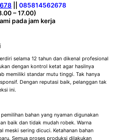
2678
||
085814562678
8.00 – 17.00)
ami pada jam kerja
i
rdiri selama 12 tahun dan dikenal profesional
kan dengan kontrol ketat agar hasilnya
ab memiliki standar mutu tinggi. Tak hanya
sponsif. Dengan reputasi baik, pelanggan tak
si ini.
ah pemilihan bahan yang nyaman digunakan
an baik dan tidak mudah robek. Warna
al meski sering dicuci. Ketahanan bahan
 baru. Semua proses produksi dilakukan