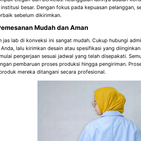
institusi besar. Dengan fokus pada kepuasan pelanggan, s
terbaik sebelum dikirimkan.
 Pemesanan Mudah dan Aman
 jas lab di konveksi ini sangat mudah. Cukup hubungi admi
Anda, lalu kirimkan desain atau spesifikasi yang diinginkan.
ulai pengerjaan sesuai jadwal yang telah disepakati. Semu
engan pembaruan proses produksi hingga pengiriman. Pros
produk mereka ditangani secara profesional.