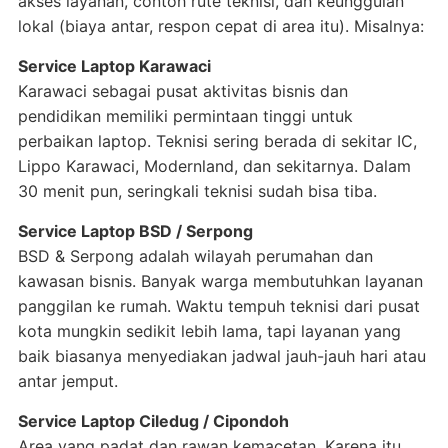
akses layanan, contoh rute teknisi, dan keunggulan
lokal (biaya antar, respon cepat di area itu). Misalnya:
Service Laptop Karawaci
Karawaci sebagai pusat aktivitas bisnis dan
pendidikan memiliki permintaan tinggi untuk
perbaikan laptop. Teknisi sering berada di sekitar IC,
Lippo Karawaci, Modernland, dan sekitarnya. Dalam
30 menit pun, seringkali teknisi sudah bisa tiba.
Service Laptop BSD / Serpong
BSD & Serpong adalah wilayah perumahan dan
kawasan bisnis. Banyak warga membutuhkan layanan
panggilan ke rumah. Waktu tempuh teknisi dari pusat
kota mungkin sedikit lebih lama, tapi layanan yang
baik biasanya menyediakan jadwal jauh-jauh hari atau
antar jemput.
Service Laptop Ciledug / Cipondoh
Area yang padat dan rawan kemacetan. Karena itu,