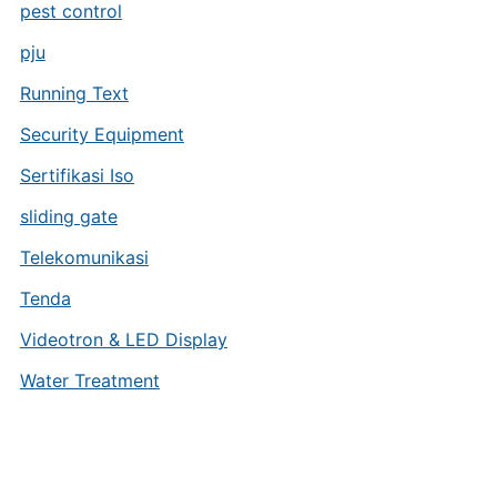
pest control
pju
Running Text
Security Equipment
Sertifikasi Iso
sliding gate
Telekomunikasi
Tenda
Videotron & LED Display
Water Treatment