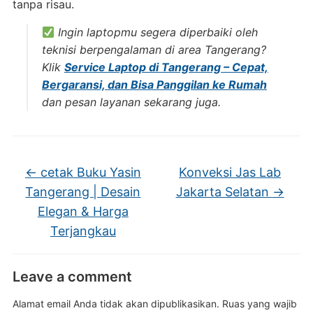
tanpa risau.
Ingin laptopmu segera diperbaiki oleh
teknisi berpengalaman di area Tangerang?
Klik
Service Laptop di Tangerang – Cepat,
Bergaransi, dan Bisa Panggilan ke Rumah
dan pesan layanan sekarang juga.
←
cetak Buku Yasin
Konveksi Jas Lab
Tangerang | Desain
Jakarta Selatan
→
Elegan & Harga
Terjangkau
Leave a comment
Alamat email Anda tidak akan dipublikasikan.
Ruas yang wajib