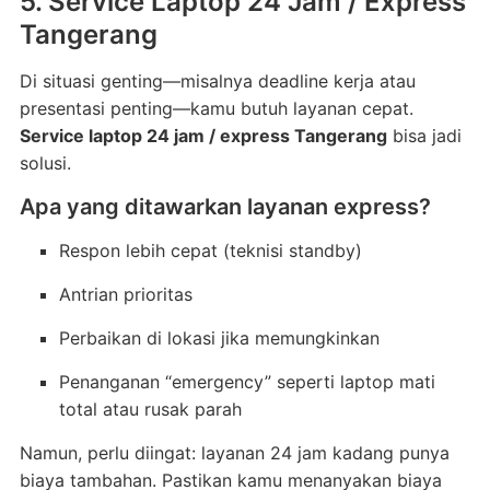
5. Service Laptop 24 Jam / Express
Tangerang
Di situasi genting—misalnya deadline kerja atau
presentasi penting—kamu butuh layanan cepat.
Service laptop 24 jam / express Tangerang
bisa jadi
solusi.
Apa yang ditawarkan layanan express?
Respon lebih cepat (teknisi standby)
Antrian prioritas
Perbaikan di lokasi jika memungkinkan
Penanganan “emergency” seperti laptop mati
total atau rusak parah
Namun, perlu diingat: layanan 24 jam kadang punya
biaya tambahan. Pastikan kamu menanyakan biaya