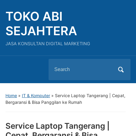
TOKO ABI
SEJAHTERA
JASA KONSULTAN DIGITAL MARKETING
Search
for:
Home
»
IT & Komputer
»
Service Laptop Tangerang | Cepat,
Bergaransi & Bisa Panggilan ke Rumah
Service Laptop Tangerang |
Cepat, Bergaransi & Bisa