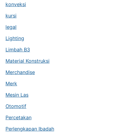
konveksi
kursi
legal
Lighting
Limbah B3
Material Konstruksi
Merchandise
Merk
Mesin Las
Otomotif
Percetakan
Perlengkapan Ibadah