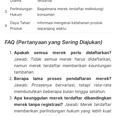
Utama
terdaftar
Perlindungan
Bagaimana merek terdaftar melindungi
3
Hukum
konsumen
Daya Tahan
Informasi mengenai ketahanan produk
4
Produk
sepanjang waktu
FAQ (Pertanyaan yang Sering Diajukan)
Apakah semua merek perlu didaftarkan?
Jawab: Tidak semua merek harus didaftarkan,
namun merek terdaftar memberikan keuntungan
tambahan.
Berapa lama proses pendaftaran merek?
Jawab: Prosesnya bervariasi, tetapi rata-rata
membutuhkan beberapa bulan hingga setahun.
Apa keunggulan merek terdaftar dibandingkan
merek tanpa registrasi?
Jawab: Merek terdaftar
memberikan perlindungan hukum yang lebih kuat