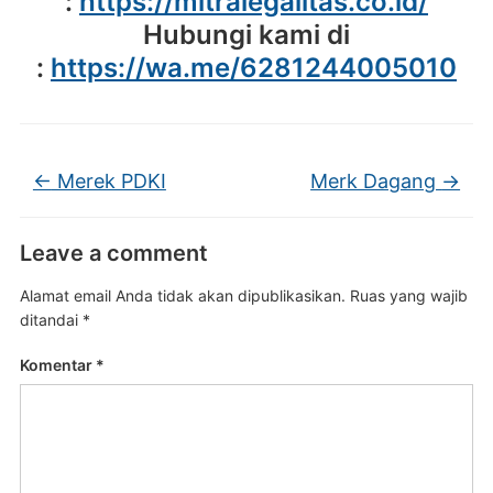
:
https://mitralegalitas.co.id/
Hubungi kami di
:
https://wa.me/6281244005010
←
Merek PDKI
Merk Dagang
→
Leave a comment
Alamat email Anda tidak akan dipublikasikan.
Ruas yang wajib
ditandai
*
Komentar
*