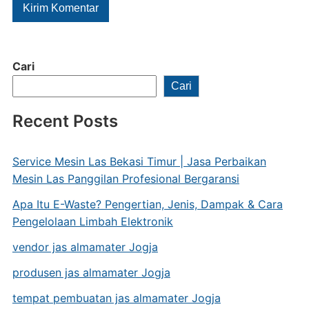
Cari
Cari
Recent Posts
Service Mesin Las Bekasi Timur | Jasa Perbaikan
Mesin Las Panggilan Profesional Bergaransi
Apa Itu E-Waste? Pengertian, Jenis, Dampak & Cara
Pengelolaan Limbah Elektronik
vendor jas almamater Jogja
produsen jas almamater Jogja
tempat pembuatan jas almamater Jogja