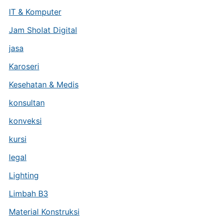
IT & Komputer
Jam Sholat Digital
jasa
Karoseri
Kesehatan & Medis
konsultan
konveksi
kursi
legal
Lighting
Limbah B3
Material Konstruksi