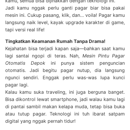
kamu, semua bisa dijinakkan dengan teknologi ini.
Jadi kamu nggak perlu ganti pagar biar bisa pakai
mesin ini. Cukup pasang, klik, dan… voila! Pagar kamu
langsung naik level, kayak upgrade karakter di game,
tapi versi real life!
Tingkatkan Keamanan Rumah Tanpa Drama!
Kejahatan bisa terjadi kapan saja—bahkan saat kamu
lagi santai ngopi di teras. Nah,
Mesin Pintu Pagar
Otomatis Depok
ini punya sistem penguncian
otomatis. Jadi begitu pagar nutup, dia langsung
ngunci sendiri. Enggak perlu was-was lupa kunci
pagar lagi.
Kalau kamu suka traveling, ini juga berguna banget.
Bisa dikontrol lewat smartphone, jadi walau kamu lagi
di pantai sambil makan kelapa muda, tetap bisa buka
atau tutup pagar. Teknologi ini tuh ibarat satpam
digital yang nggak pernah tidur!