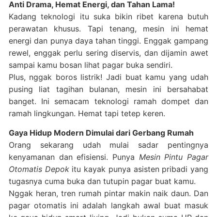
Anti Drama, Hemat Energi, dan Tahan Lama!
Kadang teknologi itu suka bikin ribet karena butuh
perawatan khusus. Tapi tenang, mesin ini hemat
energi dan punya daya tahan tinggi. Enggak gampang
rewel, enggak perlu sering diservis, dan dijamin awet
sampai kamu bosan lihat pagar buka sendiri.
Plus, nggak boros listrik! Jadi buat kamu yang udah
pusing liat tagihan bulanan, mesin ini bersahabat
banget. Ini semacam teknologi ramah dompet dan
ramah lingkungan. Hemat tapi tetep keren.
Gaya Hidup Modern Dimulai dari Gerbang Rumah
Orang sekarang udah mulai sadar pentingnya
kenyamanan dan efisiensi. Punya
Mesin Pintu Pagar
Otomatis Depok
itu kayak punya asisten pribadi yang
tugasnya cuma buka dan tutupin pagar buat kamu.
Nggak heran, tren rumah pintar makin naik daun. Dan
pagar otomatis ini adalah langkah awal buat masuk