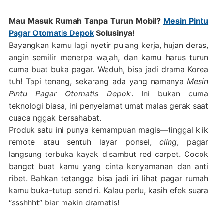
Mau Masuk Rumah Tanpa Turun Mobil?
Mesin Pintu
Pagar Otomatis Depok
Solusinya!
Bayangkan kamu lagi nyetir pulang kerja, hujan deras,
angin semilir menerpa wajah, dan kamu harus turun
cuma buat buka pagar. Waduh, bisa jadi drama Korea
tuh! Tapi tenang, sekarang ada yang namanya
Mesin
Pintu Pagar Otomatis Depok
. Ini bukan cuma
teknologi biasa, ini penyelamat umat malas gerak saat
cuaca nggak bersahabat.
Produk satu ini punya kemampuan magis—tinggal klik
remote atau sentuh layar ponsel,
cling
, pagar
langsung terbuka kayak disambut red carpet. Cocok
banget buat kamu yang cinta kenyamanan dan anti
ribet. Bahkan tetangga bisa jadi iri lihat pagar rumah
kamu buka-tutup sendiri. Kalau perlu, kasih efek suara
“ssshhht” biar makin dramatis!