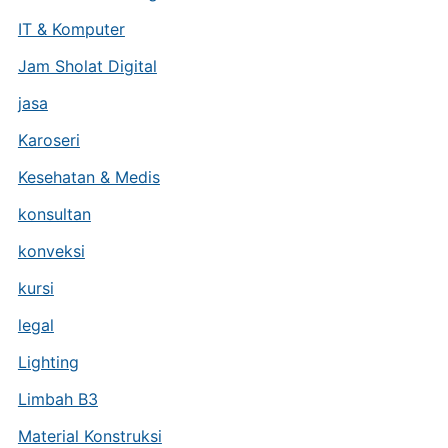
IT & Komputer
Jam Sholat Digital
jasa
Karoseri
Kesehatan & Medis
konsultan
konveksi
kursi
legal
Lighting
Limbah B3
Material Konstruksi