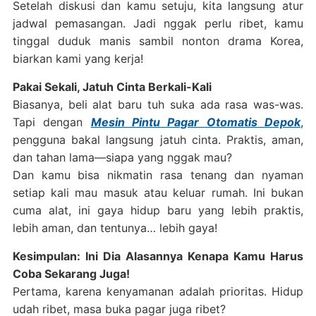
Setelah diskusi dan kamu setuju, kita langsung atur
jadwal pemasangan. Jadi nggak perlu ribet, kamu
tinggal duduk manis sambil nonton drama Korea,
biarkan kami yang kerja!
Pakai Sekali, Jatuh Cinta Berkali-Kali
Biasanya, beli alat baru tuh suka ada rasa was-was.
Tapi dengan
Mesin Pintu Pagar Otomatis Depok
,
pengguna bakal langsung jatuh cinta. Praktis, aman,
dan tahan lama—siapa yang nggak mau?
Dan kamu bisa nikmatin rasa tenang dan nyaman
setiap kali mau masuk atau keluar rumah. Ini bukan
cuma alat, ini gaya hidup baru yang lebih praktis,
lebih aman, dan tentunya… lebih gaya!
Kesimpulan: Ini Dia Alasannya Kenapa Kamu Harus
Coba Sekarang Juga!
Pertama, karena kenyamanan adalah prioritas. Hidup
udah ribet, masa buka pagar juga ribet?