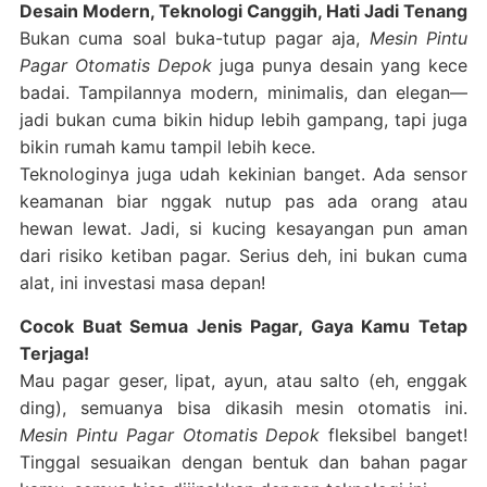
Desain Modern, Teknologi Canggih, Hati Jadi Tenang
Bukan cuma soal buka-tutup pagar aja,
Mesin Pintu
Pagar Otomatis Depok
juga punya desain yang kece
badai. Tampilannya modern, minimalis, dan elegan—
jadi bukan cuma bikin hidup lebih gampang, tapi juga
bikin rumah kamu tampil lebih kece.
Teknologinya juga udah kekinian banget. Ada sensor
keamanan biar nggak nutup pas ada orang atau
hewan lewat. Jadi, si kucing kesayangan pun aman
dari risiko ketiban pagar. Serius deh, ini bukan cuma
alat, ini investasi masa depan!
Cocok Buat Semua Jenis Pagar, Gaya Kamu Tetap
Terjaga!
Mau pagar geser, lipat, ayun, atau salto (eh, enggak
ding), semuanya bisa dikasih mesin otomatis ini.
Mesin Pintu Pagar Otomatis Depok
fleksibel banget!
Tinggal sesuaikan dengan bentuk dan bahan pagar