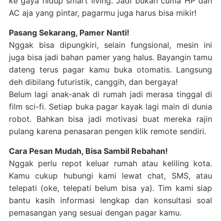
ke gaya hidup smart living. Jadi bukan cuma HP dan
AC aja yang pintar, pagarmu juga harus bisa mikir!
Pasang Sekarang, Pamer Nanti!
Nggak bisa dipungkiri, selain fungsional, mesin ini
juga bisa jadi bahan pamer yang halus. Bayangin tamu
dateng terus pagar kamu buka otomatis. Langsung
deh dibilang futuristik, canggih, dan bergaya!
Belum lagi anak-anak di rumah jadi merasa tinggal di
film sci-fi. Setiap buka pagar kayak lagi main di dunia
robot. Bahkan bisa jadi motivasi buat mereka rajin
pulang karena penasaran pengen klik remote sendiri.
Cara Pesan Mudah, Bisa Sambil Rebahan!
Nggak perlu repot keluar rumah atau keliling kota.
Kamu cukup hubungi kami lewat chat, SMS, atau
telepati (oke, telepati belum bisa ya). Tim kami siap
bantu kasih informasi lengkap dan konsultasi soal
pemasangan yang sesuai dengan pagar kamu.