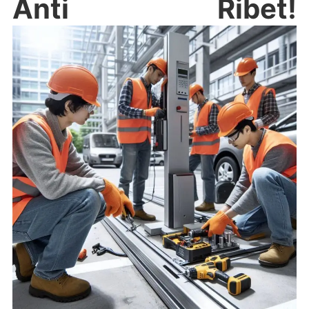
Anti Ribet!