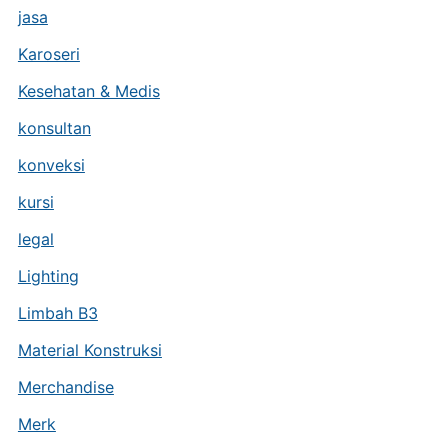
jasa
Karoseri
Kesehatan & Medis
konsultan
konveksi
kursi
legal
Lighting
Limbah B3
Material Konstruksi
Merchandise
Merk