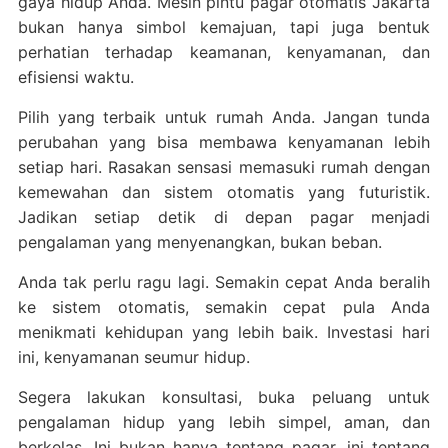
gaya hidup Anda. Mesin pintu pagar otomatis Jakarta
bukan hanya simbol kemajuan, tapi juga bentuk
perhatian terhadap keamanan, kenyamanan, dan
efisiensi waktu.
Pilih yang terbaik untuk rumah Anda. Jangan tunda
perubahan yang bisa membawa kenyamanan lebih
setiap hari. Rasakan sensasi memasuki rumah dengan
kemewahan dan sistem otomatis yang futuristik.
Jadikan setiap detik di depan pagar menjadi
pengalaman yang menyenangkan, bukan beban.
Anda tak perlu ragu lagi. Semakin cepat Anda beralih
ke sistem otomatis, semakin cepat pula Anda
menikmati kehidupan yang lebih baik. Investasi hari
ini, kenyamanan seumur hidup.
Segera lakukan konsultasi, buka peluang untuk
pengalaman hidup yang lebih simpel, aman, dan
berkelas. Ini bukan hanya tentang pagar, ini tentang