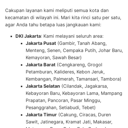
Cakupan layanan kami meliputi semua kota dan
kecamatan di wilayah ini. Mari kita rinci satu per satu,
agar Anda tahu betapa luas jangkauan kami:
DKI Jakarta
: Kami melayani seluruh area:
Jakarta Pusat
(Gambir, Tanah Abang,
Menteng, Senen, Cempaka Putih, Johar Baru,
Kemayoran, Sawah Besar)
Jakarta Barat
(Cengkareng, Grogol
Petamburan, Kalideres, Kebon Jeruk,
Kembangan, Palmerah, Tamansari, Tambora)
Jakarta Selatan
(Cilandak, Jagakarsa,
Kebayoran Baru, Kebayoran Lama, Mampang
Prapatan, Pancoran, Pasar Minggu,
Pesanggrahan, Setiabudi, Tebet)
Jakarta Timur
(Cakung, Ciracas, Duren
Sawit, Jatinegara, Kramat Jati, Makasar,