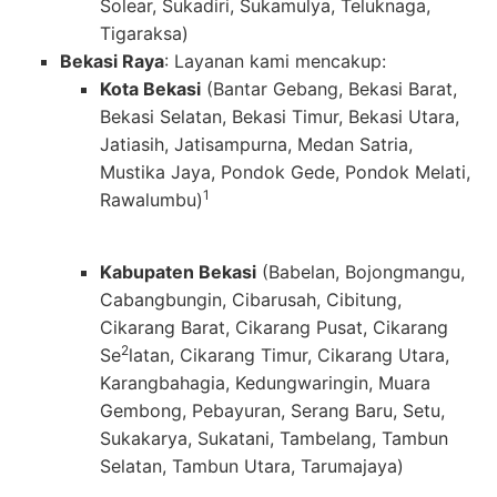
Solear, Sukadiri, Sukamulya, Teluknaga,
Tigaraksa)
Bekasi Raya
: Layanan kami mencakup:
Kota Bekasi
(Bantar Gebang, Bekasi Barat,
Bekasi Selatan, Bekasi Timur, Bekasi
Utara,
Jatiasih, Jatisampurna, Medan Satria,
Mustika Jaya, Pondok Gede, Pondok Melati,
1
Rawalumbu)
Kabupaten Bekasi
(Babelan, Bojongmangu,
Cabangbungin, Cibarusah, Cibitung,
Cikarang Barat, Cikarang Pusat, Cikarang
2
Se
latan, Cikarang Timur, Cikarang Utara,
Karangbahagia, Kedungwaringin, Muara
Gembong, Pebayuran, Serang Baru, Setu,
Sukakarya, Sukatani, Tambelang, Tambun
Selatan, Tambun Utara, Tarumajaya)