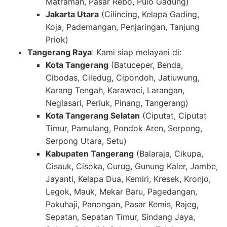
Matraman, Pasar Rebo, Pulo Gadung)
Jakarta Utara
(Cilincing, Kelapa Gading,
Koja, Pademangan, Penjaringan, Tanjung
Priok)
Tangerang Raya
: Kami siap melayani di:
Kota Tangerang
(Batuceper, Benda,
Cibodas, Ciledug, Cipondoh, Jatiuwung,
Karang Tengah, Karawaci, Larangan,
Neglasari, Periuk, Pinang, Tangerang)
Kota Tangerang Selatan
(Ciputat, Ciputat
Timur, Pamulang, Pondok Aren, Serpong,
Serpong Utara, Setu)
Kabupaten Tangerang
(Balaraja, Cikupa,
Cisauk, Cisoka, Curug, Gunung Kaler, Jambe,
Jayanti, Kelapa Dua, Kemiri, Kresek, Kronjo,
Legok, Mauk, Mekar Baru, Pagedangan,
Pakuhaji, Panongan, Pasar Kemis, Rajeg,
Sepatan, Sepatan Timur, Sindang Jaya,