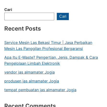
Cari
Cari
Recent Posts
Service Mesin Las Bekasi Timur | Jasa Perbaikan
Mesin Las Panggilan Profesional Bergaransi
Apa Itu E-Waste? Pengertian, Jenis, Dampak & Cara
Pengelolaan Limbah Elektronik
vendor jas almamater Jogja
produsen jas almamater Jogja
tempat pembuatan jas almamater Jogja
Recent Comments