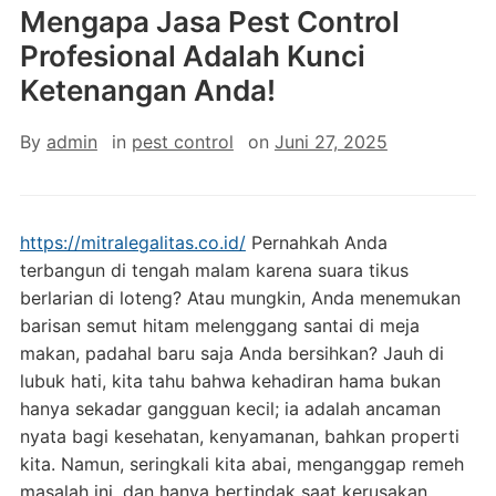
Mengapa Jasa Pest Control
Profesional Adalah Kunci
Ketenangan Anda!
By
admin
in
pest control
on
Juni 27, 2025
https://mitralegalitas.co.id/
Pernahkah Anda
terbangun di tengah malam karena suara tikus
berlarian di loteng? Atau mungkin, Anda menemukan
barisan semut hitam melenggang santai di meja
makan, padahal baru saja Anda bersihkan? Jauh di
lubuk hati, kita tahu bahwa kehadiran hama bukan
hanya sekadar gangguan kecil; ia adalah ancaman
nyata bagi kesehatan, kenyamanan, bahkan properti
kita. Namun, seringkali kita abai, menganggap remeh
masalah ini, dan hanya bertindak saat kerusakan