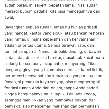
sudah parah. Ini seperti pepatah lama, “Nasi sudah
menjadi bubur,” padahal kita bisa mencegahnya dari
awal.
Bayangkan sebuah rumah, entah itu hunian pribadi
yang hangat, kantor yang sibuk, atau bahkan restoran
yang ramai, di mana kebersihan dan kenyamanan
adalah prioritas utama. Semua terawat, rapi, dan
terlihat sempurna. Namun, di balik dinding, di bawah
lantai, atau di sela-sela furnitur, musuh tak kasat mata
sedang bersembunyi, siap untuk menyerang. Tikus
dengan giginya yang tajam bisa merusak kabel listrik,
berpotensi menyebabkan kebakaran yang merugikan.
Rayap, si pemakan kayu senyap, bisa menggerogoti
fondasi rumah Anda dari dalam, tanpa Anda sadari
hingga bangunannya mulai lapuk. Lalu ada kecoa,
serangga menjijikkan yang membawa bakteri dan
penyakit, siap mencemari makanan dan permukaan