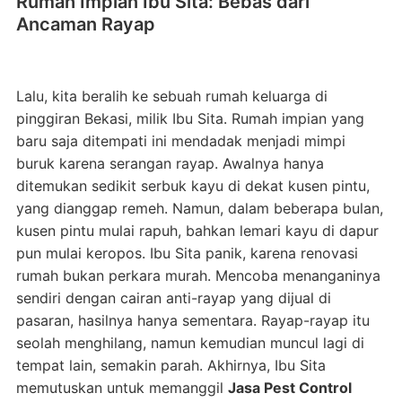
Rumah Impian Ibu Sita: Bebas dari
Ancaman Rayap
Lalu, kita beralih ke sebuah rumah keluarga di
pinggiran Bekasi, milik Ibu Sita. Rumah impian yang
baru saja ditempati ini mendadak menjadi mimpi
buruk karena serangan rayap. Awalnya hanya
ditemukan sedikit serbuk kayu di dekat kusen pintu,
yang dianggap remeh. Namun, dalam beberapa bulan,
kusen pintu mulai rapuh, bahkan lemari kayu di dapur
pun mulai keropos. Ibu Sita panik, karena renovasi
rumah bukan perkara murah. Mencoba menanganinya
sendiri dengan cairan anti-rayap yang dijual di
pasaran, hasilnya hanya sementara. Rayap-rayap itu
seolah menghilang, namun kemudian muncul lagi di
tempat lain, semakin parah. Akhirnya, Ibu Sita
memutuskan untuk memanggil
Jasa Pest Control