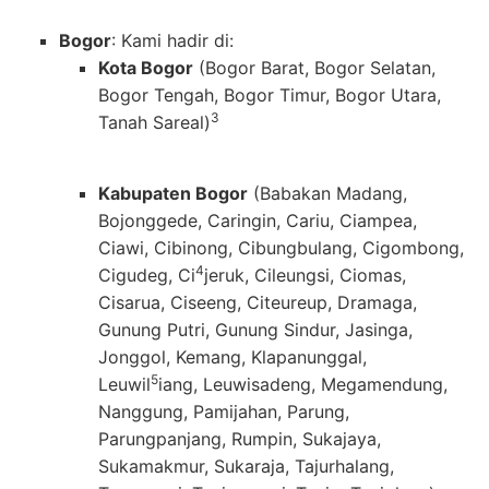
Bogor
: Kami hadir di:
Kota Bogor
(Bogor Barat, Bogor Selatan,
Bogor Tengah, Bogor Timur, Bogor Utara,
3
Tanah Sareal)
Kabupaten Bogor
(
Babakan Madang,
Bojonggede, Caringin, Cariu, Ciampea,
Ciawi, Cibinong, Cibungbulang, Cigombong,
4
Cigudeg, Ci
jeruk, Cileungsi, Ciomas,
Cisarua, Ciseeng, Citeureup, Dramaga,
Gunung Putri, Gunung Sindur, Jasinga,
Jonggol, Kemang, Klapanunggal,
5
Leuwil
iang, Leuwisadeng, Megamendung,
Nanggung, Pamijahan, Parung,
Parungpanjang, Rumpin, Sukajaya,
Sukamakmur, Sukaraja, Tajurhalang,