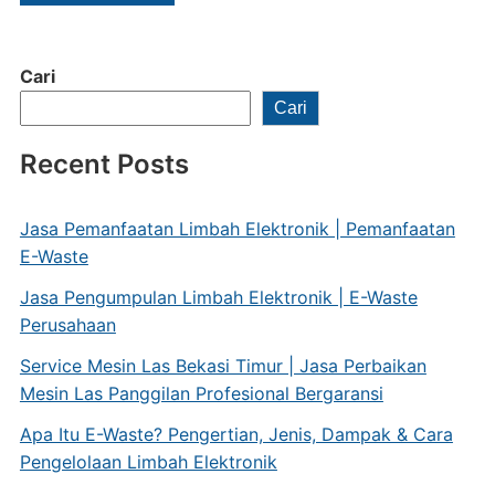
Cari
Cari
Recent Posts
Jasa Pemanfaatan Limbah Elektronik | Pemanfaatan
E-Waste
Jasa Pengumpulan Limbah Elektronik | E-Waste
Perusahaan
Service Mesin Las Bekasi Timur | Jasa Perbaikan
Mesin Las Panggilan Profesional Bergaransi
Apa Itu E-Waste? Pengertian, Jenis, Dampak & Cara
Pengelolaan Limbah Elektronik