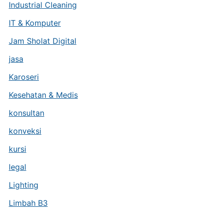
Industrial Cleaning
IT & Komputer
Jam Sholat Digital
jasa
Karoseri
Kesehatan & Medis
konsultan
konveksi
kursi
legal
Lighting
Limbah B3