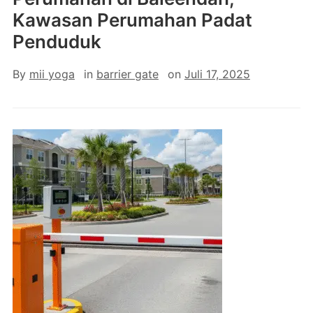
Kawasan Perumahan Padat
Penduduk
By
mii yoga
in
barrier gate
on
Juli 17, 2025