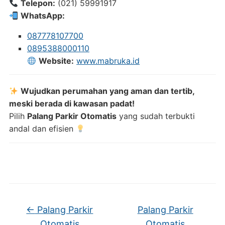
Telepon:
(021) 59991917
WhatsApp:
087778107700
0895388000110
Website:
www.mabruka.id
Wujudkan perumahan yang aman dan tertib,
meski berada di kawasan padat!
Pilih
Palang Parkir Otomatis
yang sudah terbukti
andal dan efisien
←
Palang Parkir
Palang Parkir
Otomatis
Otomatis