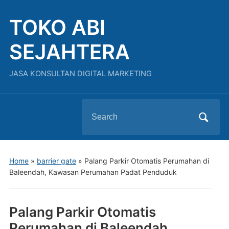
TOKO ABI
SEJAHTERA
JASA KONSULTAN DIGITAL MARKETING
Search
for:
Home
»
barrier gate
»
Palang Parkir Otomatis Perumahan di
Baleendah, Kawasan Perumahan Padat Penduduk
Palang Parkir Otomatis
Perumahan di Baleendah,