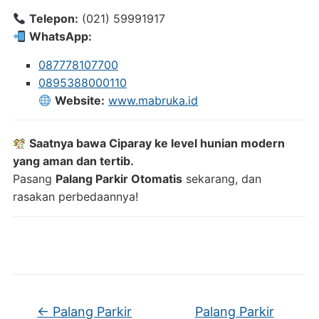
Telepon:
(021) 59991917
WhatsApp:
087778107700
0895388000110
Website:
www.mabruka.id
Saatnya bawa Ciparay ke level hunian modern
yang aman dan tertib.
Pasang
Palang Parkir Otomatis
sekarang, dan
rasakan perbedaannya!
←
Palang Parkir
Palang Parkir