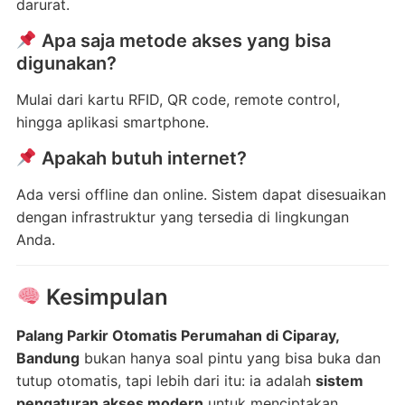
darurat.
Apa saja metode akses yang bisa
digunakan?
Mulai dari kartu RFID, QR code, remote control,
hingga aplikasi smartphone.
Apakah butuh internet?
Ada versi offline dan online. Sistem dapat disesuaikan
dengan infrastruktur yang tersedia di lingkungan
Anda.
Kesimpulan
Palang Parkir Otomatis Perumahan di Ciparay,
Bandung
bukan hanya soal pintu yang bisa buka dan
tutup otomatis, tapi lebih dari itu: ia adalah
sistem
pengaturan akses modern
untuk menciptakan