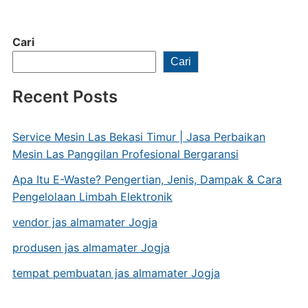
Cari
Cari
Recent Posts
Service Mesin Las Bekasi Timur | Jasa Perbaikan
Mesin Las Panggilan Profesional Bergaransi
Apa Itu E-Waste? Pengertian, Jenis, Dampak & Cara
Pengelolaan Limbah Elektronik
vendor jas almamater Jogja
produsen jas almamater Jogja
tempat pembuatan jas almamater Jogja