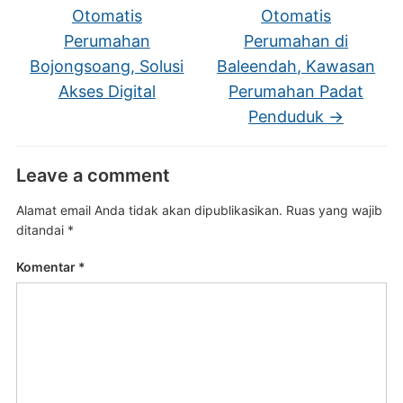
Otomatis
Otomatis
Perumahan
Perumahan di
Bojongsoang, Solusi
Baleendah, Kawasan
Akses Digital
Perumahan Padat
Penduduk
→
Leave a comment
Alamat email Anda tidak akan dipublikasikan.
Ruas yang wajib
ditandai
*
Komentar
*