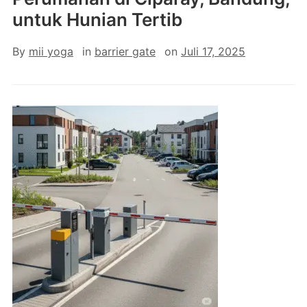
untuk Hunian Tertib
By
mii yoga
in
barrier gate
on
Juli 17, 2025