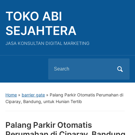
TOKO ABI
SEJAHTERA
JASA KONSULTAN DIGITAL MARKETING
Search
for:
Home
»
barrier gate
»
Palang Parkir Otomatis Perumahan di
Ciparay, Bandung, untuk Hunian Tertib
Palang Parkir Otomatis
Perumahan di Ciparay, Bandung,