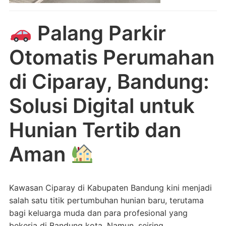
Palang Parkir
Otomatis Perumahan
di Ciparay, Bandung:
Solusi Digital untuk
Hunian Tertib dan
Aman
Kawasan Ciparay di Kabupaten Bandung kini menjadi
salah satu titik pertumbuhan hunian baru, terutama
bagi keluarga muda dan para profesional yang
bekerja di Bandung kota. Namun, seiring