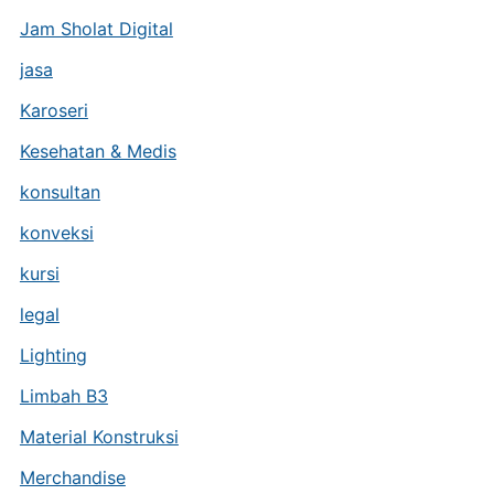
Jam Sholat Digital
jasa
Karoseri
Kesehatan & Medis
konsultan
konveksi
kursi
legal
Lighting
Limbah B3
Material Konstruksi
Merchandise