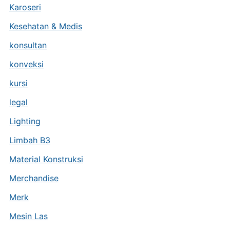
Karoseri
Kesehatan & Medis
konsultan
konveksi
kursi
legal
Lighting
Limbah B3
Material Konstruksi
Merchandise
Merk
Mesin Las