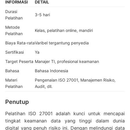
INFORMASI
DETAIL
Durasi
3-5 hari
Pelatihan
Metode
Kelas, pelatihan online, mandiri
Pelatihan
Biaya Rata-rata
Varibel tergantung penyedia
Sertifikasi
Ya
Target Peserta
Manajer TI, profesional keamanan
Bahasa
Bahasa Indonesia
Materi
Pengenalan ISO 27001, Manajemen Risiko,
Pelatihan
Audit, dll.
Penutup
Pelatihan ISO 27001 adalah kunci untuk mencapai
tingkat keamanan data yang tinggi dalam dunia
digital yang penuh risiko ini. Dengan melindungi data