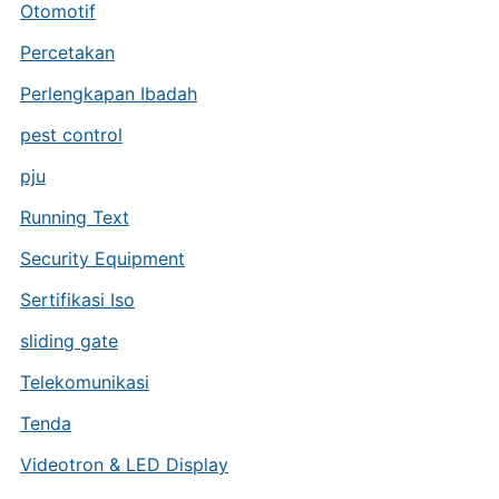
Otomotif
Percetakan
Perlengkapan Ibadah
pest control
pju
Running Text
Security Equipment
Sertifikasi Iso
sliding gate
Telekomunikasi
Tenda
Videotron & LED Display