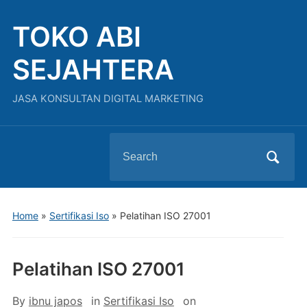
TOKO ABI
SEJAHTERA
JASA KONSULTAN DIGITAL MARKETING
Search
for:
Home
»
Sertifikasi Iso
»
Pelatihan ISO 27001
Pelatihan ISO 27001
By
ibnu japos
in
Sertifikasi Iso
on