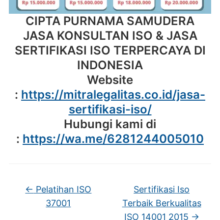
CIPTA PURNAMA SAMUDERA
JASA KONSULTAN ISO & JASA
SERTIFIKASI ISO TERPERCAYA DI
INDONESIA
Website
:
https://mitralegalitas.co.id/jasa-
sertifikasi-iso/
Hubungi kami di
:
https://wa.me/6281244005010
←
Pelatihan ISO
Sertifikasi Iso
37001
Terbaik Berkualitas
ISO 14001 2015
→