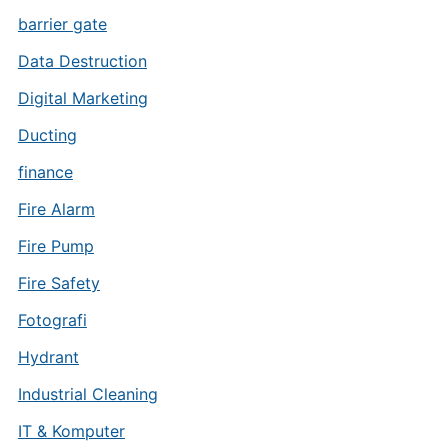
barrier gate
Data Destruction
Digital Marketing
Ducting
finance
Fire Alarm
Fire Pump
Fire Safety
Fotografi
Hydrant
Industrial Cleaning
IT & Komputer