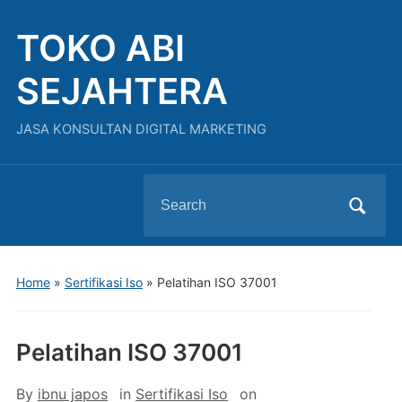
TOKO ABI
SEJAHTERA
JASA KONSULTAN DIGITAL MARKETING
Search
for:
Home
»
Sertifikasi Iso
»
Pelatihan ISO 37001
Pelatihan ISO 37001
By
ibnu japos
in
Sertifikasi Iso
on