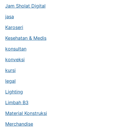
Jam Sholat Digital
jasa
Karoseri
Kesehatan & Medis
konsultan
konveksi
kursi
legal
Lighting
Limbah B3
Material Konstruksi
Merchandise