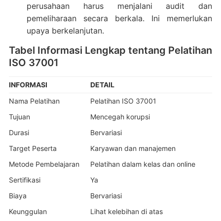
perusahaan harus menjalani audit dan
pemeliharaan secara berkala. Ini memerlukan
upaya berkelanjutan.
Tabel Informasi Lengkap tentang Pelatihan
ISO 37001
INFORMASI
DETAIL
Nama Pelatihan
Pelatihan ISO 37001
Tujuan
Mencegah korupsi
Durasi
Bervariasi
Target Peserta
Karyawan dan manajemen
Metode Pembelajaran
Pelatihan dalam kelas dan online
Sertifikasi
Ya
Biaya
Bervariasi
Keunggulan
Lihat kelebihan di atas