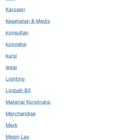
Karoseri
Kesehatan & Medis
konsultan
konveksi
kursi
legal
Lighting
Limbah B3
Material Konstruksi
Merchandise
Merk
Mesin Las