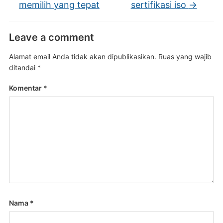
memilih yang tepat
sertifikasi iso
→
Leave a comment
Alamat email Anda tidak akan dipublikasikan.
Ruas yang wajib
ditandai
*
Komentar
*
Nama
*