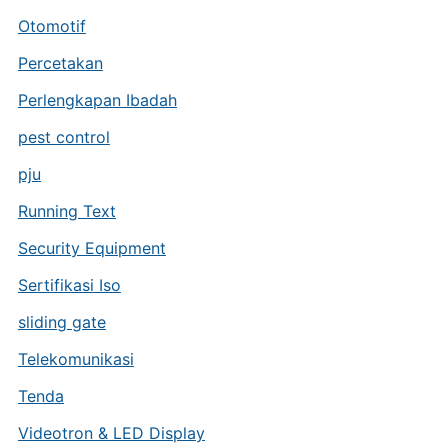
Otomotif
Percetakan
Perlengkapan Ibadah
pest control
pju
Running Text
Security Equipment
Sertifikasi Iso
sliding gate
Telekomunikasi
Tenda
Videotron & LED Display