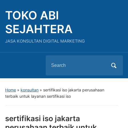
TOKO ABI
SEJAHTERA
JASA KONSULTAN DIGITAL MARKETING
Search
for:
Home
»
konsultan
»
sertifikasi iso jakarta perusahaan
terbaik untuk layanan sertifikasi iso
sertifikasi iso jakarta
perusahaan terbaik untuk