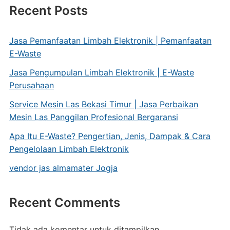
Recent Posts
Jasa Pemanfaatan Limbah Elektronik | Pemanfaatan
E-Waste
Jasa Pengumpulan Limbah Elektronik | E-Waste
Perusahaan
Service Mesin Las Bekasi Timur | Jasa Perbaikan
Mesin Las Panggilan Profesional Bergaransi
Apa Itu E-Waste? Pengertian, Jenis, Dampak & Cara
Pengelolaan Limbah Elektronik
vendor jas almamater Jogja
Recent Comments
Tidak ada komentar untuk ditampilkan.