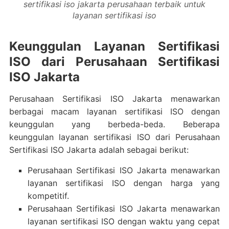
sertifikasi iso jakarta perusahaan terbaik untuk
layanan sertifikasi iso
Keunggulan Layanan Sertifikasi
ISO dari Perusahaan Sertifikasi
ISO Jakarta
Perusahaan Sertifikasi ISO Jakarta menawarkan
berbagai macam layanan sertifikasi ISO dengan
keunggulan yang berbeda-beda. Beberapa
keunggulan layanan sertifikasi ISO dari Perusahaan
Sertifikasi ISO Jakarta adalah sebagai berikut:
Perusahaan Sertifikasi ISO Jakarta menawarkan
layanan sertifikasi ISO dengan harga yang
kompetitif.
Perusahaan Sertifikasi ISO Jakarta menawarkan
layanan sertifikasi ISO dengan waktu yang cepat