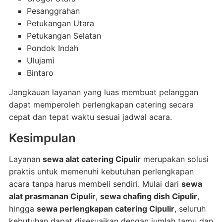
Pesanggrahan
Petukangan Utara
Petukangan Selatan
Pondok Indah
Ulujami
Bintaro
Jangkauan layanan yang luas membuat pelanggan
dapat memperoleh perlengkapan catering secara
cepat dan tepat waktu sesuai jadwal acara.
Kesimpulan
Layanan
sewa alat catering Cipulir
merupakan solusi
praktis untuk memenuhi kebutuhan perlengkapan
acara tanpa harus membeli sendiri. Mulai dari
sewa
alat prasmanan Cipulir
,
sewa chafing dish Cipulir
,
hingga
sewa perlengkapan catering Cipulir
, seluruh
kebutuhan dapat disesuaikan dengan jumlah tamu dan