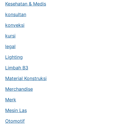
Kesehatan & Medis
konsultan
konveksi
kursi
legal
Lighting
Limbah B3
Material Konstruksi
Merchandise
Merk
Mesin Las
Otomotif