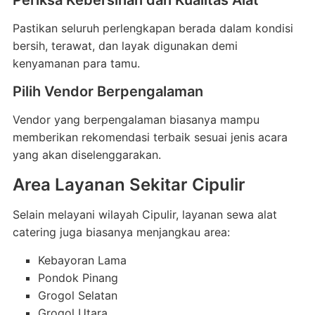
Periksa Kebersihan dan Kualitas Alat
Pastikan seluruh perlengkapan berada dalam kondisi
bersih, terawat, dan layak digunakan demi
kenyamanan para tamu.
Pilih Vendor Berpengalaman
Vendor yang berpengalaman biasanya mampu
memberikan rekomendasi terbaik sesuai jenis acara
yang akan diselenggarakan.
Area Layanan Sekitar Cipulir
Selain melayani wilayah Cipulir, layanan sewa alat
catering juga biasanya menjangkau area:
Kebayoran Lama
Pondok Pinang
Grogol Selatan
Grogol Utara