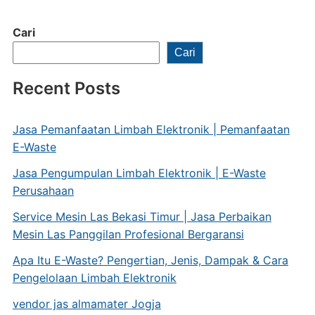
Cari
Cari
Recent Posts
Jasa Pemanfaatan Limbah Elektronik | Pemanfaatan
E-Waste
Jasa Pengumpulan Limbah Elektronik | E-Waste
Perusahaan
Service Mesin Las Bekasi Timur | Jasa Perbaikan
Mesin Las Panggilan Profesional Bergaransi
Apa Itu E-Waste? Pengertian, Jenis, Dampak & Cara
Pengelolaan Limbah Elektronik
vendor jas almamater Jogja