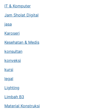
IT & Komputer
Jam Sholat Digital
jasa
Karoseri
Kesehatan & Medis
konsultan
konveksi
kursi
legal
Lighting
Limbah B3
Material Konstruksi