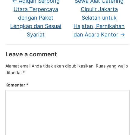
←
Aqiqah Serpong
Sewa Alat Catering
Utara Terpercaya
Cipulir Jakarta
dengan Paket
Selatan untuk
Lengkap dan Sesuai
Hajatan, Pernikahan
Syariat
dan Acara Kantor
→
Leave a comment
Alamat email Anda tidak akan dipublikasikan.
Ruas yang wajib
ditandai
*
Komentar
*