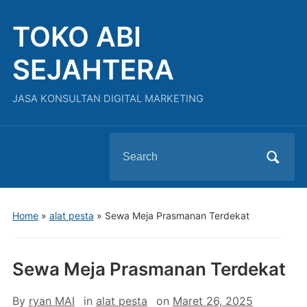
TOKO ABI
SEJAHTERA
JASA KONSULTAN DIGITAL MARKETING
Search
for:
Home
»
alat pesta
»
Sewa Meja Prasmanan Terdekat
Sewa Meja Prasmanan Terdekat
By
ryan MAI
in
alat pesta
on
Maret 26, 2025