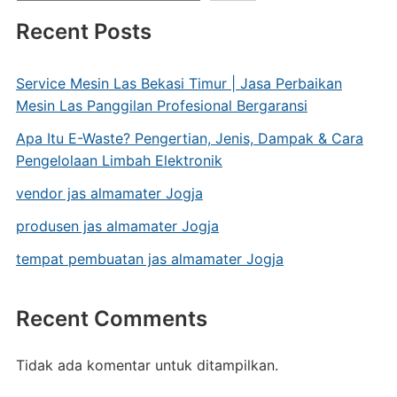
Recent Posts
Service Mesin Las Bekasi Timur | Jasa Perbaikan
Mesin Las Panggilan Profesional Bergaransi
Apa Itu E-Waste? Pengertian, Jenis, Dampak & Cara
Pengelolaan Limbah Elektronik
vendor jas almamater Jogja
produsen jas almamater Jogja
tempat pembuatan jas almamater Jogja
Recent Comments
Tidak ada komentar untuk ditampilkan.