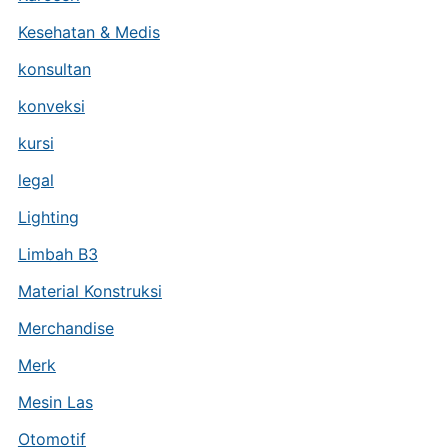
Kesehatan & Medis
konsultan
konveksi
kursi
legal
Lighting
Limbah B3
Material Konstruksi
Merchandise
Merk
Mesin Las
Otomotif