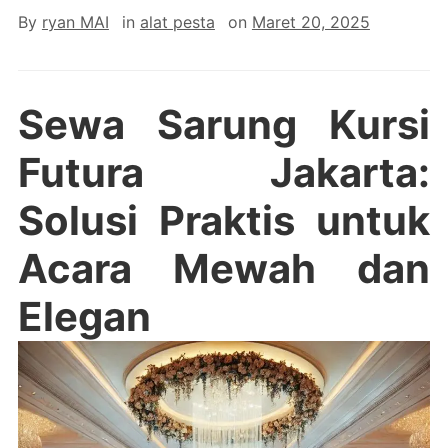
By
ryan MAI
in
alat pesta
on
Maret 20, 2025
Sewa Sarung Kursi
Futura Jakarta:
Solusi Praktis untuk
Acara Mewah dan
Elegan