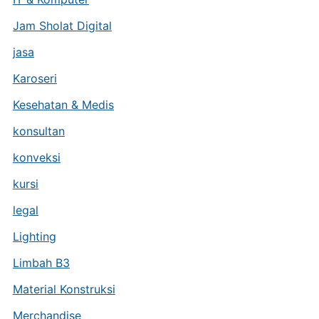
Jam Sholat Digital
jasa
Karoseri
Kesehatan & Medis
konsultan
konveksi
kursi
legal
Lighting
Limbah B3
Material Konstruksi
Merchandise