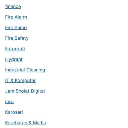
finance
Fire Alarm
Fire Pump
Fire Safety
Fotografi
Hydrant
Industrial Cleaning
IT & Komputer
Jam Sholat Digital
jasa
Karoseri
Kesehatan & Medis