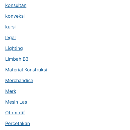
konsultan
konveksi
kursi
legal
Lighting
Limbah B3
Material Konstruksi
Merchandise
Merk
Mesin Las
Otomotif
Percetakan