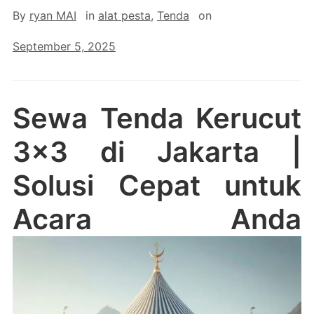
By
ryan MAI
in
alat pesta
,
Tenda
on
September 5, 2025
Sewa Tenda Kerucut
3×3 di Jakarta |
Solusi Cepat untuk
Acara Anda