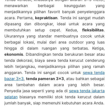
menawarkan berbagai keunggulan yang
menjadikannya pilihan favorit banyak penyelenggara
acara. Pertama,
kepraktisan
. Tenda ini sangat mudah
dipasang dan dibongkar, ideal untuk acara yang
membutuhkan setup cepat. Kedua,
fleksibilitas
.
Ukurannya yang standar membuatnya cocok untuk
berbagai lokasi, mulai dari area outdoor yang luas
hingga di dalam ruangan yang terbatas. Ketiga,
ekonomis
. Dibandingkan tenda berukuran besar atau
tenda dekorasi, biaya sewa tenda kerucut cenderung
lebih terjangkau, menjadikannya pilihan yang ramah
anggaran. Tenda ini sangat cocok untuk
sewa tenda
bazar 3×3
,
tenda pameran 3×3
, atau bahkan sebagai
area tambahan dalam acara yang lebih besar.
Penyedia jasa seperti yang ada di
sewa tenda jakarta
selatan
biasanya memiliki stok tenda kerucut dalam
jumlah banyak, siap memenuhi kebutuhan acara Anda.