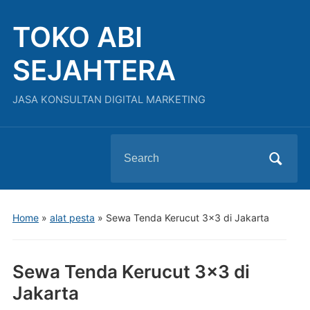
TOKO ABI
SEJAHTERA
JASA KONSULTAN DIGITAL MARKETING
Search
for:
Home
»
alat pesta
»
Sewa Tenda Kerucut 3×3 di Jakarta
Sewa Tenda Kerucut 3×3 di
Jakarta