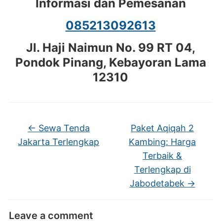
Informasi dan Pemesanan
085213092613
Jl. Haji Naimun No. 99 RT 04,
Pondok Pinang, Kebayoran Lama
12310
←
Sewa Tenda
Paket Aqiqah 2
Jakarta Terlengkap
Kambing: Harga
Terbaik &
Terlengkap di
Jabodetabek
→
Leave a comment