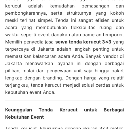
kerucut adalah kemudahan pemasangan dan
pembongkarannya, serta strukturnya yang kokoh
meski terlihat simpel. Tenda ini sangat efisien untuk
acara yang membutuhkan fleksibilitas ruang dan
waktu, seperti event dadakan atau pameran temporer.
Memilih penyedia jasa
sewa tenda kerucut 3×3
yang
terpercaya di Jakarta adalah langkah penting untuk
memastikan kelancaran acara Anda. Banyak vendor di
Jakarta menawarkan layanan ini dengan berbagai
pilihan, mulai dari penyewaan unit saja hingga paket
lengkap dengan branding. Dengan harga yang relatif
terjangkau, tenda kerucut menjadi solusi cerdas untuk
kebutuhan event Anda.
Keunggulan Tenda Kerucut untuk Berbagai
Kebutuhan Event
Tenda kerucut, khususnya dengan ukuran 3×3 meter,