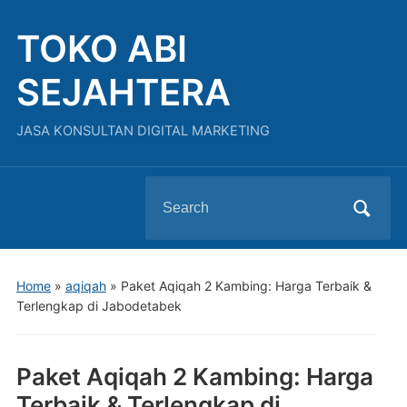
TOKO ABI
SEJAHTERA
JASA KONSULTAN DIGITAL MARKETING
Search
for:
Home
»
aqiqah
»
Paket Aqiqah 2 Kambing: Harga Terbaik &
Terlengkap di Jabodetabek
Paket Aqiqah 2 Kambing: Harga
Terbaik & Terlengkap di