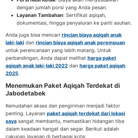
dengan jumlah porsi yang Anda pesan.
Layanan Tambahan
: Sertifikat aqiqah,
dokumentasi, hingga penyaluran ke panti asuhan.
Anda juga bisa mencari
rincian biaya aqiqah anak
laki-laki
dan
rincian biaya aqiqah anak perempuan
untuk perencanaan yang lebih matang. Untuk
perbandingan, Anda dapat melihat
harga paket
aqiqah anak laki-laki 2022
dan
harga paket aqiqah
2025
.
Menemukan Paket Aqiqah Terdekat di
Jabodetabek
Kemudahan akses dan pengiriman menjadi faktor
penting. Layanan
paket aqiqah terdekat dari lokasi
saya
sangat membantu, memastikan hidangan tiba
dalam keadaan hangat dan segar. Berikut adalah
cakupan layanan di berbagai kota: