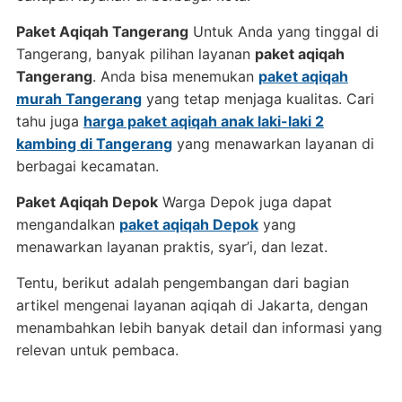
Paket Aqiqah Tangerang
Untuk Anda yang tinggal di
Tangerang, banyak pilihan layanan
paket aqiqah
Tangerang
. Anda bisa menemukan
paket aqiqah
murah Tangerang
yang tetap menjaga kualitas. Cari
tahu juga
harga paket aqiqah anak laki-laki 2
kambing di Tangerang
yang menawarkan layanan di
berbagai kecamatan.
Paket Aqiqah Depok
Warga Depok juga dapat
mengandalkan
paket aqiqah Depok
yang
menawarkan layanan praktis, syar’i, dan lezat.
Tentu, berikut adalah pengembangan dari bagian
artikel mengenai layanan aqiqah di Jakarta, dengan
menambahkan lebih banyak detail dan informasi yang
relevan untuk pembaca.