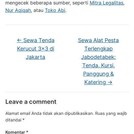
mengecek beberapa sumber, seperti
Mitra Legalitas
,
Nur Aqiqah
, atau
Toko Abi
.
←
Sewa Tenda
Sewa Alat Pesta
Kerucut 3×3 di
Terlengkap
Jakarta
Jabodetabek:
Tenda, Kursi,
Panggung &
Katering
→
Leave a comment
Alamat email Anda tidak akan dipublikasikan.
Ruas yang wajib
ditandai
*
Komentar
*