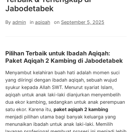
Jabodetabek
By
admin
in
aqiqah
on
September 5, 2025
Pilihan Terbaik untuk Ibadah Aqiqah:
Paket Aqiqah 2 Kambing di Jabodetabek
Menyambut kelahiran buah hati adalah momen suci
yang diiringi dengan ibadah aqiqah, sebuah wujud
syukur kepada Allah SWT. Menurut syariat Islam,
aqiqah untuk anak laki-laki dianjurkan menyembelih
dua ekor kambing, sedangkan untuk anak perempuan
satu ekor. Karena itu,
paket aqiqah 2 kambing
menjadi pilihan utama bagi banyak keluarga yang
menunaikan ibadah untuk anak laki-laki. Memilih
layanan profesional membuat prosesi ini menjadi lebih