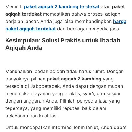
Memilih
paket aqiqah 2 kambing terdekat
atau
paket
aqiqah terdekat
memastikan bahwa prosesi aqiqah
berjalan lancar. Anda juga bisa membandingkan
harga
paket aqiqah terdekat
dari berbagai penyedia jasa.
Kesimpulan: Solusi Praktis untuk Ibadah
Aqiqah Anda
Menunaikan ibadah aqiqah tidak harus rumit. Dengan
banyaknya pilihan
paket aqiqah 2 kambing
yang
tersedia di Jabodetabek, Anda dapat dengan mudah
menemukan layanan yang praktis, syar’i, dan sesuai
dengan anggaran Anda. Pilihlah penyedia jasa yang
tepercaya, yang memiliki reputasi baik dalam
pelayanan dan kualitas.
Untuk mendapatkan informasi lebih lanjut, Anda dapat