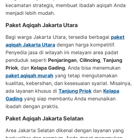
kecamatan strategis, membuat ibadah aqiqah Anda
menjadi lebih mudah.
Paket Aqiqah Jakarta Utara
Bagi warga Jakarta Utara, tersedia berbagai
paket
aqiqah Jakarta Utara
dengan harga kompetitif.
Penyedia jasa di wilayah ini melayani area padat
penduduk seperti
Penjaringan
,
Cilincing
,
Tanjung
Priok
, dan
Kelapa Gading
. Anda bisa menemukan
paket aqiqah murah
yang tetap mengutamakan
kualitas, kebersihan, dan kesesuaian syariat. Misalnya,
ada layanan khusus di
Tanjung Priok
dan
Kelapa
Gading
yang siap membantu Anda menunaikan
ibadah dengan praktis.
Paket Aqiqah Jakarta Selatan
Area Jakarta Selatan dikenal dengan layanan yang