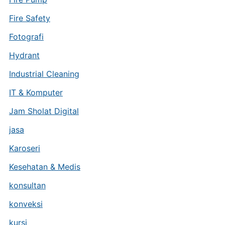
Fire Safety
Fotografi
Hydrant
Industrial Cleaning
IT & Komputer
Jam Sholat Digital
jasa
Karoseri
Kesehatan & Medis
konsultan
konveksi
kursi