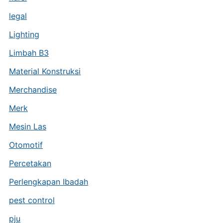
legal
Lighting
Limbah B3
Material Konstruksi
Merchandise
Merk
Mesin Las
Otomotif
Percetakan
Perlengkapan Ibadah
pest control
pju