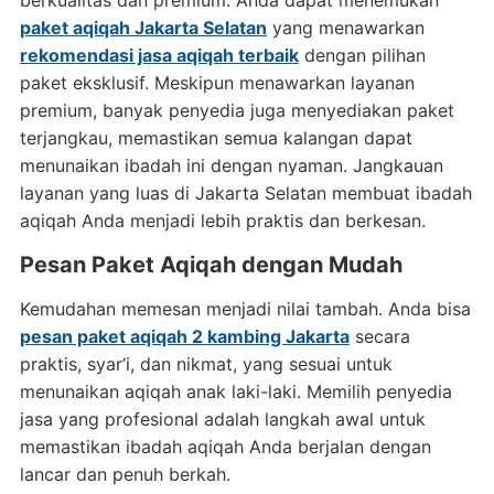
berkualitas dan premium. Anda dapat menemukan
paket aqiqah Jakarta Selatan
yang menawarkan
rekomendasi jasa aqiqah terbaik
dengan pilihan
paket eksklusif. Meskipun menawarkan layanan
premium, banyak penyedia juga menyediakan paket
terjangkau, memastikan semua kalangan dapat
menunaikan ibadah ini dengan nyaman. Jangkauan
layanan yang luas di Jakarta Selatan membuat ibadah
aqiqah Anda menjadi lebih praktis dan berkesan.
Pesan Paket Aqiqah dengan Mudah
Kemudahan memesan menjadi nilai tambah. Anda bisa
pesan paket aqiqah 2 kambing Jakarta
secara
praktis, syar’i, dan nikmat, yang sesuai untuk
menunaikan aqiqah anak laki-laki. Memilih penyedia
jasa yang profesional adalah langkah awal untuk
memastikan ibadah aqiqah Anda berjalan dengan
lancar dan penuh berkah.