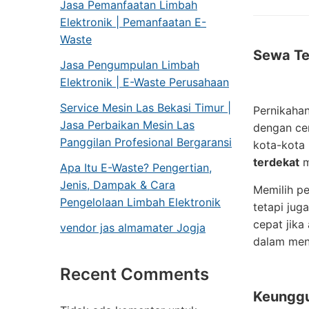
Jasa Pemanfaatan Limbah
Elektronik | Pemanfaatan E-
Waste
Sewa Te
Jasa Pengumpulan Limbah
Elektronik | E-Waste Perusahaan
Service Mesin Las Bekasi Timur |
Pernikahan
Jasa Perbaikan Mesin Las
dengan cer
Panggilan Profesional Bergaransi
kota-kota 
terdekat
m
Apa Itu E-Waste? Pengertian,
Jenis, Dampak & Cara
Memilih pe
Pengelolaan Limbah Elektronik
tetapi jug
cepat jika 
vendor jas almamater Jogja
dalam me
Recent Comments
Keunggu