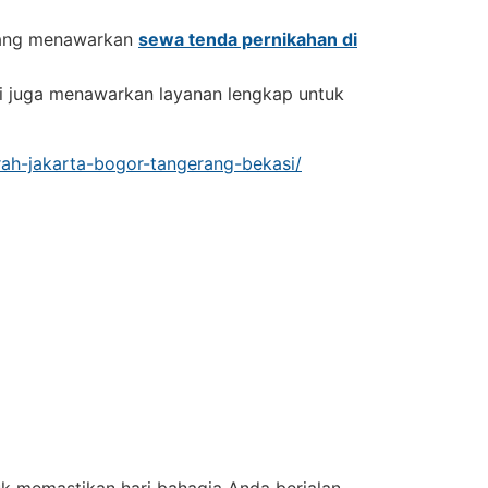
yang menawarkan
sewa tenda pernikahan di
ni juga menawarkan layanan lengkap untuk
urah-jakarta-bogor-tangerang-bekasi/