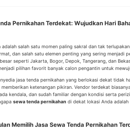
nda Pernikahan Terdekat: Wujudkan Hari Bah
 adalah salah satu momen paling sakral dan tak terlupakan
mat, dan salah satu elemen penting yang sering menjadi pe
besar seperti Jakarta, Bogor, Depok, Tangerang, dan Beka
enjadi pilihan favorit banyak calon pengantin untuk mewuj
nyedia jasa tenda pernikahan yang berlokasi dekat tidak h
a memberikan ketenangan pikiran. Vendor terdekat biasanya
ada kendala, dan sudah familiar dengan kondisi serta perizin
ngapa
sewa tenda pernikahan
di dekat lokasi Anda adalah p
lan Memilih Jasa Sewa Tenda Pernikahan Ter