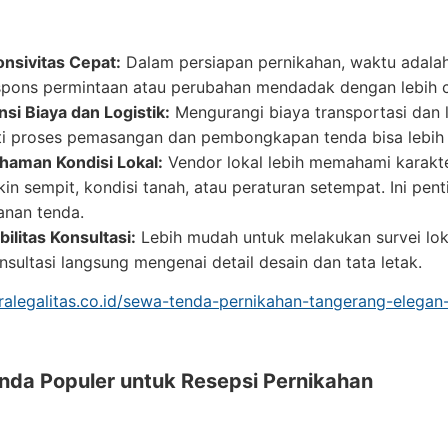
nsivitas Cepat:
Dalam persiapan pernikahan, waktu adalah
pons permintaan atau perubahan mendadak dengan lebih c
nsi Biaya dan Logistik:
Mengurangi biaya transportasi dan l
ti proses pemasangan dan pembongkapan tenda bisa lebih e
aman Kondisi Lokal:
Vendor lokal lebih memahami karakteri
in sempit, kondisi tanah, atau peraturan setempat. Ini pe
nan tenda.
bilitas Konsultasi:
Lebih mudah untuk melakukan survei lok
nsultasi langsung mengenai detail desain dan tata letak.
tralegalitas.co.id/sewa-tenda-pernikahan-tangerang-elegan
enda Populer untuk Resepsi Pernikahan