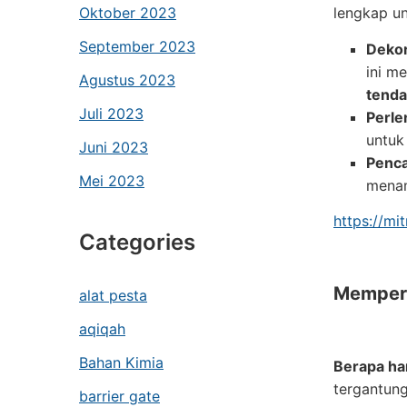
Oktober 2023
lengkap u
September 2023
Dekor
ini m
Agustus 2023
tenda
Juli 2023
Perle
untuk
Juni 2023
Penc
Mei 2023
menam
https://mi
Categories
Memperk
alat pesta
aqiqah
Bahan Kimia
Berapa ha
tergantung
barrier gate