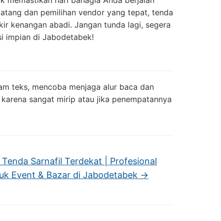
k memastikan hari bahagia Anda berjalan
atang dan pemilihan vendor yang tepat, tenda
ir kenangan abadi. Jangan tunda lagi, segera
i impian di Jabodetabek!
lam teks, mencoba menjaga alur baca dan
 karena sangat mirip atau jika penempatannya
Tenda Sarnafil Terdekat | Profesional
uk Event & Bazar di Jabodetabek
→