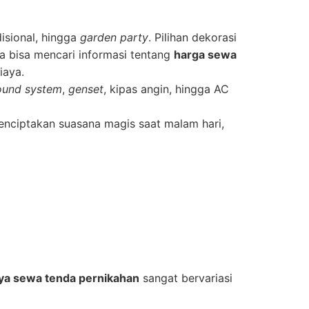
disional, hingga
garden party
. Pilihan dekorasi
a bisa mencari informasi tentang
harga sewa
iaya.
ound system
,
genset
, kipas angin, hingga AC
nciptakan suasana magis saat malam hari,
ya sewa tenda pernikahan
sangat bervariasi