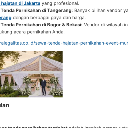
 hajatan di Jakarta
yang profesional.
Tenda Pernikahan di Tangerang:
Banyak pilihan vendor 
erang
dengan berbagai gaya dan harga.
Tenda Pernikahan di Bogor & Bekasi:
Vendor di wilayah i
kung acara pernikahan Anda.
tralegalitas.co.id/sewa-tenda-hajatan-pernikahan-event-m
lan