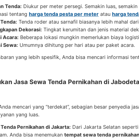
n Tenda:
Diukur per meter persegi. Semakin luas, semakin
masi tentang
harga tenda pesta per meter
atau
harga tend
 Tenda:
Tenda roder atau sarnafil biasanya lebih mahal dari
gkapan Dekorasi:
Tingkat kerumitan dan jenis material de
i Acara:
Beberapa lokasi mungkin memerlukan biaya logist
i Sewa:
Umumnya dihitung per hari atau per paket acara.
aran yang lebih spesifik, Anda bisa mencari informasi te
an Jasa Sewa Tenda Pernikahan di Jabodet
nda mencari yang “terdekat”, sebagian besar penyedia jas
yanan yang luas.
Tenda Pernikahan di Jakarta:
Dari Jakarta Selatan seperti
am. Anda bisa menemukan
tempat sewa tenda pernikahan