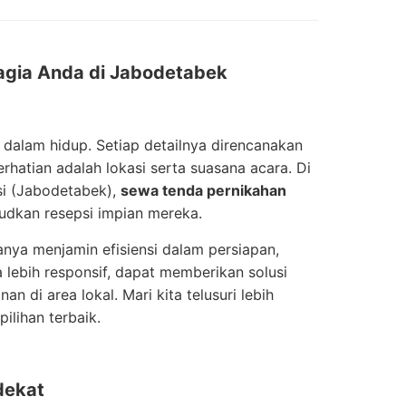
agia Anda di Jabodetabek
 dalam hidup. Setiap detailnya direncanakan
rhatian adalah lokasi serta suasana acara. Di
si (Jabodetabek),
sewa tenda pernikahan
udkan resepsi impian mereka.
anya menjamin efisiensi dalam persiapan,
 lebih responsif, dapat memberikan solusi
an di area lokal. Mari kita telusuri lebih
ilihan terbaik.
dekat