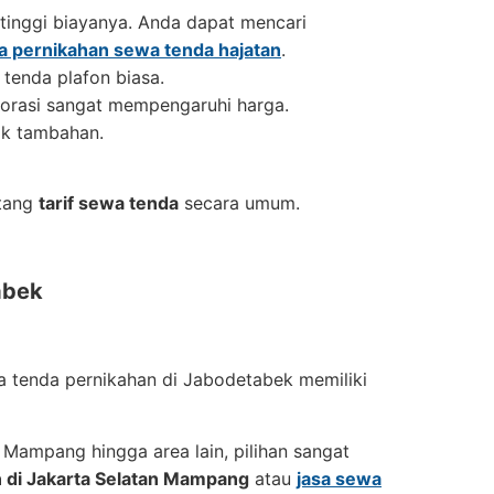
 tinggi biayanya. Anda dapat mencari
a pernikahan sewa tenda hajatan
.
 tenda plafon biasa.
korasi sangat mempengaruhi harga.
ik tambahan.
ntang
tarif sewa tenda
secara umum.
abek
a tenda pernikahan di Jabodetabek memiliki
 Mampang hingga area lain, pilihan sangat
 di Jakarta Selatan Mampang
atau
jasa sewa