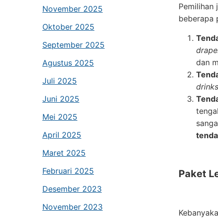
Pemilihan 
November 2025
beberapa p
Oktober 2025
Tenda
September 2025
drape
dan 
Agustus 2025
Tenda
Juli 2025
drink
Juni 2025
Tenda
tenga
Mei 2025
sanga
April 2025
tenda
Maret 2025
Februari 2025
Paket L
Desember 2023
November 2023
Kebanyaka