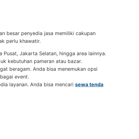
ian besar penyedia jasa memiliki cakupan
k perlu khawatir.
a Pusat, Jakarta Selatan, hingga area lainnya.
uk kebutuhan pameran atau bazar.
ngat beragam. Anda bisa menemukan opsi
rbagai
event
.
edia layanan. Anda bisa mencari
sewa tenda