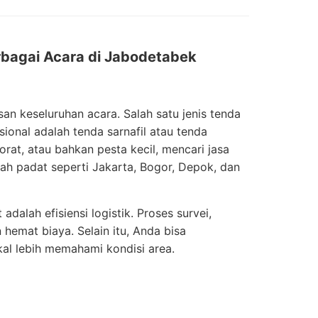
erbagai Acara di Jabodetabek
an keseluruhan acara. Salah satu jenis tenda
onal adalah tenda sarnafil atau tenda
rat, atau bahkan pesta kecil, mencari jasa
yah padat seperti Jakarta, Bogor, Depok, dan
dalah efisiensi logistik. Proses survei,
emat biaya. Selain itu, Anda bisa
al lebih memahami kondisi area.