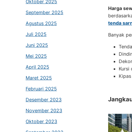
Oktober 2025
Harga sew
September 2025
berdasark
tenda sarn
Agustus 2025
Juli 2025
Banyak pen
Juni 2025
Tenda
Dindi
Mei 2025
Dekor
April 2025
Kursi
Kipas
Maret 2025
Februari 2025
Jangkau
Desember 2023
November 2023
Oktober 2023