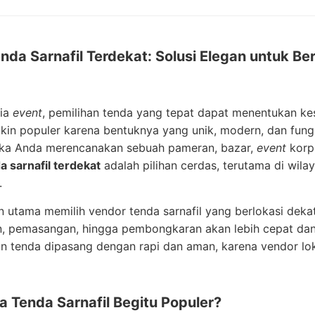
nda Sarnafil Terdekat: Solusi Elegan untuk B
ia
event
, pemilihan tenda yang tepat dapat menentukan kes
in populer karena bentuknya yang unik, modern, dan fungsi
Jika Anda merencanakan sebuah pameran, bazar,
event
korpo
 sarnafil terdekat
adalah pilihan cerdas, terutama di wila
.
 utama memilih vendor tenda sarnafil yang berlokasi dekat a
, pemasangan, hingga pembongkaran akan lebih cepat dan h
 tenda dipasang dengan rapi dan aman, karena vendor lok
 Tenda Sarnafil Begitu Populer?