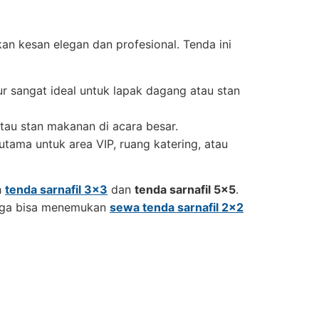
an kesan elegan dan profesional. Tenda ini
r sangat ideal untuk lapak dagang atau stan
atau stan makanan di acara besar.
tama untuk area VIP, ruang katering, atau
h
tenda sarnafil 3×3
dan
tenda sarnafil 5×5
.
 juga bisa menemukan
sewa tenda sarnafil 2×2