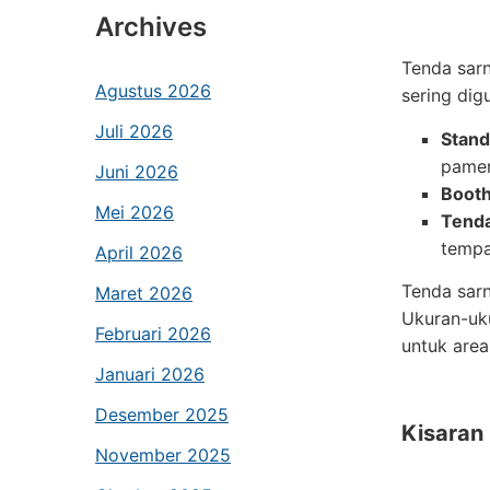
Archives
Tenda sarn
Agustus 2026
sering dig
Juli 2026
Stand
pamer
Juni 2026
Booth
Mei 2026
Tenda
temp
April 2026
Tenda sarn
Maret 2026
Ukuran-uku
Februari 2026
untuk area
Januari 2026
Desember 2025
Kisaran
November 2025