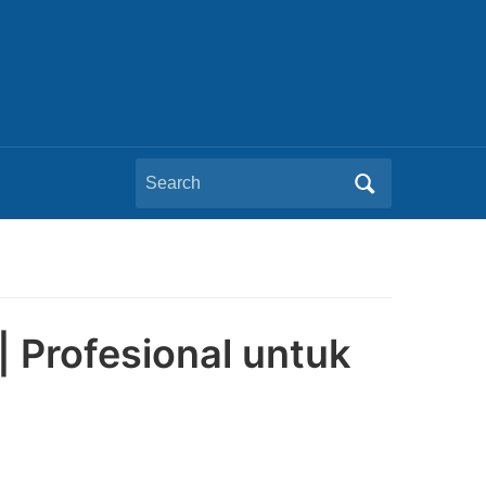
Search
for:
| Profesional untuk