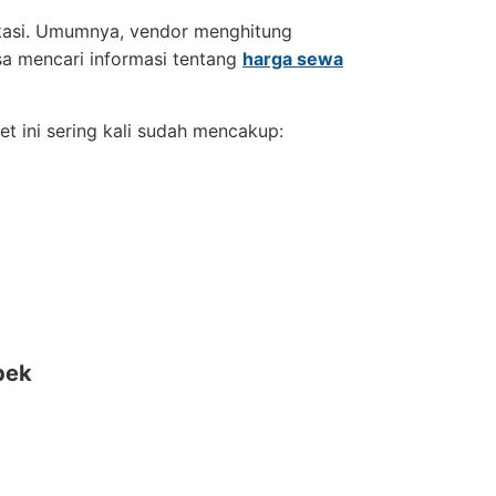
okasi. Umumnya, vendor menghitung
a mencari informasi tentang
harga sewa
 ini sering kali sudah mencakup:
bek