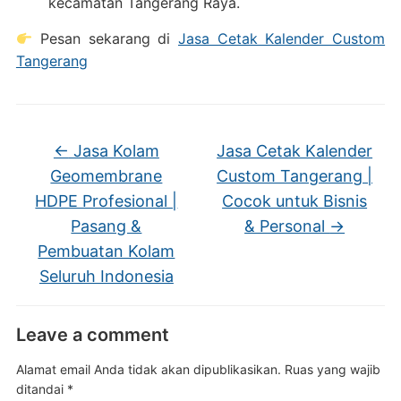
kecamatan Tangerang Raya.
Pesan sekarang di
Jasa Cetak Kalender Custom
Tangerang
←
Jasa Kolam
Jasa Cetak Kalender
Geomembrane
Custom Tangerang |
HDPE Profesional |
Cocok untuk Bisnis
Pasang &
& Personal
→
Pembuatan Kolam
Seluruh Indonesia
Leave a comment
Alamat email Anda tidak akan dipublikasikan.
Ruas yang wajib
ditandai
*