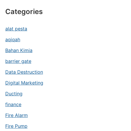
Categories
alat pesta
aqiqah
Bahan Kimia
barrier gate
Data Destruction
Digital Marketing
Ducting
finance
Fire Alarm
Fire Pump