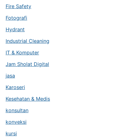
Fire Safety
Fotografi
Hydrant
Industrial Cleaning
IT & Komputer
Jam Sholat Digital
jasa
Karoseri
Kesehatan & Medis
konsultan
konveksi
kursi