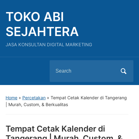
TOKO ABI
SEJAHTERA
JASA KONSULTAN DIGITAL MARKETING
Search
for:
Home
»
Percetakan
»
Tempat Cetak Kalender di Tangerang
| Murah, Custom, & Berkualitas
Tempat Cetak Kalender di
Tangerang | Murah, Custom, &