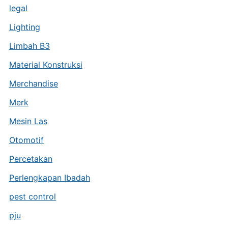
legal
Lighting
Limbah B3
Material Konstruksi
Merchandise
Merk
Mesin Las
Otomotif
Percetakan
Perlengkapan Ibadah
pest control
pju