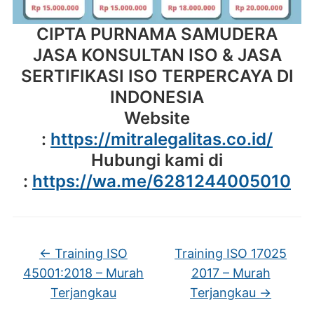
CIPTA PURNAMA SAMUDERA
JASA KONSULTAN ISO & JASA
SERTIFIKASI ISO TERPERCAYA DI
INDONESIA
Website
:
https://mitralegalitas.co.id/
Hubungi kami di
:
https://wa.me/6281244005010
←
Training ISO
Training ISO 17025
45001:2018 – Murah
2017 – Murah
Terjangkau
Terjangkau
→