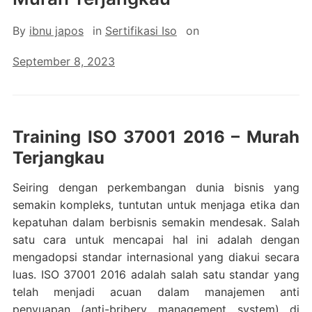
By
ibnu japos
in
Sertifikasi Iso
on
September 8, 2023
Training ISO 37001 2016 – Murah
Terjangkau
Seiring dengan perkembangan dunia bisnis yang
semakin kompleks, tuntutan untuk menjaga etika dan
kepatuhan dalam berbisnis semakin mendesak. Salah
satu cara untuk mencapai hal ini adalah dengan
mengadopsi standar internasional yang diakui secara
luas. ISO 37001 2016 adalah salah satu standar yang
telah menjadi acuan dalam manajemen anti
penyuapan (anti-bribery management system) di