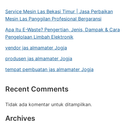
Service Mesin Las Bekasi Timur | Jasa Perbaikan
Mesin Las Panggilan Profesional Bergaransi
Apa Itu E-Waste? Pengertian, Jenis, Dampak & Cara
Pengelolaan Limbah Elektronik
vendor jas almamater Jogja
produsen jas almamater Jogja
tempat pembuatan jas almamater Jogja
Recent Comments
Tidak ada komentar untuk ditampilkan.
Archives