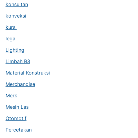
konsultan
konveksi
kursi
legal
Lighting
Limbah B3
Material Konstruksi
Merchandise
Merk
Mesin Las
Otomotif
Percetakan