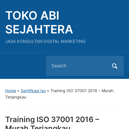
TOKO ABI
SEJAHTERA
JASA KONSULTAN DIGITAL MARKETING
Search
for:
Home
»
Sertifikasi Iso
»
Training ISO 37001 2016 – Murah
Terjangkau
Training ISO 37001 2016 –
Murah Terjangkau