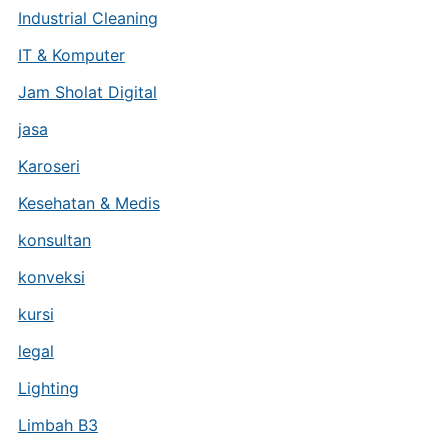
Industrial Cleaning
IT & Komputer
Jam Sholat Digital
jasa
Karoseri
Kesehatan & Medis
konsultan
konveksi
kursi
legal
Lighting
Limbah B3