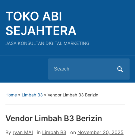
TOKO ABI
SEJAHTERA
JASA KONSULTAN DIGITAL MARKETING
Search
for:
Home
»
Limbah B3
»
Vendor Limbah B3 Berizin
Vendor Limbah B3 Berizin
By
ryan MAI
in
Limbah B3
on
November 20, 2025