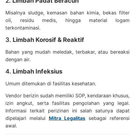
2.
Limbah Padat Beracun
Misalnya sludge, kemasan bahan kimia, bekas filter
oli, residu medis, hingga material logam
terkontaminasi.
3.
Limbah Korosif & Reaktif
Bahan yang mudah meledak, terbakar, atau bereaksi
dengan air.
4.
Limbah Infeksius
Umum ditemukan di fasilitas kesehatan.
Vendor berizin sudah memiliki SOP, kendaraan khusus,
izin angkut, serta fasilitas pengolahan yang legal.
Informasi terkait perizinan ini salah satunya dapat
dipelajari melalui
Mitra Legalitas
sebagai referensi
awal.