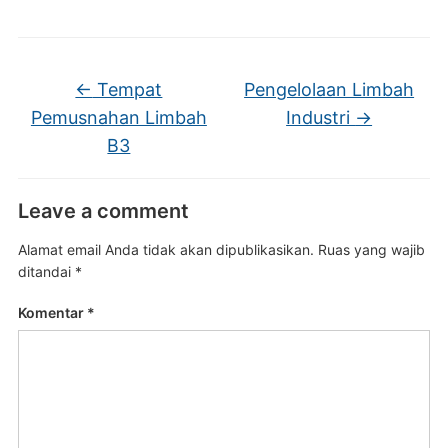
←
Tempat
Pengelolaan Limbah
Pemusnahan Limbah
Industri
→
B3
Leave a comment
Alamat email Anda tidak akan dipublikasikan.
Ruas yang wajib
ditandai
*
Komentar
*