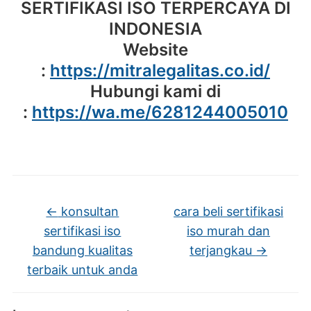
SERTIFIKASI ISO TERPERCAYA DI
INDONESIA
Website
:
https://mitralegalitas.co.id/
Hubungi kami di
:
https://wa.me/6281244005010
←
konsultan
cara beli sertifikasi
sertifikasi iso
iso murah dan
bandung kualitas
terjangkau
→
terbaik untuk anda