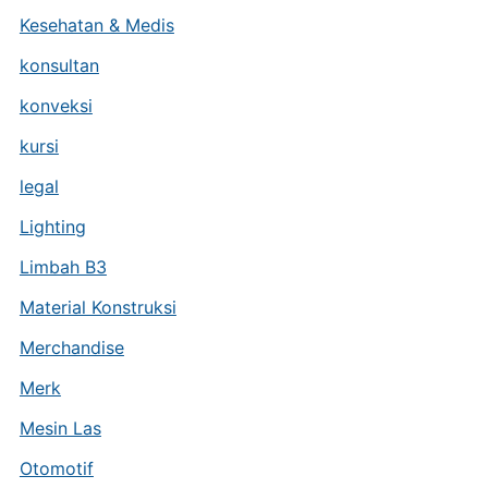
Kesehatan & Medis
konsultan
konveksi
kursi
legal
Lighting
Limbah B3
Material Konstruksi
Merchandise
Merk
Mesin Las
Otomotif