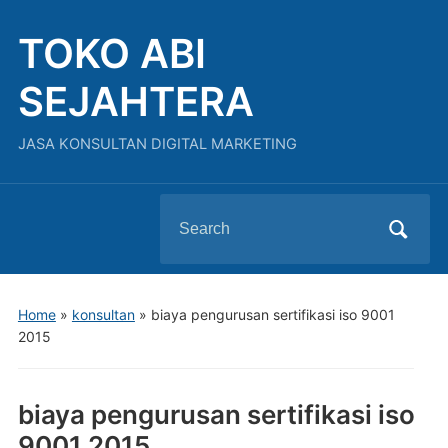
TOKO ABI
SEJAHTERA
JASA KONSULTAN DIGITAL MARKETING
Search
for:
Home
»
konsultan
»
biaya pengurusan sertifikasi iso 9001
2015
biaya pengurusan sertifikasi iso
9001 2015