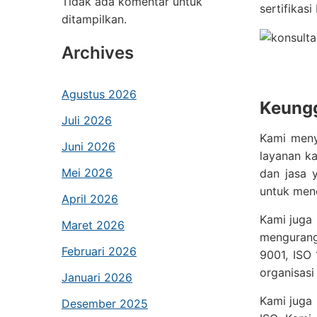
Tidak ada komentar untuk
sertifikas
ditampilkan.
Archives
Agustus 2026
Keungg
Juli 2026
Kami meny
Juni 2026
layanan k
Mei 2026
dan jasa 
untuk mend
April 2026
Kami juga
Maret 2026
mengurangi
Februari 2026
9001, ISO
organisasi
Januari 2026
Kami juga 
Desember 2025