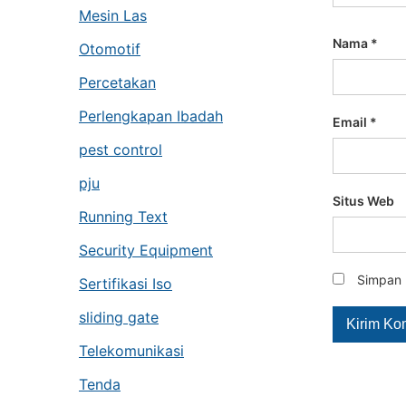
Mesin Las
Nama
*
Otomotif
Percetakan
Perlengkapan Ibadah
Email
*
pest control
pju
Situs Web
Running Text
Security Equipment
Simpan 
Sertifikasi Iso
sliding gate
Telekomunikasi
Tenda