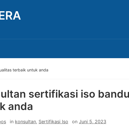
TERA
ualitas terbaik untuk anda
ultan sertifikasi iso bandu
k anda
pos
in
konsultan
,
Sertifikasi Iso
on
Juni 5, 2023