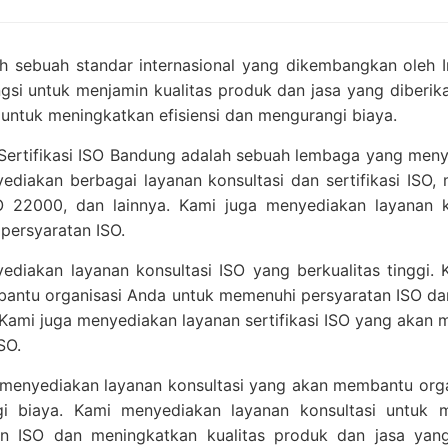
 sebuah standar internasional yang dikembangkan oleh Int
gsi untuk menjamin kualitas produk dan jasa yang diberik
 untuk meningkatkan efisiensi dan mengurangi biaya.
Sertifikasi ISO Bandung adalah sebuah lembaga yang menyed
diakan berbagai layanan konsultasi dan sertifikasi ISO, m
O 22000, dan lainnya. Kami juga menyediakan layanan 
persyaratan ISO.
ediakan layanan konsultasi ISO yang berkualitas tinggi
antu organisasi Anda untuk memenuhi persyaratan ISO dan
 Kami juga menyediakan layanan sertifikasi ISO yang aka
ISO.
 menyediakan layanan konsultasi yang akan membantu orga
i biaya. Kami menyediakan layanan konsultasi untuk
an ISO dan meningkatkan kualitas produk dan jasa yan