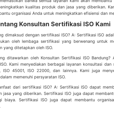
 memastikan bahwa semua layanan kami akan membantu o
eningkatkan kualitas produk dan jasa yang diberikan. Ka
ntu organisasi Anda untuk meningkatkan efisiensi dan me
ntang Konsultan Sertifikasi ISO Kami
g dimaksud dengan sertifikasi ISO? A: Sertifikasi ISO ada
kukan oleh lembaga sertifikasi yang berwenang untuk 
n yang ditetapkan oleh ISO.
ng ditawarkan oleh Konsultan Sertifikasi ISO Bandung? 
i ISO. Kami menyediakan berbagai layanan konsultasi dan ser
, ISO 45001, ISO 22000, dan lainnya. Kami juga meny
 dalam memenuhi persyaratan ISO.
faat dari sertifikasi ISO? A: Sertifikasi ISO dapat mem
 jasa yang diberikan. Sertifikasi ISO juga dapat membant
i biaya. Sertifikasi ISO juga dapat membantu organis
.