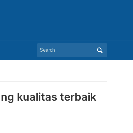
Search
for:
ng kualitas terbaik