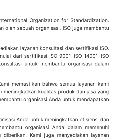
ernational Organization for Standardization.
an oleh sebuah organisasi. ISO juga membantu
iakan layanan konsultasi dan sertifikasi ISO.
ulai dari sertifikasi ISO 9001, ISO 14001, ISO
konsultasi untuk membantu organisasi dalam
. Kami memastikan bahwa semua layanan kami
 meningkatkan kualitas produk dan jasa yang
n membantu organisasi Anda untuk mendapatkan
nisasi Anda untuk meningkatkan efisiensi dan
 membantu organisasi Anda dalam memenuhi
g diberikan. Kami juga menyediakan layanan