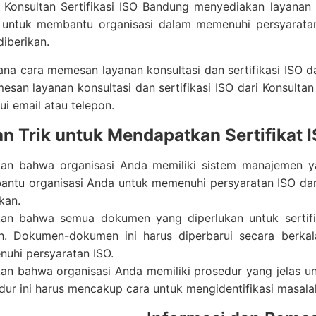
 Konsultan Sertifikasi ISO Bandung menyediakan layanan 
i untuk membantu organisasi dalam memenuhi persyarata
diberikan.
na cara memesan layanan konsultasi dan sertifikasi ISO da
san layanan konsultasi dan sertifikasi ISO dari Konsulta
ui email atau telepon.
an Trik untuk Mendapatkan Sertifikat 
kan bahwa organisasi Anda memiliki sistem manajemen 
ntu organisasi Anda untuk memenuhi persyaratan ISO dan
kan.
kan bahwa semua dokumen yang diperlukan untuk sertifi
. Dokumen-dokumen ini harus diperbarui secara berka
uhi persyaratan ISO.
kan bahwa organisasi Anda memiliki prosedur yang jelas u
dur ini harus mencakup cara untuk mengidentifikasi masal