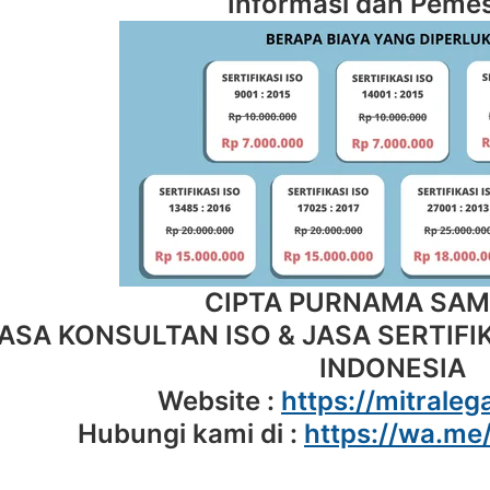
Informasi dan Peme
CIPTA PURNAMA SA
ASA KONSULTAN ISO & JASA SERTIFIK
INDONESIA
Website :
https://mitralega
Hubungi kami di :
https://wa.m