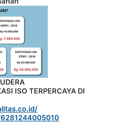
sanan
MUDERA
ASI ISO TERPERCAYA DI
litas.co.id/
e/6281244005010