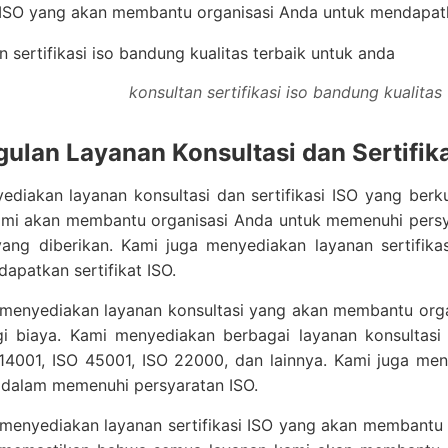
i ISO yang akan membantu organisasi Anda untuk mendapatka
konsultan sertifikasi iso bandung kualitas
ulan Layanan Konsultasi dan Sertifik
ediakan layanan konsultasi dan sertifikasi ISO yang ber
ami akan membantu organisasi Anda untuk memenuhi persy
yang diberikan. Kami juga menyediakan layanan sertifik
apatkan sertifikat ISO.
 menyediakan layanan konsultasi yang akan membantu orga
 biaya. Kami menyediakan berbagai layanan konsultasi dan
 14001, ISO 45001, ISO 22000, dan lainnya. Kami juga me
 dalam memenuhi persyaratan ISO.
menyediakan layanan sertifikasi ISO yang akan membantu 