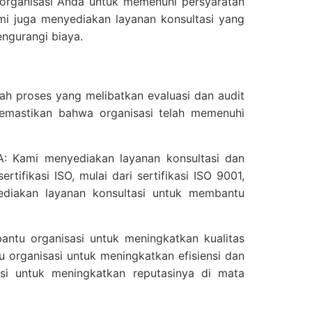
rganisasi Anda untuk memenuhi persyaratan
mi juga menyediakan layanan konsultasi yang
ngurangi biaya.
lah proses yang melibatkan evaluasi dan audit
memastikan bahwa organisasi telah memenuhi
A: Kami menyediakan layanan konsultasi dan
tifikasi ISO, mulai dari sertifikasi ISO 9001,
ediakan layanan konsultasi untuk membantu
bantu organisasi untuk meningkatkan kualitas
u organisasi untuk meningkatkan efisiensi dan
asi untuk meningkatkan reputasinya di mata