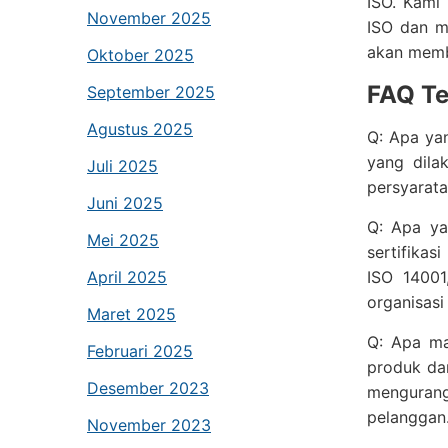
ISO. Kami
November 2025
ISO dan m
akan memba
Oktober 2025
FAQ Te
September 2025
Agustus 2025
Q: Apa yan
yang dila
Juli 2025
persyarata
Juni 2025
Q: Apa ya
Mei 2025
sertifikas
April 2025
ISO 14001
organisasi
Maret 2025
Q: Apa man
Februari 2025
produk dan
Desember 2023
mengurang
pelanggan
November 2023