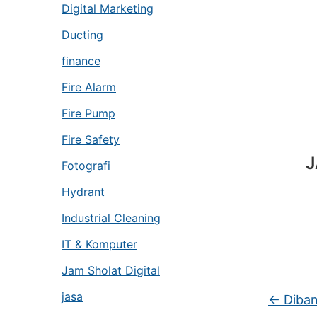
Digital Marketing
Ducting
finance
Fire Alarm
Fire Pump
Fire Safety
J
Fotografi
Hydrant
Industrial Cleaning
IT & Komputer
Jam Sholat Digital
jasa
←
Diban