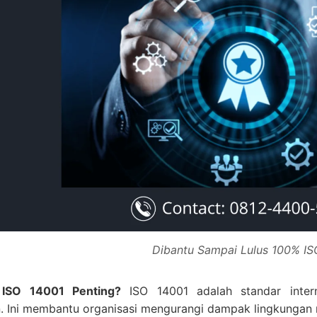
Dibantu Sampai Lulus 100% IS
ISO 14001 Penting?
ISO 14001 adalah standar inter
n. Ini membantu organisasi mengurangi dampak lingkungan 