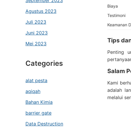
September 2023
Biaya
Agustus 2023
Testimoni
Juli 2023
Keamanan D
Juni 2023
Tips da
Mei 2023
Penting u
pertanyaa
Categories
Salam P
alat pesta
Kami berh
adalah la
aqiqah
melalui se
Bahan Kimia
barrier gate
Data Destruction