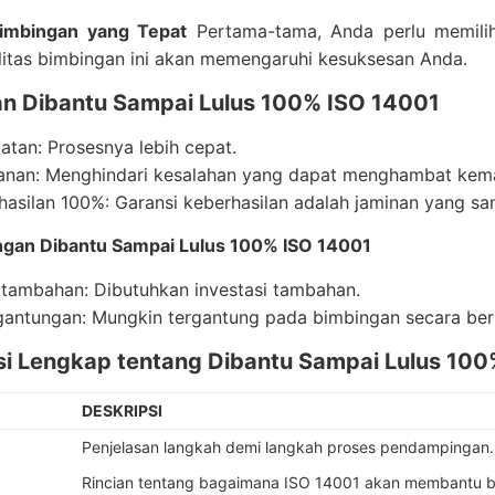
imbingan yang Tepat
Pertama-tama, Anda perlu memili
litas bimbingan ini akan memengaruhi kesuksesan Anda.
an Dibantu Sampai Lulus 100% ISO 14001
atan: Prosesnya lebih cepat.
nan: Menghindari kesalahan yang dapat menghambat kema
hasilan 100%: Garansi keberhasilan adalah jaminan yang sa
ngan Dibantu Sampai Lulus 100% ISO 14001
 tambahan: Dibutuhkan investasi tambahan.
gantungan: Mungkin tergantung pada bimbingan secara ber
si Lengkap tentang Dibantu Sampai Lulus 10
DESKRIPSI
Penjelasan langkah demi langkah proses pendampingan.
Rincian tentang bagaimana ISO 14001 akan membantu bi