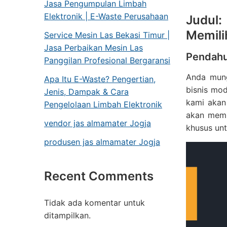
Jasa Pengumpulan Limbah
Elektronik | E-Waste Perusahaan
Judul
Memilih
Service Mesin Las Bekasi Timur |
Jasa Perbaikan Mesin Las
Pendahu
Panggilan Profesional Bergaransi
Anda mung
Apa Itu E-Waste? Pengertian,
bisnis mo
Jenis, Dampak & Cara
kami akan
Pengelolaan Limbah Elektronik
akan memb
vendor jas almamater Jogja
khusus un
produsen jas almamater Jogja
Recent Comments
Tidak ada komentar untuk
ditampilkan.