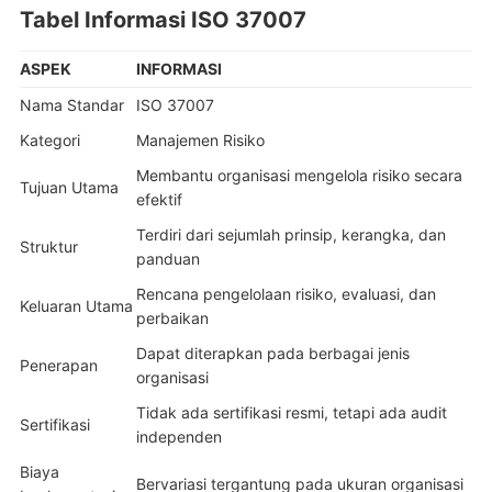
Tabel Informasi ISO 37007
ASPEK
INFORMASI
Nama Standar
ISO 37007
Kategori
Manajemen Risiko
Membantu organisasi mengelola risiko secara
Tujuan Utama
efektif
Terdiri dari sejumlah prinsip, kerangka, dan
Struktur
panduan
Rencana pengelolaan risiko, evaluasi, dan
Keluaran Utama
perbaikan
Dapat diterapkan pada berbagai jenis
Penerapan
organisasi
Tidak ada sertifikasi resmi, tetapi ada audit
Sertifikasi
independen
Biaya
Bervariasi tergantung pada ukuran organisasi