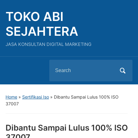
TOKO ABI
SEJAHTERA
JASA KONSULTAN DIGITAL MARKETING
Search
for:
Home
»
Sertifikasi Iso
»
Dibantu Sampai Lulus 100% ISO
37007
Dibantu Sampai Lulus 100% ISO
37007