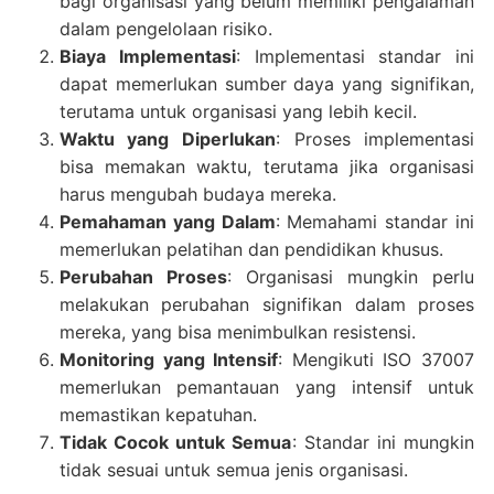
bagi organisasi yang belum memiliki pengalaman
dalam pengelolaan risiko.
Biaya Implementasi
: Implementasi standar ini
dapat memerlukan sumber daya yang signifikan,
terutama untuk organisasi yang lebih kecil.
Waktu yang Diperlukan
: Proses implementasi
bisa memakan waktu, terutama jika organisasi
harus mengubah budaya mereka.
Pemahaman yang Dalam
: Memahami standar ini
memerlukan pelatihan dan pendidikan khusus.
Perubahan Proses
: Organisasi mungkin perlu
melakukan perubahan signifikan dalam proses
mereka, yang bisa menimbulkan resistensi.
Monitoring yang Intensif
: Mengikuti ISO 37007
memerlukan pemantauan yang intensif untuk
memastikan kepatuhan.
Tidak Cocok untuk Semua
: Standar ini mungkin
tidak sesuai untuk semua jenis organisasi.