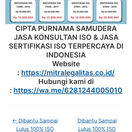
CIPTA PURNAMA SAMUDERA
JASA KONSULTAN ISO & JASA
SERTIFIKASI ISO TERPERCAYA DI
INDONESIA
Website
:
https://mitralegalitas.co.id/
Hubungi kami di
:
https://wa.me/6281244005010
←
Dibantu Sampai
Dibantu Sampai
Lulus 100% ISO
Lulus 100% ISO