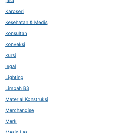
jasa
Karoseri
Kesehatan & Medis
konsultan
konveksi
kursi
legal
Lighting
Limbah B3
Material Konstruksi
Merchandise
Merk
Mesin Las