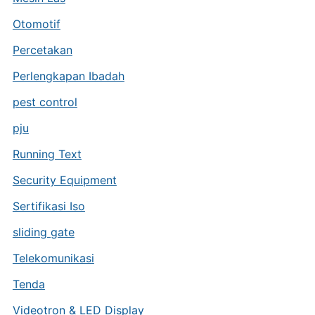
Otomotif
Percetakan
Perlengkapan Ibadah
pest control
pju
Running Text
Security Equipment
Sertifikasi Iso
sliding gate
Telekomunikasi
Tenda
Videotron & LED Display